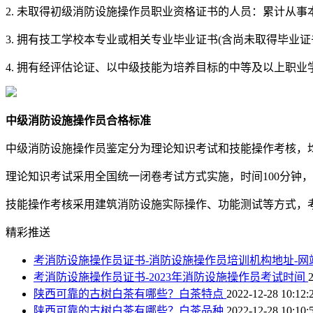
2. 未取得初级消防设施操作员职业资格证书的人员：累计从事本
3. 拥有技工学校本专业或相关专业毕业证书(含尚未取得毕业证
4. 拥有经评估论证、以中级技能为培养目标的中等及以上职
中级消防设施操作员合格标准
中级消防设施操作员鉴定分为理论知识考试和技能操作考核，均
理论知识考试采用全国统一闭卷考试方式实施，时间100分钟
技能操作考核采用建筑消防设施实际操作、功能测试等方式，
精彩推送
考消防设施操作员证书-消防设施操作员培训机构地址-网
考消防设施操作员证书-2023年消防设施操作员考试时间
陕西可靠的古树白茶有哪些？白茶特点
2022-12-28 10:12:
陕西可靠的古树白茶有哪些？白茶品种
2022-12-28 10:10: