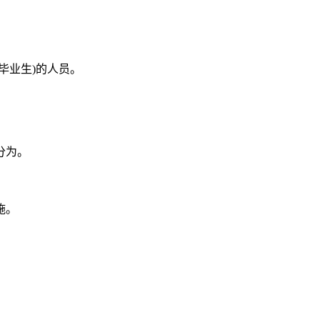
毕业生)的人员。
分为。
施。