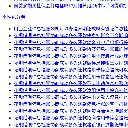
网贷逾期买社保会打电话吗12月推荐(更新中)-〖网贷逾
个性化分期
山西企业停息挂账公司可以办理分期还款吗有钱花停息挂
花呗借呗停息挂账协商成功多久还款停息挂账会不会影响
花呗借呗停息挂账协商成功多久还款怎么打电话给银行停
花呗借呗停息挂账协商成功多久还款协商停息挂账真的假
花呗借呗停息挂账协商成功多久还款信用卡停息挂账办理
花呗借呗停息挂账协商成功多久还款做停息挂账需要用到
花呗借呗停息挂账协商成功多久还款信用卡停息挂账可以
花呗借呗停息挂账协商成功多久还款信用卡停息挂账还能
花呗借呗停息挂账协商成功多久还款重庆申请停息挂账容
花呗借呗停息挂账协商成功多久还款汝阳信用卡停息挂账
花呗借呗停息挂账协商成功多久还款佛山欠款人停息挂账
花呗借呗停息挂账协商成功多久还款停息挂账的客户群体
花呗借呗停息挂账协商成功多久还款网贷协商停息挂账需
花呗借呗停息挂账协商成功多久还款招商信用卡停息挂账
花呗借呗停息挂账协商成功多久还款建设银行逾期怎样申