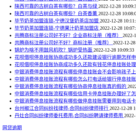
陕西可靠的古树白茶有哪些？白茶与绿
2022-12-28 10:09:
陕西可靠的古树白茶有哪些？白茶香薰
2022-12-28 10:08:
毕节奶茶加盟连锁-宁德汉堡奶茶店加盟
2022-12-28 10:11
毕节奶茶加盟连锁-宁德果汁奶茶加盟店
2022-12-28 10:07
共腾商标注册公司好不好？企业商标注册（推荐）
2022-1
共腾商标注册公司好不好？商标注册（推荐）
2022-12-28
锅炉为啥不用鼓风机吹？锅炉受热面
2022-12-28 10:09:33
花呗借呗停息挂账协商成功多久还款建设银行逾期怎样
花呗借呗停息挂账协商成功多久还款有钱花停息挂账处
中银消费停息挂账流程有哪些停息挂账会不会影响孩子
中银消费停息挂账流程有哪些怎么打电话给银行停息挂
中银消费停息挂账流程有哪些协商停息挂账真的假的
202
中银消费停息挂账流程有哪些信用卡停息挂账办理好了
中银消费停息挂账流程有哪些做停息挂账需要用到电话
台州椒江合同纠纷找律师-合同纠纷律师排行
2022-12-28 1
丹灶合同纠纷律师委托费用-合同纠纷聘请律师费用
2022-
网贷逾期