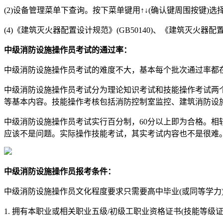
(2)设备管理菜单下查询。按下菜单键用↑↓(确认键周围按键)选
(4)《建筑灭火器配置设计规范》(GB50140)、《建筑灭火器配置
中级消防设施操作员考试的通过率：
中级消防设施操作员考试的难度不大，基本每个批次通过率都在
中级消防设施操作员考试分为理论知识考试和技能操作考试两
等基本内容。技能操作考核包括消防控制室监控、建筑消防设
中级消防设施操作员考试实行百分制，60分以上即为合格。
应该不是问题。实际操作技能考试，其实考试内容也不是很难
中级消防设施操作员报考条件：
中级消防设施操作员文化程度要求只需要高中毕业(或同等学力
1. 拥有本职业或相关职业五级/初级工职业资格证书(技能等级证