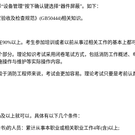
择“设备管理”按下确认键选择“器件屏蔽”。如下：
验收及检查规范》(GB50444)相关知识。
90%以上。考生参加培训或者以前从事过相关工作的基本上都
个部分。理论知识考试采用闭卷笔试方式，包括消防工作概述、
施操作与维护等实际操作内容。
相较于消防工程师来说，考试会更加容易。理论考试只要是考前认
。
)及以上就可以，具体有以下几个条件：
书)的人员：累计从事本职业或相关职业工作4年(含)以上;