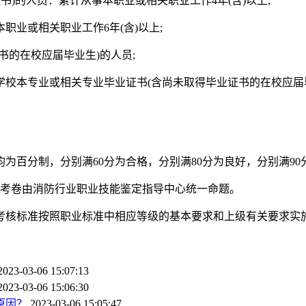
书)的人员：累计从事本职业或相关职业工作4年(含)以上;
职业或相关职业工作6年(含)以上;
书的在校应届毕业生)的人员;
业学校本专业或相关专业毕业证书(含尚未取得毕业证书的在校应届
为百分制，分别满60分为合格，分别满80分为良好，分别满90
，考卷由消防行业职业技能鉴定指导中心统一命题。
考核标准按照职业标准中相应等级的基本要求和上级有关要求实
2023-03-06 15:07:13
2023-03-06 15:06:30
原因？
2023-03-06 15:05:47