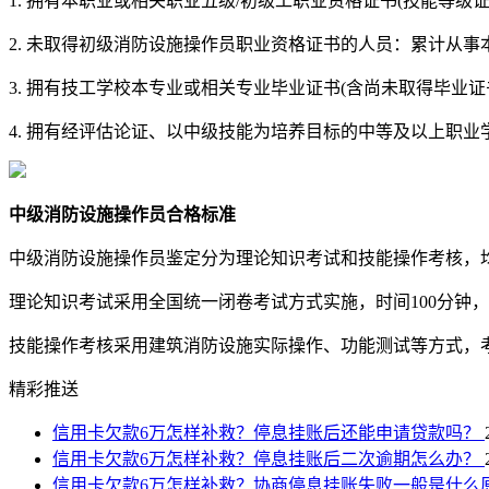
1. 拥有本职业或相关职业五级/初级工职业资格证书(技能等级证
2. 未取得初级消防设施操作员职业资格证书的人员：累计从事本
3. 拥有技工学校本专业或相关专业毕业证书(含尚未取得毕业证
4. 拥有经评估论证、以中级技能为培养目标的中等及以上职
中级消防设施操作员合格标准
中级消防设施操作员鉴定分为理论知识考试和技能操作考核，均
理论知识考试采用全国统一闭卷考试方式实施，时间100分钟
技能操作考核采用建筑消防设施实际操作、功能测试等方式，
精彩推送
信用卡欠款6万怎样补救？停息挂账后还能申请贷款吗？
信用卡欠款6万怎样补救？停息挂账后二次逾期怎么办？
信用卡欠款6万怎样补救？协商停息挂账失败一般是什么