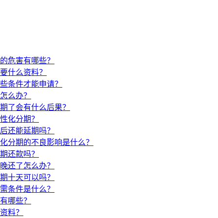
的危害有哪些？
要什么资料？
些条件才能申请？
怎么办？
期了会有什么后果？
性化分期？
后还能延期吗？
化分期的不良影响是什么？
期还款吗？
晚还了怎么办？
期十天可以吗？
需条件是什么？
有哪些？
资料？