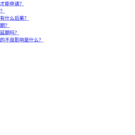
才能申请？
？
有什么后果？
期？
延期吗？
的不良影响是什么？