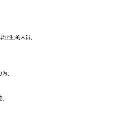
毕业生)的人员。
分为。
施。