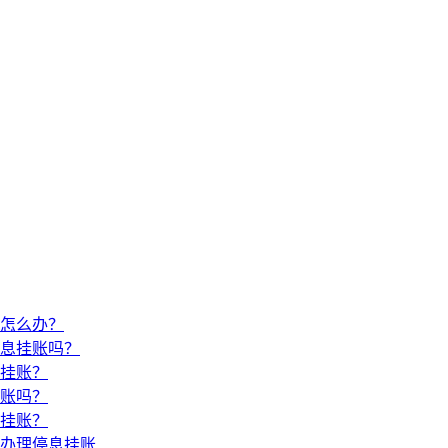
怎么办？
息挂账吗？
挂账？
账吗？
挂账？
办理停息挂账