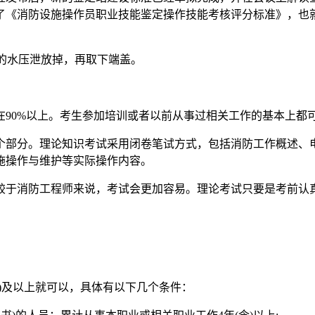
了《消防设施操作员职业技能鉴定操作技能考核评分标准》，也
内的水压泄放掉，再取下端盖。
90%以上。考生参加培训或者以前从事过相关工作的基本上都
个部分。理论知识考试采用闭卷笔试方式，包括消防工作概述、
施操作与维护等实际操作内容。
相较于消防工程师来说，考试会更加容易。理论考试只要是考前认
。
)及以上就可以，具体有以下几个条件：