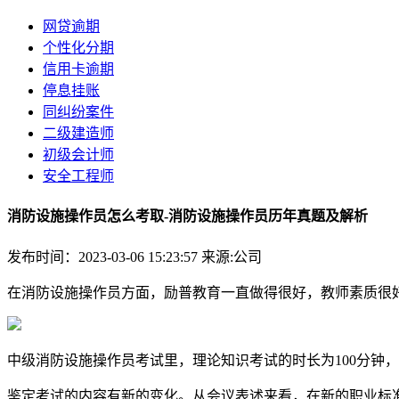
网贷逾期
个性化分期
信用卡逾期
停息挂账
同纠纷案件
二级建造师
初级会计师
安全工程师
消防设施操作员怎么考取-消防设施操作员历年真题及解析
发布时间：2023-03-06 15:23:57
来源:公司
在消防设施操作员方面，励普教育一直做得很好，教师素质很
中级消防设施操作员考试里，理论知识考试的时长为100分钟
鉴定考试的内容有新的变化。从会议表述来看，在新的职业标