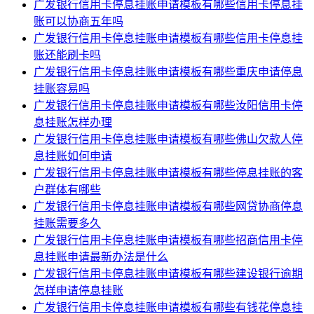
广发银行信用卡停息挂账申请模板有哪些信用卡停息挂
账可以协商五年吗
广发银行信用卡停息挂账申请模板有哪些信用卡停息挂
账还能刷卡吗
广发银行信用卡停息挂账申请模板有哪些重庆申请停息
挂账容易吗
广发银行信用卡停息挂账申请模板有哪些汝阳信用卡停
息挂账怎样办理
广发银行信用卡停息挂账申请模板有哪些佛山欠款人停
息挂账如何申请
广发银行信用卡停息挂账申请模板有哪些停息挂账的客
户群体有哪些
广发银行信用卡停息挂账申请模板有哪些网贷协商停息
挂账需要多久
广发银行信用卡停息挂账申请模板有哪些招商信用卡停
息挂账申请最新办法是什么
广发银行信用卡停息挂账申请模板有哪些建设银行逾期
怎样申请停息挂账
广发银行信用卡停息挂账申请模板有哪些有钱花停息挂