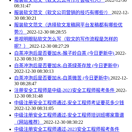
服装软文范文（软文怎么写作才会吸引人）
2022-12-30
08:31:47
服装软文范文（软文公司营销的技巧有哪些?）
2022-12-
30 08:30:21
服装软文范文（选择软文发稿网平台发稿都有哪些优
势?）
2022-12-30 08:28:55
恩视明眼贴软文怎么写（软文的写作流程是怎样的
呢？）
2022-12-30 08:27:29
白茶冲泡后是否要加水-猴子岭白茶 (今日更新中)
2022-
12-30 08:31:39
白茶冲泡后是否要加水-白茶绿茶存放 (今日更新中)
2022-12-30 08:30:13
白茶冲泡后是否要加水-白茶微苦 (今日更新中)
2022-12-
30 08:28:47
注册安全工程师是中级-2023安全工程师报考条件
2022-
12-30 08:31:48
中级注册安全工程师通过-安全工程师考证要花多少钱
2022-12-30 08:31:05
中级注册安全工程师通过-安全工程师培训班哪家靠谱
（网站推荐）
2022-12-30 08:30:22
中级注册安全工程师通过-2023安全工程师报考条件