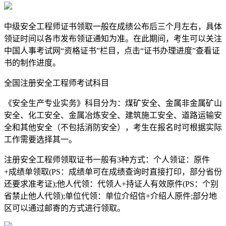
中级安全工程师证书领取一般在成绩公布后三个月左右，具体
领证时间以各市发布领证通知为准。在此期间，考生可以关注
中国人事考试网“资格证书”栏目，点击“证书办理进度”查看证
书的制作进度。
全国注册安全工程师考试科目
《安全生产专业实务》科目分为：煤矿安全、金属非金属矿山
安全、化工安全、金属冶炼安全、建筑施工安全、道路运输安
全和其他安全（不包括消防安全），考生在报名时可根据实际
工作需要选择其一。
注册安全工程师领取证书一般有3种方式：个人领证：原件
+成绩单领取(PS：成绩单可在成绩查询时直接打印，部分省份
还要求准考证);他人代领：代领人+持证人有效原件(PS：个别
省禁止他人代领);单位代领：单位介绍信+介绍人原件;部分地
区可以通过邮寄的方式进行领取。