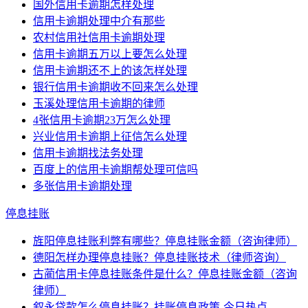
国外信用卡逾期怎样处理
信用卡逾期处理中介有那些
农村信用社信用卡逾期处理
信用卡逾期五万以上要怎么处理
信用卡逾期还不上的该怎样处理
银行信用卡逾期收不回来怎么处理
玉溪处理信用卡逾期的律师
4张信用卡逾期23万怎么处理
兴业信用卡逾期上征信怎么处理
信用卡逾期找法务处理
百度上的信用卡逾期帮处理可信吗
多张信用卡逾期处理
停息挂账
旌阳停息挂账利弊有哪些？停息挂账金额（咨询律师）
德阳怎样办理停息挂账？停息挂账技术（律师咨询）
古蔺信用卡停息挂账条件是什么？停息挂账金额（咨询
律师）
叙永贷款怎么停息挂账？挂账停息政策-今日热点