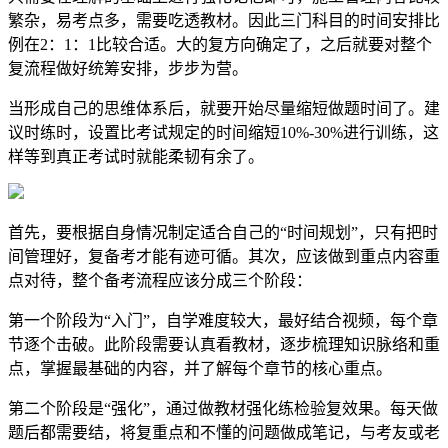
繁杂，易考点多，需要吃透教材。因此三门科目的时间安排比
例在2：1：1比较合适。大的复方向确定了，之后就要对整个
复流程做好统筹安排，步步为营。
当形成自己的思维体系后，就要开始尽量缩短做题时间了。建
议时练时，设置比考试规定的时间缩短10%-30%进行训练，这
样等到真正考试时就能柔韧有余了。
首先，要根据自身情况制定适合自己的“时间规划”，只有把时
间管理好，复备考才能有迹可循。其次，应该做到重点内容重
点对待，整个备考流程应该分成三个阶段：
第一个阶段为“入门”，自学难度较大，最好结合视频，每个章
节逐个击破。此阶段需要认真看教材，逐步梳理知识脉络和重
点，掌握最基础的内容，并了解每个章节的核心重点。
第二个阶段是“强化”，通过做教材强化练检验复效果。每天做
题后都需要结，将复重点和不懂的问题做成笔记，与考友或老