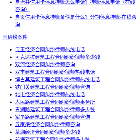
自流井信用卡停息挂账怎么申请？挂账停息申请（在线
咨询）
自贡信用卡停息挂账条件是什么？分期停息挂账-在线咨
询
同纠纷案件
昆玉经济合同纠纷律师热线电话
可克达拉建筑工程合同纠纷律师多少钱
双河经济合同纠纷律师咨询
双丰建筑工程合同纠纷律师热线电话
博古其建筑工程合同纠纷律师热线电话
铁门关建筑工程合同纠纷律师咨询
北屯经济合同纠纷律师热线电话
人民路建筑工程合同纠纷律师事务所
青湖路建筑工程合同纠纷律师多少钱
军垦路建筑工程合同纠纷律师咨询
五家渠经济合同纠纷律师咨询
草湖经济合同纠纷律师多少钱
前海建筑工程合同纠纷律师多少钱