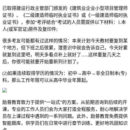
已取得建设行政主管部门颁发的《建筑业企业小型项目管理师
证书》、《二级建造师临时执业证书》或《一级建造师临时执
业证书》，参加“考评结合”考试的人员需提供以下材料：1.本
人(或军官证)原件及复印件;
很多考友可能都有过这样的情况：本来计划今天教材要复到某
个地方，但下班之后很累，潜意识中就会告诉自己，今天好累
就复到这里吧，明天多看点补上就好了......这样重复几天之
后，你很可能就要开始重新列计划了。
(2)如果连续取得学历的情况为：初中→高中→非全日制本(专)
科，那么工作年限可以从高中毕业年算起。
励普教育致力于提供“一站式”的方案，从前期咨询到后续的开
课，专业的工作人员们会为大家打造全程服务，耐心地解决学
员在上课过程中遇到的一系列问题。此外，励普教育免费提供
智能题库，供学员们在日常中进行章节训练，更好地巩固知识