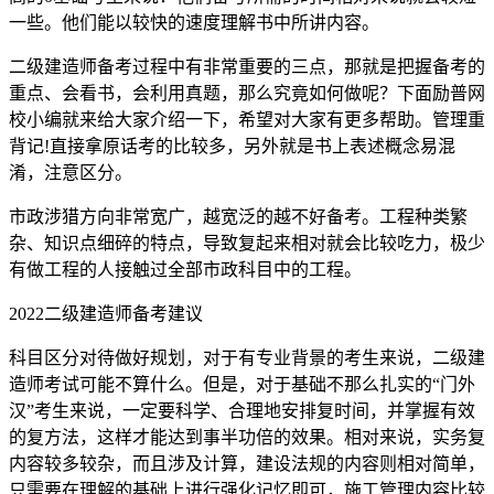
一些。他们能以较快的速度理解书中所讲内容。
二级建造师备考过程中有非常重要的三点，那就是把握备考的
重点、会看书，会利用真题，那么究竟如何做呢？下面励普网
校小编就来给大家介绍一下，希望对大家有更多帮助。管理重
背记!直接拿原话考的比较多，另外就是书上表述概念易混
淆，注意区分。
市政涉猎方向非常宽广，越宽泛的越不好备考。工程种类繁
杂、知识点细碎的特点，导致复起来相对就会比较吃力，极少
有做工程的人接触过全部市政科目中的工程。
2022二级建造师备考建议
科目区分对待做好规划，对于有专业背景的考生来说，二级建
造师考试可能不算什么。但是，对于基础不那么扎实的“门外
汉”考生来说，一定要科学、合理地安排复时间，并掌握有效
的复方法，这样才能达到事半功倍的效果。相对来说，实务复
内容较多较杂，而且涉及计算，建设法规的内容则相对简单，
只需要在理解的基础上进行强化记忆即可，施工管理内容比较