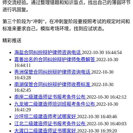
师交流经验。通过整理错题和知识盲点，找出自己的薄弱环节
进行巩固复。
第三个阶段为“冲刺”，在冲刺复阶段要按照考试的规定时间和
标准来要求自己，模拟考场环境，找到应试状态。
精彩推送
海盐合同纠纷辩护律师咨询电话
2022-10-30 16:44:54
嘉善出名的合同纠纷辩护律师免费解答
2022-10-30
16:44:11
秀洲保管合同纠纷辩护律师咨询电话
2022-10-30
16:43:28
南湖保管合同纠纷辩护律师收费标准
2022-10-30
16:42:45
南岸二级建造师证书报考条件公布
2022-10-30 16:42:12
九龙坡二级建造师培训班报考条件公布
2022-10-30
16:41:29
沙坪坝二级建造师考试哪家好
2022-10-30 16:40:46
江北二级建造师证书报考条件公布
2022-10-30 16:40:03
大渡口二级建造师证书哪家好
2022-10-30 16:39:20