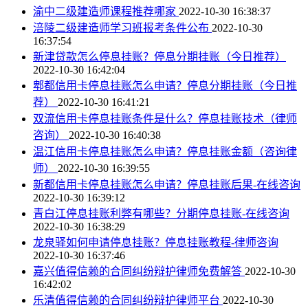
渝中二级建造师课程推荐哪家
2022-10-30 16:38:37
涪陵二级建造师学习班报考条件公布
2022-10-30
16:37:54
新津贷款怎么停息挂账？停息分期挂账（今日推荐）
2022-10-30 16:42:04
郫都信用卡停息挂账怎么申请？停息分期挂账（今日推
荐）
2022-10-30 16:41:21
双流信用卡停息挂账条件是什么？停息挂账技术（律师
咨询）
2022-10-30 16:40:38
温江信用卡停息挂账怎么申请？停息挂账金额（咨询律
师）
2022-10-30 16:39:55
新都信用卡停息挂账怎么申请？停息挂账后果-在线咨询
2022-10-30 16:39:12
青白江停息挂账利弊有哪些？分期停息挂账-在线咨询
2022-10-30 16:38:29
龙泉驿如何申请停息挂账？停息挂账教程-律师咨询
2022-10-30 16:37:46
嘉兴值得信赖的合同纠纷辩护律师免费解答
2022-10-30
16:42:02
乐清值得信赖的合同纠纷辩护律师平台
2022-10-30