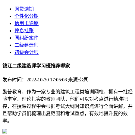
网贷逾期
个性化分期
信用卡逾期
停息挂账
同纠纷案件
二级建造师
初级会计师
锦江二级建造师学习班推荐哪家
发布时间：2022-10-30 17:05:08
来源:公司
励普教育，作为一家专业的建筑工程类培训网校，拥有一批经
验丰富、理论扎实的教师团队，他们可以对考点进行精准把
控，在授课过程中会根据考试大纲对知识点进行全面讲解，并
且帮助学员们梳理出复范围和考试重点，有效地提升复的效
率。