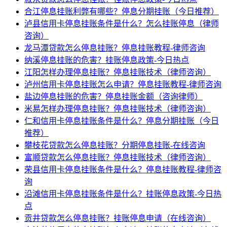
合江停息挂账利弊有哪些？停息分期挂账（今日推荐）
泸县信用卡停息挂账条件是什么？怎么挂账停息（律师
咨询）
龙马潭贷款怎么停息挂账？停息挂账教程-律师咨询
纳溪停息挂账的危害？挂账停息政策-今日热点
江阳怎样办理停息挂账？停息挂账技术（律师咨询）
泸州信用卡停息挂账怎么申请？停息挂账教程-律师咨询
盐边停息挂账的危害？停息挂账金额（咨询律师）
米易怎样办理停息挂账？停息挂账技术（律师咨询）
仁和信用卡停息挂账条件是什么？停息分期挂账（今日
推荐）
攀枝花贷款怎么停息挂账？分期停息挂账-在线咨询
富顺贷款怎么停息挂账？停息挂账技术（律师咨询）
荣县信用卡停息挂账条件是什么？停息挂账教程-律师咨
询
沿滩信用卡停息挂账条件是什么？挂账停息政策-今日热
点
贡井贷款怎么停息挂账？挂账停息申请（在线咨询）