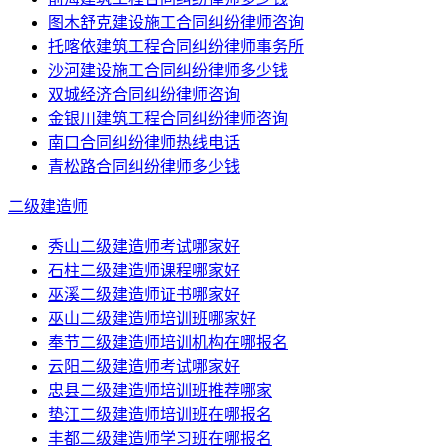
图木舒克建设施工合同纠纷律师咨询
托喀依建筑工程合同纠纷律师事务所
沙河建设施工合同纠纷律师多少钱
双城经济合同纠纷律师咨询
金银川建筑工程合同纠纷律师咨询
南口合同纠纷律师热线电话
青松路合同纠纷律师多少钱
二级建造师
秀山二级建造师考试哪家好
石柱二级建造师课程哪家好
巫溪二级建造师证书哪家好
巫山二级建造师培训班哪家好
奉节二级建造师培训机构在哪报名
云阳二级建造师考试哪家好
忠县二级建造师培训班推荐哪家
垫江二级建造师培训班在哪报名
丰都二级建造师学习班在哪报名