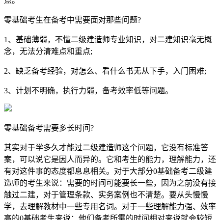
点。
零基础考生在备考中需要面对那些问题?
1、基础薄弱，不懂二级建造师专业知识，对二建知识毫无概
念，无法分清难点和重点;
2、缺乏备考经验，对怎么、看什么书无从下手，入门困难;
3、计划不明确，执行力弱，备考效率低等问题。
零基础备考需要多长时间?
其实对于学多久才能过二级建造师这个问题，它没有标准答
案，可以说它是因人而异的。它和考生的能力，理解能力，还
有对这件事的态度都息息相关。对于大部分0基础备考二级建
造师的考生来说：需要的时间可能要长一些，因为之前没有接
触过二建，对于管理条款、实务案例也不清楚。要从头慢慢
学，去理解教材中一些专用名词。对于一些理解能力强、效率
高的0基础考生来说：他们备考所需的时间相对来说就会较短