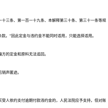
一十三条、第一百一十九条、本解释第三十条、第三十一条等规
条款。”因此定金与违约金不能同时适用，只能选择适用。
骗方的定金和原料无法追回。
后销声匿迹。
买受人依约支付逾期付款违约金的，人民法院应予支持，但对账