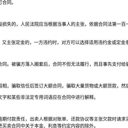
订合同。
益损失的，人民法院应当根据当事人的主张，依据合同法第一百
金，又主张定金的，一方违约时，对方可以选择适用违约金或定金
合同。被骗方落入圈套后，合同不但无法履行，而且事先支付给
假相，骗取信任后签订大额合同，骗取大量货物或大额货款，然
文字和某些非法定专用词语应在合同中进行解释。
逾期付款责任，出卖人根据对账单、还款协议等主张欠款时请求
更买卖合同中关于本金、利息等约定内容的除外。