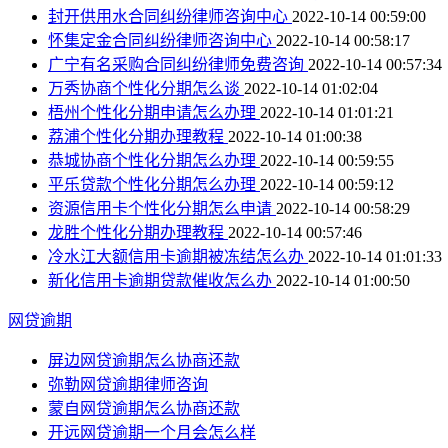
封开供用水合同纠纷律师咨询中心
2022-10-14 00:59:00
怀集定金合同纠纷律师咨询中心
2022-10-14 00:58:17
广宁有名采购合同纠纷律师免费咨询
2022-10-14 00:57:34
万秀协商个性化分期怎么谈
2022-10-14 01:02:04
梧州个性化分期申请怎么办理
2022-10-14 01:01:21
荔浦个性化分期办理教程
2022-10-14 01:00:38
恭城协商个性化分期怎么办理
2022-10-14 00:59:55
平乐贷款个性化分期怎么办理
2022-10-14 00:59:12
资源信用卡个性化分期怎么申请
2022-10-14 00:58:29
龙胜个性化分期办理教程
2022-10-14 00:57:46
冷水江大额信用卡逾期被冻结怎么办
2022-10-14 01:01:33
新化信用卡逾期贷款催收怎么办
2022-10-14 01:00:50
网贷逾期
屏边网贷逾期怎么协商还款
弥勒网贷逾期律师咨询
蒙自网贷逾期怎么协商还款
开远网贷逾期一个月会怎么样