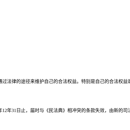
通过法律的途径来维护自己的合法权益。特别是自己的合法权益
20年12年31日止，届时与《民法典》相冲突的条款失效，由新的