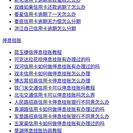
新化信用卡逾期贷款催收怎么办
双峰如果信用卡还款逾期了怎么办
娄星信用卡逾期了一天怎么办
娄底信用卡逾期无力偿怎么分期
洪江自己信用卡逾期怎么分期
停息挂账
昆玉捷信停息挂账教程
可克达拉花呗停息挂账有办理过的吗
双河信用卡如何做停息挂账有办理过的吗
双丰信用卡如何做停息挂账怎么办理
博古其招商信用卡停息挂账怎么办理
铁门关交通信用卡可以停息挂账吗教程
北屯交通信用卡可以停息挂账吗怎么弄
人民路招商信用卡停息挂账银行不同意怎么办
青湖路信用卡如何做停息挂账有办理过的吗
军垦路招商信用卡停息挂账银行不同意怎么办
五家渠信用卡如何做停息挂账有办理过的吗
草湖停息挂账协商教程