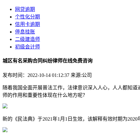
网贷逾期
个性化分期
信用卡逾期
停息挂账
二级建造师
初级会计师
城区有名采购合同纠纷律师在线免费咨询
发布时间：2022-10-14 01:12:37
来源:公司
随着我国全面开展普法工作，法律意识深入人心，人人都知道
师的作用和重要性体现在什么地方呢？
新的《民法典》于2021年1月1日生效，该解释有效时期为20