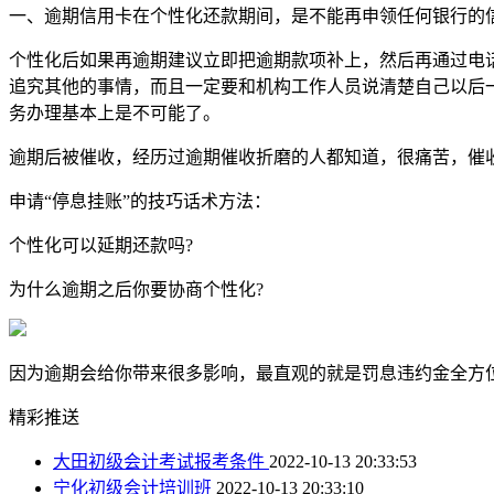
一、逾期信用卡在个性化还款期间，是不能再申领任何银行的
个性化后如果再逾期建议立即把逾期款项补上，然后再通过电
追究其他的事情，而且一定要和机构工作人员说清楚自己以后
务办理基本上是不可能了。
逾期后被催收，经历过逾期催收折磨的人都知道，很痛苦，催
申请“停息挂账”的技巧话术方法：
个性化可以延期还款吗?
为什么逾期之后你要协商个性化?
因为逾期会给你带来很多影响，最直观的就是罚息违约金全方
精彩推送
大田初级会计考试报考条件
2022-10-13 20:33:53
宁化初级会计培训班
2022-10-13 20:33:10