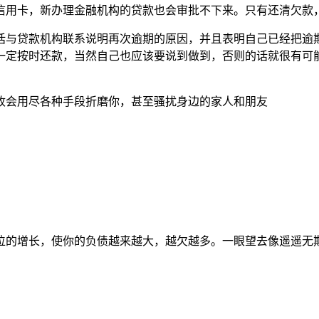
信用卡，新办理金融机构的贷款也会审批不下来。只有还清欠款
话与贷款机构联系说明再次逾期的原因，并且表明自己已经把逾
一定按时还款，当然自己也应该要说到做到，否则的话就很有可
收会用尽各种手段折磨你，甚至骚扰身边的家人和朋友
位的增长，使你的负债越来越大，越欠越多。一眼望去像遥遥无期