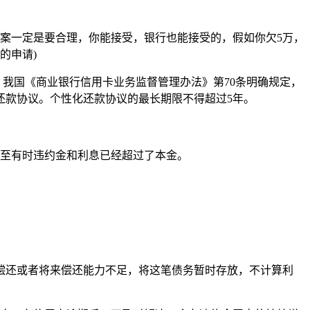
出方案一定是要合理，你能接受，银行也能接受的，假如你欠5万，
的申请)
。我国《商业银行信用卡业务监督管理办法》第70条明确规定，
化还款协议。个性化还款协议的最长期限不得超过5年。
甚至有时违约金和利息已经超过了本金。
偿还或者将来偿还能力不足，将这笔债务暂时存放，不计算利