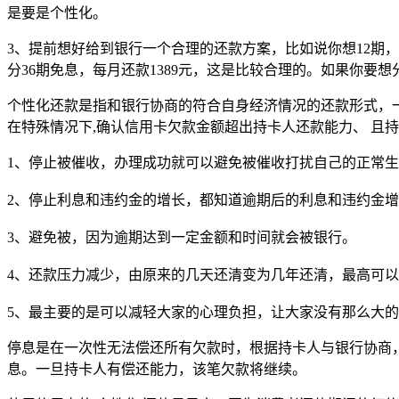
是要是个性化。
3、提前想好给到银行一个合理的还款方案，比如说你想12期，
分36期免息，每月还款1389元，这是比较合理的。如果你要想
个性化还款是指和银行协商的符合自身经济情况的还款形式，一
在特殊情况下,确认信用卡欠款金额超出持卡人还款能力、 且
1、停止被催收，办理成功就可以避免被催收打扰自己的正常
2、停止利息和违约金的增长，都知道逾期后的利息和违约金
3、避免被，因为逾期达到一定金额和时间就会被银行。
4、还款压力减少，由原来的几天还清变为几年还清，最高可以
5、最主要的是可以减轻大家的心理负担，让大家没有那么大
停息是在一次性无法偿还所有欠款时，根据持卡人与银行协商
息。一旦持卡人有偿还能力，该笔欠款将继续。