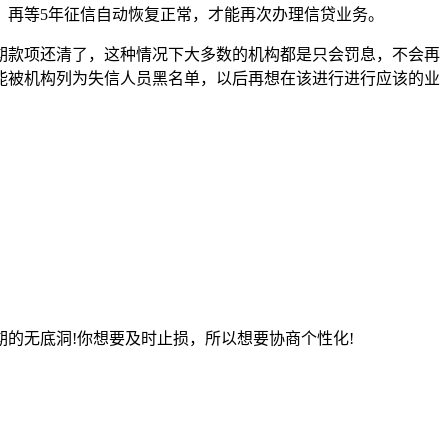
，再等5年征信自动恢复正常，才能再次办理信贷业务。
期款项还清了，这种情况下大多数的机构都是只会罚息，不会再
能被机构列为失信人员黑名单，以后再想在该进行进行应该的业
的无底洞!你想要及时止损，所以想要协商个性化!