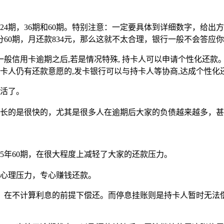
24期，36期和60期。特别注意：一定要具体到详细数字，给
分60期，月还款834元，那么这就不太合理，银行一般不会答应你
般信用卡逾期之后,若是情况特殊, 持卡人可以申请个性化还款
持卡人仍有还款意愿的,发卡银行可以与持卡人等协商,达成个性
生活了。
增长的是很快的，尤其是很多人在逾期后大家的负债越来越多，
5年60期，在很大程度上减轻了大家的还款压力。
的心理压力，专心赚钱还款。
，在不计算利息的前提下偿还。而停息挂账则是持卡人暂时无法