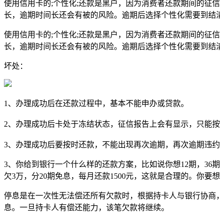
使用信用卡的;个性化;还款是黑户，因为消费者还款期间的征
长，逾期时间长还会有被的风险。逾期后选择个性化需要到结
使用信用卡的;个性化;还款是黑户，因为消费者还款期间的征
长，逾期时间长还会有被的风险。逾期后选择个性化需要到结
坏处：
1、办理成功后在还款过程中，基本不能申办或贷款。
2、办理成功后卡处于冻结状态，征信报告上会有显示，只能
3、办理成功后要按时还款，不能出现再次逾期，再次逾期违
3、你给到银行一个什么样的还款方案，比如说你想12期，36
欠3万，分20期免息，每月还款1500元，这就是合理的。你要
停息是在一次性无法偿还所有欠款时，根据持卡人与银行协商
息。一旦持卡人有偿还能力，该笔欠款将继续。