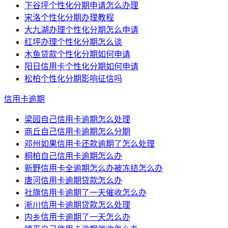
下谷坪个性化分期申请怎么办理
宋洛个性化分期办理教程
大九湖办理个性化分期怎么申请
红坪办理个性化分期怎么谈
木鱼贷款个性化分期如何申请
阳日信用卡个性化分期如何申请
松柏个性化分期影响征信吗
信用卡逾期
梁园自己信用卡逾期怎么处理
商丘自己信用卡逾期怎么分期
邓州如果信用卡还款逾期了怎么处理
桐柏自己信用卡逾期怎么办
新野信用卡全逾期怎么办被冻结怎么办
唐河信用卡逾期贷款怎么办
社旗信用卡逾期了一天催收怎么办
淅川信用卡逾期贷款怎么处理
内乡信用卡逾期了一天怎么办