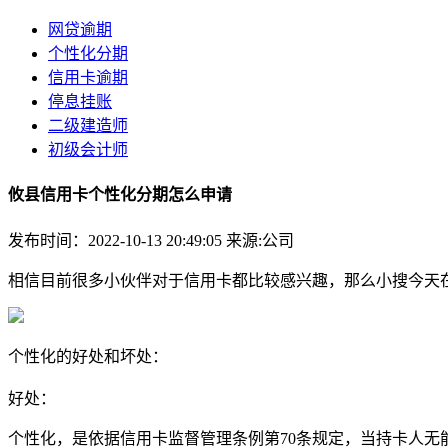
网贷逾期
个性化分期
信用卡逾期
停息挂账
二级建造师
初级会计师
攸县信用卡个性化分期怎么申请
发布时间：2022-10-13 20:49:05
来源:公司
相信目前很多小伙伴对于信用卡都比较感兴趣，那么小搜今天
个性化的好处和坏处：
好处：
个性化，是依据信用卡监督管理条例第70条规定，当持卡人无