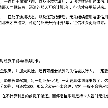
信，一直处于逾期状态，以及还款结清后，无法继续使用这张信
清那天才算结束，还清的那天开始计算5年，征信才会更新过来。
信，一直处于逾期状态，以及还款结清后，无法继续使用这张信
清那天才算结束，还清的那天开始计算5年，征信才会更新过来。
按时还款不能再继续用卡。
约金很高，并加大风险，还有可能会被列为失信被执行人，一定
期，60最长是60期，每一期还多少钱。一定要具体到详细数字
想分60期，月还款500，那么这就是不太合理，银行一般不会答应
，在不计算利息的前提下偿还。而停息挂账则是持卡人暂时无法