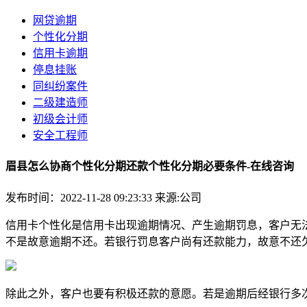
网贷逾期
个性化分期
信用卡逾期
停息挂账
同纠纷案件
二级建造师
初级会计师
安全工程师
眉县怎么协商个性化分期还款个性化分期必要条件-在线咨询
发布时间：2022-11-28 09:23:33
来源:公司
信用卡个性化是信用卡出现逾期情况、产生逾期罚息，客户无
不是故意逾期不还。若银行罚息客户尚有还款能力，故意不还
除此之外，客户也要有积极还款的意愿。若是逾期后经银行多