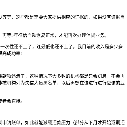
役等等，这些都是需要大家提供相应的证据的，如果没有证据自
，再等5年征信自动恢复正常，才能再次办理信贷业务。
期一次性还不上了，连最低也还不上了。我目前的收入是多少多
高成功率!
期款项还清了，这种情况下大多数的机构都是只会罚息，不会再
能被机构列为失信人员黑名单，以后再想在该进行进行应该的业
或者会直接。
就申请账单，如此就能减缓还款压力（部分从下月才开始逐期还