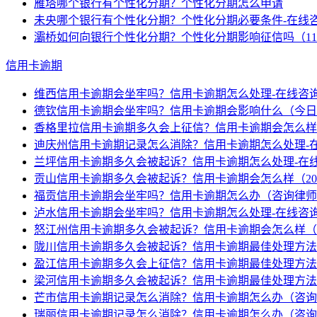
雁塔哪个银行有个性化分期？个性化分期怎么申请
未央哪个银行有个性化分期？个性化分期必要条件-在线
灞桥如何向银行个性化分期？个性化分期影响征信吗（1
信用卡逾期
维西信用卡逾期会坐牢吗？信用卡逾期怎么处理-在线咨
德钦信用卡逾期会坐牢吗？信用卡逾期会影响什么（今日
香格里拉信用卡逾期多久会上征信？信用卡逾期会怎么样（
迪庆州信用卡逾期记录怎么消除？信用卡逾期怎么处理-
兰坪信用卡逾期多久会被起诉？信用卡逾期怎么处理-在
贡山信用卡逾期多久会被起诉？信用卡逾期会怎么样（20
福贡信用卡逾期会坐牢吗？信用卡逾期怎么办（咨询律师
泸水信用卡逾期会坐牢吗？信用卡逾期怎么处理-在线咨
怒江州信用卡逾期多久会被起诉？信用卡逾期会怎么样（2
陇川信用卡逾期多久会被起诉？信用卡逾期最佳处理方法
盈江信用卡逾期多久会上征信？信用卡逾期最佳处理方法
梁河信用卡逾期多久会被起诉？信用卡逾期最佳处理方法
芒市信用卡逾期记录怎么消除？信用卡逾期怎么办（咨询
瑞丽信用卡逾期记录怎么消除？信用卡逾期怎么办（咨询