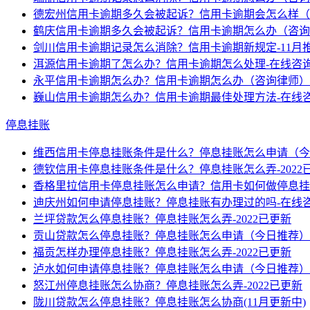
德宏州信用卡逾期多久会被起诉？信用卡逾期会怎么样（2
鹤庆信用卡逾期多久会被起诉？信用卡逾期怎么办（咨询
剑川信用卡逾期记录怎么消除？信用卡逾期新规定-11月
洱源信用卡逾期了怎么办？信用卡逾期怎么处理-在线咨
永平信用卡逾期怎么办？信用卡逾期怎么办（咨询律师）
巍山信用卡逾期怎么办？信用卡逾期最佳处理方法-在线
停息挂账
维西信用卡停息挂账条件是什么？停息挂账怎么申请（今
德钦信用卡停息挂账条件是什么？停息挂账怎么弄-2022
香格里拉信用卡停息挂账怎么申请？信用卡如何做停息挂
迪庆州如何申请停息挂账？停息挂账有办理过的吗-在线
兰坪贷款怎么停息挂账？停息挂账怎么弄-2022已更新
贡山贷款怎么停息挂账？停息挂账怎么申请（今日推荐）
福贡怎样办理停息挂账？停息挂账怎么弄-2022已更新
泸水如何申请停息挂账？停息挂账怎么申请（今日推荐）
怒江州停息挂账怎么协商？停息挂账怎么弄-2022已更新
陇川贷款怎么停息挂账？停息挂账怎么协商(11月更新中)