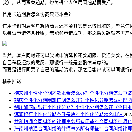
款），从而避免逾期，也免得个人信用因逾期而受损。
信用卡逾期后怎么协商只还本金？
信用卡逾期后客户想协商只还本金其实是比较困难的，毕竟信
以尝试申请停息挂账，若能够申请成功，那之后欠款就不再产
当然，客户同时还可以尝试申请延长还款期限、偿还欠款。在
自己积极还款的意愿，那银行一般是会酌情考虑的。
而要是银行同意了自己的延期请求，那之后客户就可以同银行
精彩推送
德宏州个性化分期还款本金怎么办？个性化分期怎么申
鹤庆个性化分期困难证明怎么开？个性化分期怎么办理-
剑川如何向银行个性化分期？个性化分期怎么谈（今日
洱源银行个性化分期条件是啥？个性化分期怎么申请
202
共和精通合同纠纷的律师事务所有哪些？合同纠纷律师1
海南州精通合同纠纷的律师事务所有哪些？合同纠纷律