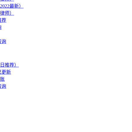
022最新）
律师）
推荐
询
咨询
日推荐）
已更新
账
咨询