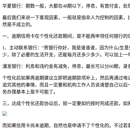
华夏银行：期数一般，大都在48期以下，停息，有首付金，处
最后我们来说一下客观因素，一般就是指非人为控制的因素，
然是不成立的。
一、逾期信用卡在个性化还款期间，是不能再申领任何银行的
1、主动联系银行：“贵银行你好，我是谁谁谁，因为什么(生
少，除了必要的生活开支，还能每月还多少多少。可以加上一
浦发银行：利息和违约金有减免，停息，最长可以分60期，录
个性化后如果再逾期建议立即把逾期款项补上，然后再通过电
追究其他的事情，而且一定要和机构工作人员说清楚自己以后
务办理基本上是不可能了。
三，达成个性化还款协议后，就一定要如约按时完成还款，如
而如果信用卡尚未逾期，自然也是申请不了个性化的。不过若