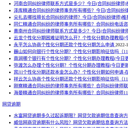
河南合同纠纷律师联系方式是多少？今日(合同纠纷律师)
泽库精通合同纠纷的律师事务所有哪些？今日(合同纠纷
尖扎去哪找擅长合同纠纷的律师？今日(合同纠纷律师)推
同仁精通合同纠纷的律师事务所有哪些？合同纠纷电话
黄南州合同纠纷律师联系方式是多少？今日(合同纠纷律师
云龙个性化分期困难证明怎么开？个性化分期办理教程(
永平怎么协商个性化分期还款个性化分期怎么申请
2022-1
巍山如何向银行个性化分期？个性化分期影响征信吗（1
南涧哪个银行有个性化分期？个性化分期办理教程(今日更
弥渡怎么办理个性化分期？个性化分期办理教程(今日更新
宾川个性化分期还款本金怎么办？个性化分期如何申请-
祥云怎么协商个性化分期还款个性化分期影响征信吗（1
刚察精通合同纠纷的律师事务所有哪些？合同纠纷律师
海晏精通合同纠纷的律师事务所有哪些？合同纠纷律师1
网贷逾期
水富网贷逾期多久过起诉期限？网贷欠款逾期信息查询方
威信网商贷逾期有什么风险？网贷欠款逾期信息查询方法