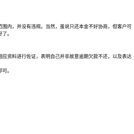
范围内，并没有违规。当然，虽说只还本金不好协商，但客户可
好了。
相应资料进行佐证，表明自己并非故意逾期欠款不还，以及表达
即可。