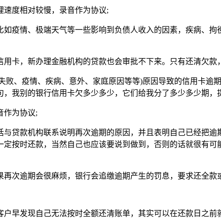
理速度相对较慢，录音作为协议;
比如疫情、极端天气等一些影响到负债人收入的因素，疾病、拘
信用卡，新办理金融机构的贷款也会审批不下来。只有还清欠款
意失败、疫情、疾病、意外、家庭原因等等)原因导致的信用卡逾
句，我别的银行信用卡欠多少多少，它们给我分了多少多少期，提
音作为协议;
话与贷款机构联系说明再次逾期的原因，并且表明自己已经把逾
一定按时还款，当然自己也应该要说到做到，否则的话就很有可
果再次逾期会很麻烦，银行会追缴逾期产生的罚息，要求还全款
客户早发现自己无法按时全额还清账单，其实可以在还款日之前