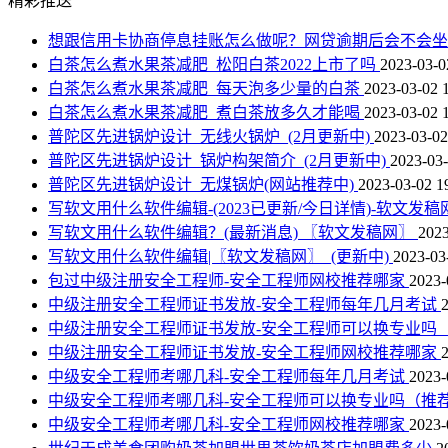
精彩推送
想跟信用卡协商停息挂账怎么做呢？网贷逾期后会不会
白茶怎么煮水果茶减肥_松阳白茶2022上市了吗
2023-03-0
白茶怎么煮水果茶减肥_每天泡多少量的白茶
2023-03-02 
白茶怎么煮水果茶减肥_煮白茶放多久才能喝
2023-03-02 
普陀区先进锅炉设计_无线火锅炉_(2月更新中)
2023-03-02
普陀区先进锅炉设计_锅炉构架简介_(2月更新中)
2023-03-
普陀区先进锅炉设计_无煤锅炉(网站推荐中)
2023-03-02 1
写软文用什么软件编辑-(2023已更新/今日详情)-软文发稿
写软文用什么软件编辑？(最新消息) 〖软文发稿网〗
2023
写软文用什么软件编辑|〖软文发稿网〗_(更新中)
2023-03
包过中级注册安全工程师-安全工程师网校推荐哪家
2023-
中级注册安全工程师证书发放-安全工程师每年几月考试
中级注册安全工程师证书发放-安全工程师可以换专业吗
中级注册安全工程师证书发放-安全工程师网校推荐哪家
中级安全工程师考哪几科-安全工程师每年几月考试
2023-
中级安全工程师考哪几科-安全工程师可以换专业吗（推
中级安全工程师考哪几科-安全工程师网校推荐哪家
2023-