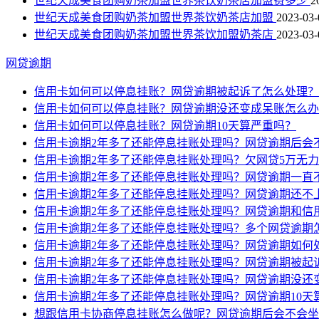
世纪天成美食团购奶茶加盟世界茶饮奶茶店加盟费多少
2
世纪天成美食团购奶茶加盟世界茶饮奶茶店加盟
2023-03-
世纪天成美食团购奶茶加盟世界茶饮加盟奶茶店
2023-03-
网贷逾期
信用卡如何可以停息挂账？网贷逾期被起诉了怎么处理？
信用卡如何可以停息挂账？网贷逾期没还变成呆账怎么办
信用卡如何可以停息挂账？网贷逾期10天算严重吗？
信用卡逾期2年多了还能停息挂账处理吗？网贷逾期后会
信用卡逾期2年多了还能停息挂账处理吗？欠网贷5万无
信用卡逾期2年多了还能停息挂账处理吗？网贷逾期一直
信用卡逾期2年多了还能停息挂账处理吗？网贷逾期还不
信用卡逾期2年多了还能停息挂账处理吗？网贷逾期和信
信用卡逾期2年多了还能停息挂账处理吗？多个网贷逾期
信用卡逾期2年多了还能停息挂账处理吗？网贷逾期如何
信用卡逾期2年多了还能停息挂账处理吗？网贷逾期被起
信用卡逾期2年多了还能停息挂账处理吗？网贷逾期没还
信用卡逾期2年多了还能停息挂账处理吗？网贷逾期10天
想跟信用卡协商停息挂账怎么做呢？网贷逾期后会不会坐