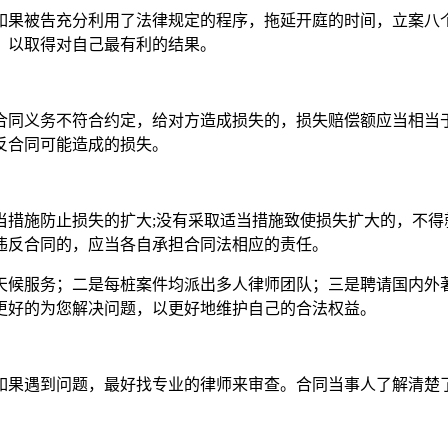
如果被告充分利用了法律规定的程序，拖延开庭的时间，立案八
，以取得对自己最有利的结果。
合同义务不符合约定，给对方造成损失的，损失赔偿额应当相当
反合同可能造成的损失。
当措施防止损失的扩大;没有采取适当措施致使损失扩大的，不得
违反合同的，应当各自承担合同法相应的责任。
天候服务；二是每桩案件均派出多人律师团队；三是聘请国内外
更好的为您解决问题，以更好地维护自己的合法权益。
如果遇到问题，最好找专业的律师来审查。合同当事人了解清楚