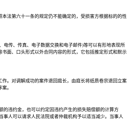
照本法第六十一条的规定仍不能确定的，受损害方根据标的的性
、电传、传真、电子数据交换和电子邮件)等可以有形地表现所
除书面、口头形式以外合同内容的形式，它包括推定形式和默示
工作。对调解成功的案件退回庭长，由庭长将纸质卷宗退回立案
序案。
额的违约金，也可以约定因违约产生的损失赔偿额的计算方
当事人可以请求人民法院或者仲裁机构予以适当减少。当事人