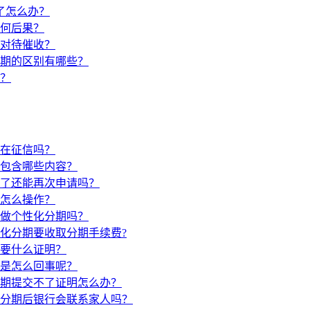
了怎么办？
何后果？
对待催收？
期的区别有哪些？
？
在征信吗？
包含哪些内容？
了还能再次申请吗？
怎么操作？
做个性化分期吗？
化分期要收取分期手续费?
要什么证明？
是怎么回事呢？
期提交不了证明怎么办？
分期后银行会联系家人吗？