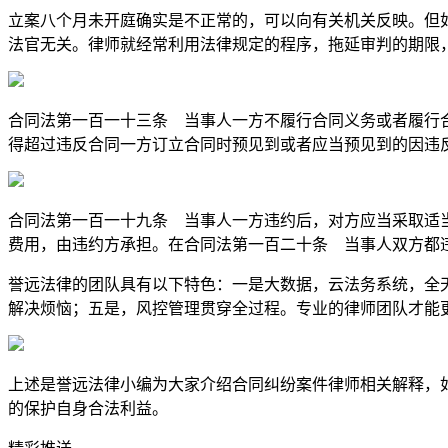
立案八个月未开庭确实是不正常的，可以向有关机关反映。但
法官无关。律师就经常利用法律规定的程序，拖延审判的期限
合同法第一百一十三条 当事人一方不履行合同义务或者履行
得超过违反合同一方订立合同时预见到或者应当预见到的因违
合同法第一百一十九条 当事人一方违约后，对方应当采取适
费用，由违约方承担。在合同法第一百二十条 当事人双方都
誉远法律的团队具有以下特色：一是大数据，云法务系统，全
解决烦恼；五是，风控管理贯穿全过程。专业的律师团队才能
上述是誉远法律小编为大家介绍合同纠纷案件律师相关解释，
的保护自身合法利益。