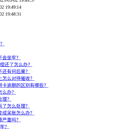
023-03-02 19:49:57
02 19:49:14
02 19:48:31
？
不会坐牢？
力偿还了怎么办？
不还有何后果？
上怎么对待催收？
用卡逾期的区别有哪些？
怎么办？
处理？
诉了怎么处理？
变成呆账怎么办？
算严重吗？
牢？