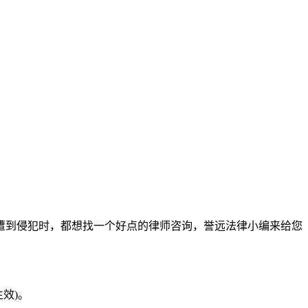
遭到侵犯时，都想找一个好点的律师咨询，誉远法律小编来给您
生效)。