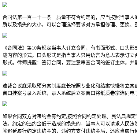
合同法第一百一十一条 质量不符合约定的，应当按照当事人
质以及损失的大小，可以合理选择要求对方承担修理、更换、
《合同法》第10条规定当事人订立合同，有书面形式、口头形
载内容的形式。口头形式是指当事人只用语言为意思表示订立
形式。律师提醒：签订合同，要注意审查合同的签订主体。并
速裁合议庭采取预分案制度庭长按照专业化和结案快慢将立案
窗口挂案号录入系统，录入系统后立案窗口将纸质卷宗连同电
如果合同双方对违约金有约定,按照合同约定处理。民法典规
法。约定的违约金低于造成的损失的，当事人可以请求人民法
就迟延履行约定违约金的，违约方支付违约金后，还应当履行