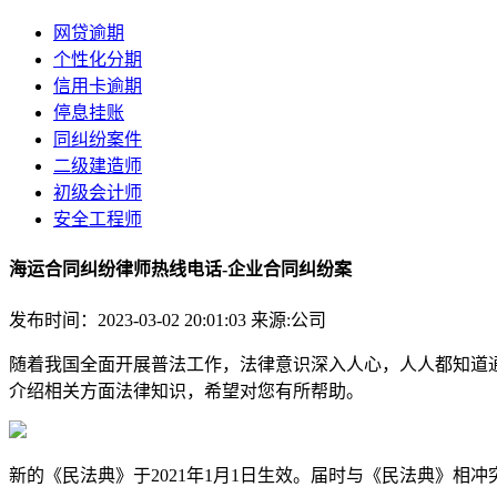
网贷逾期
个性化分期
信用卡逾期
停息挂账
同纠纷案件
二级建造师
初级会计师
安全工程师
海运合同纠纷律师热线电话-企业合同纠纷案
发布时间：2023-03-02 20:01:03
来源:公司
随着我国全面开展普法工作，法律意识深入人心，人人都知道
介绍相关方面法律知识，希望对您有所帮助。
新的《民法典》于2021年1月1日生效。届时与《民法典》相冲突