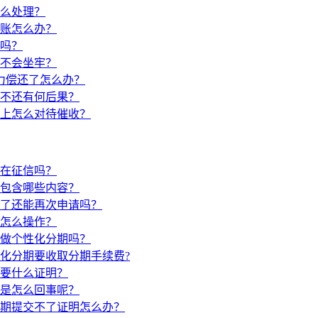
么处理？
账怎么办？
重吗？
不会坐牢？
力偿还了怎么办？
不还有何后果？
上怎么对待催收？
在征信吗？
包含哪些内容？
了还能再次申请吗？
怎么操作？
做个性化分期吗？
化分期要收取分期手续费?
要什么证明？
是怎么回事呢？
期提交不了证明怎么办？