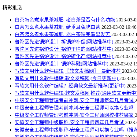
精彩推送
白茶怎么煮水果茶减肥_老白茶是否有什么功能
2023-03-0
白茶怎么煮水果茶减肥_给垂耳兔吃白茶
2023-03-02 19:46
白茶怎么煮水果茶减肥_老白茶喝完嘴里发苦
2023-03-02 
普陀区先进锅炉设计_拆锅炉补偿(网站推荐中)
2023-03-02
普陀区先进锅炉设计_锅炉干啥的(网站推荐中)
2023-03-02
普陀区先进锅炉设计_锅炉硫化产(网站推荐中)
2023-03-02
普陀区先进锅炉设计_锅炉科融(网站推荐中)
2023-03-02 1
写软文用什么软件编辑|〖软文发稿网〗_最新推荐
2023-0
写软文用什么软件编辑-软文发稿网|(今日更新中)
2023-03-
写软文用什么软件编辑？经典软文最新推荐(更新中)
2023
写软文用什么软件编辑-软文发稿网|推荐(通用软文更新中
中级安全工程师管理考前冲刺-安全工程师每年几月考试
中级安全工程师管理考前冲刺-安全工程师可以换专业吗
中级安全工程师管理考前冲刺-安全工程师网校推荐哪家
安徽安全工程师中级职称-安全工程师每年几月考试
2023-
安徽安全工程师中级职称-安全工程师可以换专业吗（推