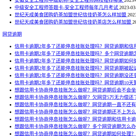
安徽安全工程师中级职称-安全工程师网校推荐哪家
2023-
中级安全工程师答题卡-安全工程师每年几月考试
2023-03
世纪天成美食团购奶茶加盟世纪信佳奶茶怎么样加盟
202
世纪天成美食团购奶茶加盟世纪信佳奶茶店怎么样加盟
2
网贷逾期
信用卡逾期2年多了还能停息挂账处理吗？网贷逾期和信
信用卡逾期2年多了还能停息挂账处理吗？多个网贷逾期
信用卡逾期2年多了还能停息挂账处理吗？网贷逾期如何
信用卡逾期2年多了还能停息挂账处理吗？网贷逾期被起
信用卡逾期2年多了还能停息挂账处理吗？网贷逾期没还
信用卡逾期2年多了还能停息挂账处理吗？网贷逾期10天
想跟信用卡协商停息挂账怎么做呢？网贷逾期后会不会坐
想跟信用卡协商停息挂账怎么做呢？欠网贷5万无力偿还
想跟信用卡协商停息挂账怎么做呢？网贷逾期一直不还有
想跟信用卡协商停息挂账怎么做呢？网贷逾期还不上怎么
想跟信用卡协商停息挂账怎么做呢？网贷逾期和信用卡逾
想跟信用卡协商停息挂账怎么做呢？多个网贷逾期怎么办
想跟信用卡协商停息挂账怎么做呢？网贷逾期如何处理？