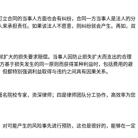
订立合同的当事人方面也会有纠纷，合同一方当事人是法人的分
人来承担责任。如果该法人不愿意，则纠纷就会产生。再如，双
得就扩大的损失要求赔偿。当事人因防止损失扩大而支出的合理
约方基于损失发生的同一原则而获得某种利益时，包括费用的避
，但都特别强调利益取得与违约之间具有因果关系。
著名院校专家，资深律师；四是律师团队分工协作，高效率为您
，对可能产生的风险事先进行预防，这也是很好的，能够在一定