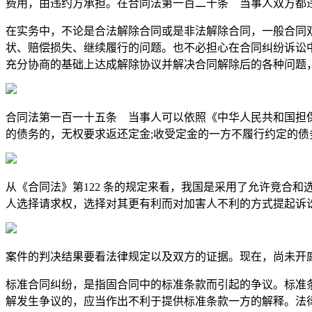
费用，由违约方承担。在合同法第一百二十条 当事人双方都
在实务中，不论是合法解除合同或是非法解除合同，一般合同
状、赔偿损失、继续履行的问题。也不必担心在合同纠纷诉讼
充分协商的基础上达成解除协议并解决合同解除后的各种问题
合同法第一百一十五条 当事人可以依照《中华人民共和国担
的债务的，无权要求返还定金;收受定金的一方不履行约定的债
从《合同法》第122 条的规定来看，我国是采用了允许竞合
人选择请求权，选择对其更有利而对加害人不利的方式提起诉
案件的判决结果要看法律规定以及双方的证据。现在，尚未开
标准合同纠纷，是指固合同中的标准条款而引起的争议。标准
解发生争议的，应当作出不利于提供标准条款一方的解释。法