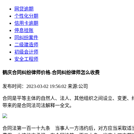
网贷逾期
个性化分期
信用卡逾期
停息挂账
同纠纷案件
二级建造师
初级会计师
安全工程师
鹤庆合同纠纷律师价格-合同纠纷律师怎么收费
发布时间：2023-03-02 19:56:02
来源:公司
合同是平等主体的自然人、法人、其他组织之间设立、变更、
带来的是合同法司法解释一全文。
合同法第一百一十九条 当事人一方违约后，对方应当采取适