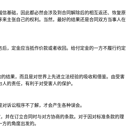
诚信基础，因此都必然会涉及到合同解除后的相互返还、恢复原
序来主张自己的权利。当然，最好的结果还是合同双方当事人在
务后，定金应当抵作价款或者收回。给付定金的一方不履行约定
验的结果，而且是对世界上先进立法经验的吸收和借鉴。由受害
为人的责任，有利于对受害人的保护。
是对诉讼程序不了解，才会产生各种误会。
定，并在订立合同时与对方协商的条款。对于因对标准条款的理
一方的角度出发的。