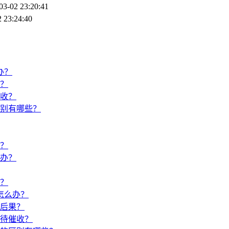
03-02 23:20:41
 23:24:40
办？
？
收？
别有哪些？
？
办？
？
怎么办？
后果？
待催收？