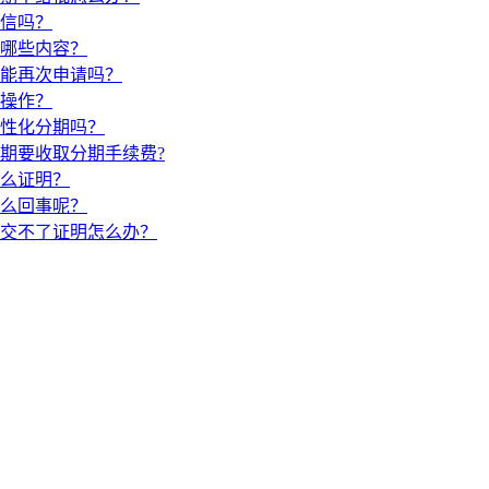
信吗？
哪些内容？
能再次申请吗？
操作？
性化分期吗？
期要收取分期手续费?
么证明？
么回事呢？
交不了证明怎么办？