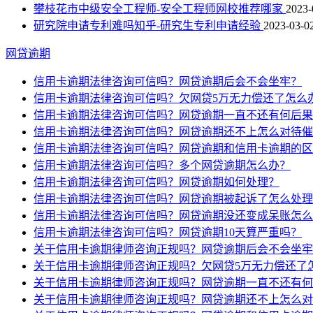
攀枝花市中级安全工程师-安全工程师网校推荐哪家
2023-
研究院申请专利难吗知乎-研究生专利申请经验
2023-03-02
网贷逾期
信用卡逾期法律咨询可信吗？网贷逾期后会不会坐牢？
信用卡逾期法律咨询可信吗？欠网贷5万无力偿还了怎么
信用卡逾期法律咨询可信吗？网贷逾期一直不还有何后果
信用卡逾期法律咨询可信吗？网贷逾期还不上怎么对待催
信用卡逾期法律咨询可信吗？网贷逾期和信用卡逾期的区
信用卡逾期法律咨询可信吗？多个网贷逾期怎么办？
信用卡逾期法律咨询可信吗？网贷逾期如何处理？
信用卡逾期法律咨询可信吗？网贷逾期被起诉了怎么处理
信用卡逾期法律咨询可信吗？网贷逾期没还变成呆账怎么
信用卡逾期法律咨询可信吗？网贷逾期10天算严重吗？
关于信用卡逾期律师咨询正规吗？网贷逾期后会不会坐牢
关于信用卡逾期律师咨询正规吗？欠网贷5万无力偿还了
关于信用卡逾期律师咨询正规吗？网贷逾期一直不还有何
关于信用卡逾期律师咨询正规吗？网贷逾期还不上怎么对