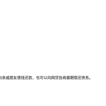
向亲戚朋友借钱还款，也可以向网贷协商展期偿还债务。