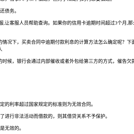
偿还债务。
,让客服人员帮助查询。如果你的信用卡逾期时间超过3个月,那
的情况下，买卖合同中逾期付款利息的计算方法怎么确定呢？下
人
的时候，银行会通过内部催收或者外包给第三方的方式，催告欠款
约定的利率超过国家规定的标准则为无效合同。
为了进行非法活动而借款的，则其借贷关系不予保护。
同是无效的。