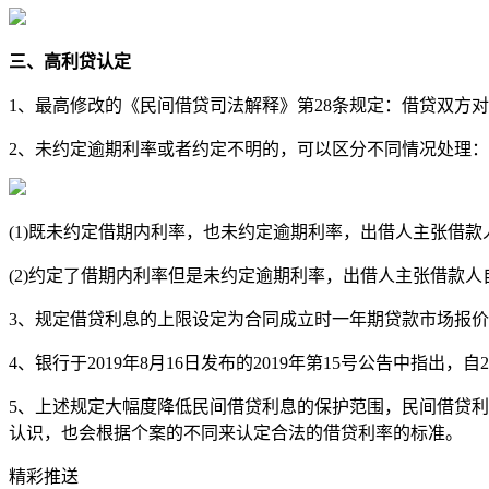
三、高利贷认定
1、最高修改的《民间借贷司法解释》第28条规定：借贷双方
2、未约定逾期利率或者约定不明的，可以区分不同情况处理：
(1)既未约定借期内利率，也未约定逾期利率，出借人主张借
(2)约定了借期内利率但是未约定逾期利率，出借人主张借款
3、规定借贷利息的上限设定为合同成立时一年期贷款市场报价
4、银行于2019年8月16日发布的2019年第15号公告中指出
5、上述规定大幅度降低民间借贷利息的保护范围，民间借贷
认识，也会根据个案的不同来认定合法的借贷利率的标准。
精彩推送