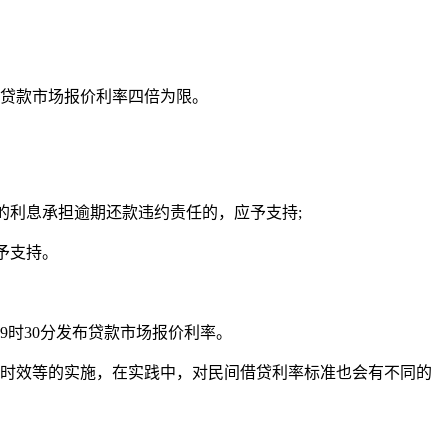
期贷款市场报价利率四倍为限。
的利息承担逾期还款违约责任的，应予支持;
予支持。
0日9时30分发布贷款市场报价利率。
及时效等的实施，在实践中，对民间借贷利率标准也会有不同的