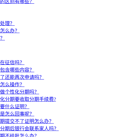
的区别有哪些？
处理？
怎么办？
吗？
在征信吗？
包含哪些内容？
了还能再次申请吗？
怎么操作？
做个性化分期吗？
化分期要收取分期手续费?
要什么证明？
是怎么回事呢？
期提交不了证明怎么办？
分期后银行会联系家人吗？
期不给批怎么办？