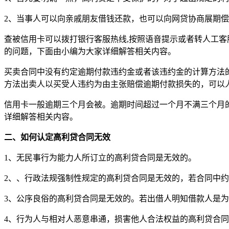
2、当事人可以向亲戚朋友借钱还款，也可以向网贷协商展期
查被信用卡可以拨打银行客服热线,按照语音提示或者转人工客服
的问题，下面由小编为大家详细解答相关内容。
买卖合同中没有约定逾期付款违约金或者该违约金的计算方法
方法出卖人以买受人违约为由主张赔偿逾期付款损失的，可以
信用卡一般逾期三个月会被。逾期时间超过一个月不满三个月
详细解答相关内容。
二、如何认定高利贷合同无效
1、无民事行为能力人所订立的高利贷合同是无效的。
2、、行政法规强制性规定的高利贷合同是无效的，若合同中
3、公序良俗的高利贷合同是无效的。若出借人明知借款人是
4、行为人与相对人恶意串通，损害他人合法权益的高利贷合