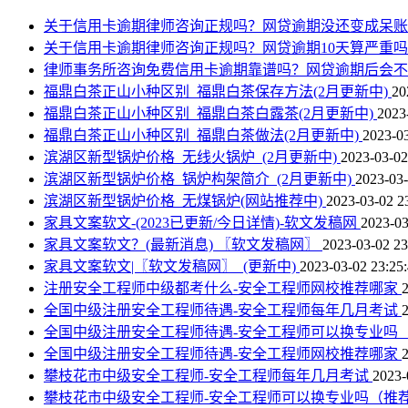
关于信用卡逾期律师咨询正规吗？网贷逾期没还变成呆
关于信用卡逾期律师咨询正规吗？网贷逾期10天算严重
律师事务所咨询免费信用卡逾期靠谱吗？网贷逾期后会
福鼎白茶正山小种区别_福鼎白茶保存方法(2月更新中)
20
福鼎白茶正山小种区别_福鼎白茶白露茶(2月更新中)
2023
福鼎白茶正山小种区别_福鼎白茶做法(2月更新中)
2023-03
滨湖区新型锅炉价格_无线火锅炉_(2月更新中)
2023-03-02
滨湖区新型锅炉价格_锅炉构架简介_(2月更新中)
2023-03-
滨湖区新型锅炉价格_无煤锅炉(网站推荐中)
2023-03-02 2
家具文案软文-(2023已更新/今日详情)-软文发稿网
2023-03
家具文案软文？(最新消息) 〖软文发稿网〗
2023-03-02 23
家具文案软文|〖软文发稿网〗_(更新中)
2023-03-02 23:25
注册安全工程师中级都考什么-安全工程师网校推荐哪家
全国中级注册安全工程师待遇-安全工程师每年几月考试
全国中级注册安全工程师待遇-安全工程师可以换专业吗
全国中级注册安全工程师待遇-安全工程师网校推荐哪家
攀枝花市中级安全工程师-安全工程师每年几月考试
2023-
攀枝花市中级安全工程师-安全工程师可以换专业吗（推