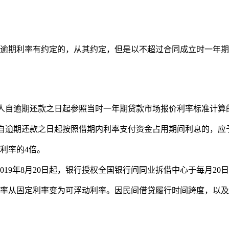
对逾期利率有约定的，从其约定，但是以不超过合同成立时一年
款人自逾期还款之日起参照当时一年期贷款市场报价利率标准计算
人自逾期还款之日起按照借期内利率支付资金占用期间利息的，应
利率的4倍。
，自2019年8月20日起，银行授权全国银行间同业拆借中心于每月2
利率从固定利率变为可浮动利率。因民间借贷履行时间跨度，以