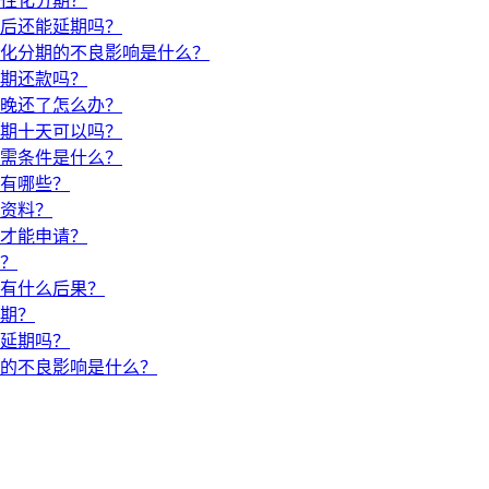
性化分期？
后还能延期吗？
化分期的不良影响是什么？
期还款吗？
晚还了怎么办？
期十天可以吗？
需条件是什么？
有哪些？
资料？
才能申请？
？
有什么后果？
期？
延期吗？
的不良影响是什么？