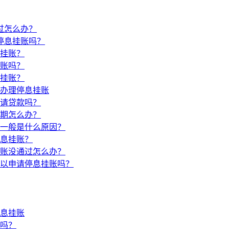
过怎么办？
停息挂账吗？
挂账？
账吗？
挂账？
办理停息挂账
请贷款吗？
期怎么办？
一般是什么原因？
息挂账？
账没通过怎么办？
以申请停息挂账吗？
停息挂账
款吗？