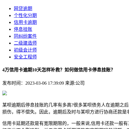
网贷逾期
个性化分期
信用卡逾期
停息挂账
同纠纷案件
二级建造师
初级会计师
安全工程师
4万信用卡逾期10天怎样补救？如何做信用卡停息挂账？
发布时间：2023-03-06 17:39:09
来源:公司
某呗逾期后停息挂账的几率有多高?很多某呗债务人在逾期之
损伤，得不偿失。因此，逾期后及时与某呗方进行协商还款是
信用卡延期还款是有宽限期限的，一般来说,信用卡还款一般有三