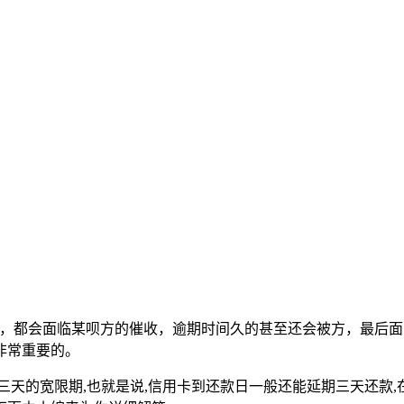
后，都会面临某呗方的催收，逾期时间久的甚至还会被方，最后
非常重要的。
天的宽限期,也就是说,信用卡到还款日一般还能延期三天还款,在