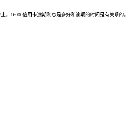
为止。16000信用卡逾期利息是多好和逾期的时间是有关系的。