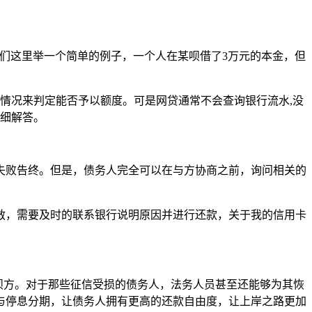
们这里举一个简单的例子，一个人在某呗借了3万元的本金，但
情况来判定能否予以额度。可是网贷通常不会查询银行流水,没
详细解答。
失败告终。但是，债务人完全可以在与方协商之前，询问相关的
救，需要及时的联系银行说明原因并进行还款，关于我的信用卡
呗方。对于那些征信受损的债务人，法务人员甚至还能够为其恢
与停息分期，让债务人拥有更高的还款自由度，让上岸之路更加