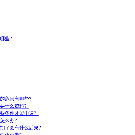
有哪些？
的危害有哪些？
要什么资料？
些条件才能申请？
怎么办？
期了会有什么后果？