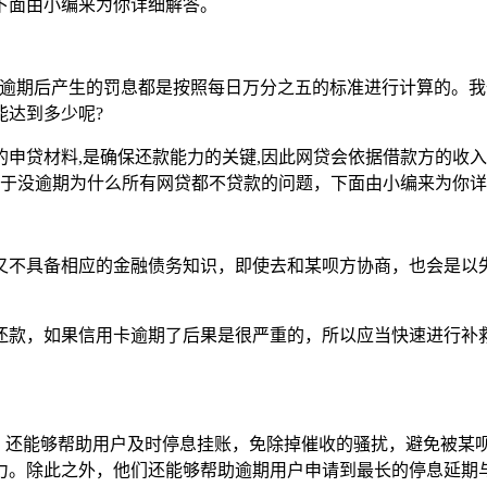
下面由小编来为你详细解答。
呗逾期后产生的罚息都是按照每日万分之五的标准进行计算的。我
能达到多少呢?
申贷材料,是确保还款能力的关键,因此网贷会依据借款方的收入
关于没逾期为什么所有网贷都不贷款的问题，下面由小编来为你
又不具备相应的金融债务知识，即使去和某呗方协商，也会是以
还款，如果信用卡逾期了后果是很严重的，所以应当快速进行补
息，还能够帮助用户及时停息挂账，免除掉催收的骚扰，避免被某
力。除此之外，他们还能够帮助逾期用户申请到最长的停息延期