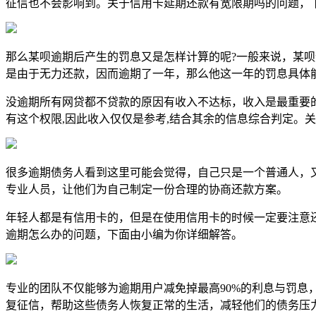
征信也不会影响到。关于信用卡延期还款有宽限期吗的问题，
那么某呗逾期后产生的罚息又是怎样计算的呢?一般来说，某
是由于无力还款，因而逾期了一年，那么他这一年的罚息具体
没逾期所有网贷都不贷款的原因有收入不达标，收入是最重要的
有这个权限,因此收入仅仅是参考,结合其余的信息综合判定。
很多逾期债务人看到这里可能会觉得，自己只是一个普通人，
专业人员，让他们为自己制定一份合理的协商还款方案。
年轻人都是有信用卡的，但是在使用信用卡的时候一定要注意
逾期怎么办的问题，下面由小编为你详细解答。
专业的团队不仅能够为逾期用户减免掉最高90%的利息与罚
复征信，帮助这些债务人恢复正常的生活，减轻他们的债务压