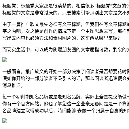
标题党：标题党大家都是很清楚的，相信很多“标题党”文章
标题党的文章是非常讨厌的，只要搜索引擎识别出文章是文不
由于一篇推广软文最先必须有文章标题，但我们在写文章标题
字之内吧。次之便是创作的情况下定一个主题思想去写，那样
写出去內容也必须方法和素材图片的，这东西从哪里来呢?
而现实生活中，可以成为刷爆朋友圈的文章屈指可数，剩余的
一般而言，推广软文的开始一部分决策了阅读者是否想要花时
假如你开始的一部分读者不吸引人的话，那么阅读者迅速便会
消息推送。
每一个初创期知名品牌或是老知名品牌，实际上全是提议能做
你有一个官方网站，他也了解您这一企业毫无疑问是是一个靠
名品牌建立取得成功以后，時间能够 去做一个归属于自身的知