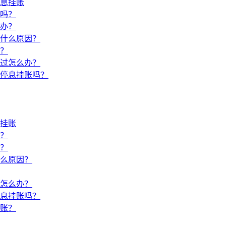
息挂账
吗？
办？
什么原因？
？
过怎么办？
停息挂账吗？
挂账
？
？
么原因？
怎么办？
息挂账吗？
账？