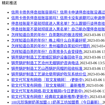
精彩推送
信用卡债务停息挂账容易吗？信用卡申请停息挂账没通
信用卡债务停息挂账容易吗？信用卡没有逾期可以申请
停息挂账是不是就彻底进入黑名单？怎么跟银行谈停息
停息挂账是不是就彻底进入黑名单？自己能办理停息挂
怎样知道白茶的年份？白茶散料的做法视频
2023-03-06 13
怎样知道白茶的年份？晚上喝什么白茶最好呢
2023-03-06
怎样知道白茶的年份？贵州福鼎白茶如何代理的
2023-03-
怎样知道白茶的年份？白茶放多久会变绿色
2023-03-06 13
锅壳锅炉制造工艺增城区锅炉设备回收平台
2023-03-06 13
锅壳锅炉制造工艺沧州无烟锅炉咨询电话
2023-03-06 13:5
锅壳锅炉制造工艺山西锅炉风帽的验收标准
2023-03-06 13
锅壳锅炉制造工艺湖北使用锅炉吹灰系统价位
2023-03-06
软文代写发布网络|〖软文发稿网〗_(更新中)
2023-03-06 1
软文代写发布网络|〖软文发稿网〗_最新推荐
2023-03-06 
软文代写发布网络-软文发稿网|(今日更新中)
2023-03-06 1
软文代写发布网络？经典软文最新推荐(更新中)
2023-03-0
100元珍珠鲜奶茶加盟-1 1奶茶工坊加盟费（今日最新）
2