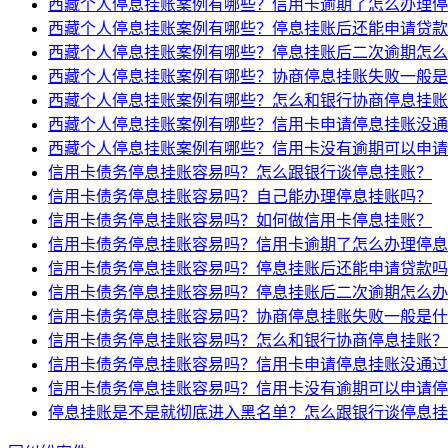
西藏个人停息挂账案例有哪些？信用卡逾期了怎么办理停
西藏个人停息挂账案例有哪些？停息挂账后还能申请贷款
西藏个人停息挂账案例有哪些？停息挂账后二次逾期怎么
西藏个人停息挂账案例有哪些？协商停息挂账失败一般是
西藏个人停息挂账案例有哪些？怎么和银行协商停息挂账
西藏个人停息挂账案例有哪些？信用卡申请停息挂账没通
西藏个人停息挂账案例有哪些？信用卡没有逾期可以申请
信用卡债务停息挂账容易吗？怎么跟银行谈停息挂账？
信用卡债务停息挂账容易吗？自己能办理停息挂账吗？
信用卡债务停息挂账容易吗？如何做信用卡停息挂账？
信用卡债务停息挂账容易吗？信用卡逾期了怎么办理停息
信用卡债务停息挂账容易吗？停息挂账后还能申请贷款吗
信用卡债务停息挂账容易吗？停息挂账后二次逾期怎么办
信用卡债务停息挂账容易吗？协商停息挂账失败一般是什
信用卡债务停息挂账容易吗？怎么和银行协商停息挂账？
信用卡债务停息挂账容易吗？信用卡申请停息挂账没通过
信用卡债务停息挂账容易吗？信用卡没有逾期可以申请停
停息挂账是不是就彻底进入黑名单？怎么跟银行谈停息挂