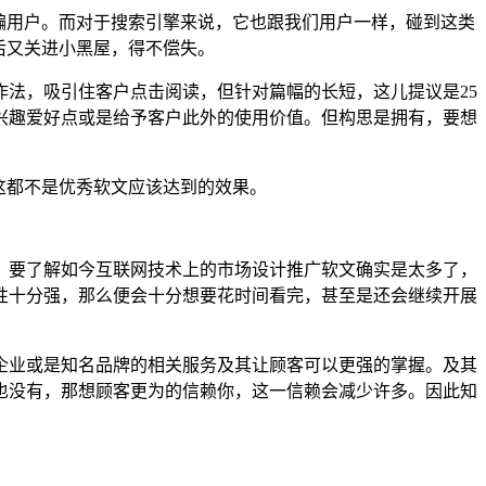
骗用户。而对于搜索引擎来说，它也跟我们用户一样，碰到这类
后又关进小黑屋，得不偿失。
法，吸引住客户点击阅读，但针对篇幅的长短，这儿提议是25
兴趣爱好点或是给予客户此外的使用价值。但构思是拥有，要想
这都不是优秀软文应该达到的效果。
。要了解如今互联网技术上的市场设计推广软文确实是太多了，
性十分强，那么便会十分想要花时间看完，甚至是还会继续开展
企业或是知名品牌的相关服务及其让顾客可以更强的掌握。及其
也没有，那想顾客更为的信赖你，这一信赖会减少许多。因此知