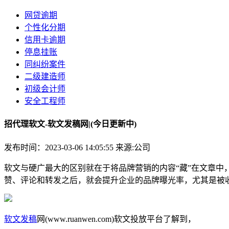
网贷逾期
个性化分期
信用卡逾期
停息挂账
同纠纷案件
二级建造师
初级会计师
安全工程师
招代理软文-软文发稿网|(今日更新中)
发布时间：2023-03-06 14:05:55
来源:公司
软文与硬广最大的区别就在于将品牌营销的内容“藏”在文章
赞、评论和转发之后，就会提升企业的品牌曝光率，尤其是被
软文发稿
网(www.ruanwen.com)软文投放平台了解到，