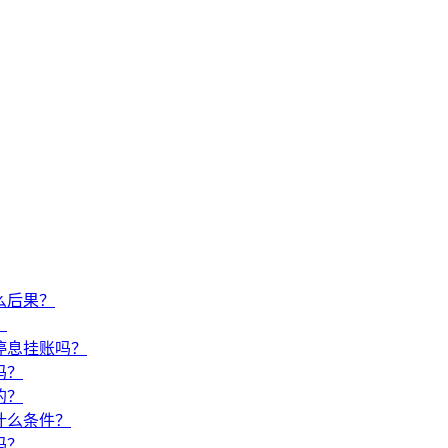
么后果？
？
停息挂账吗？
吗？
的？
什么条件？
吗？