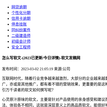
网贷逾期
个性化分期
信用卡逾期
停息挂账
同纠纷案件
二级建造师
初级会计师
安全工程师
怎么写软文-(2023已更新/今日详情)-软文发稿网
发布时间：2023-03-02 21:05:19
来源:公司
互联网时代，随着行业竞争越来越激烈，大部分的企业越来越
广，亦或是其他推广，都有着不错的营销效果，更重要的是这
引万千读者的软文如何撰写呢？
心灵原汁原味的软文，主要是针对产品使用的亲身感受和建议
法、体验各不相同，这就是深层意义上的高品质软文，能很好