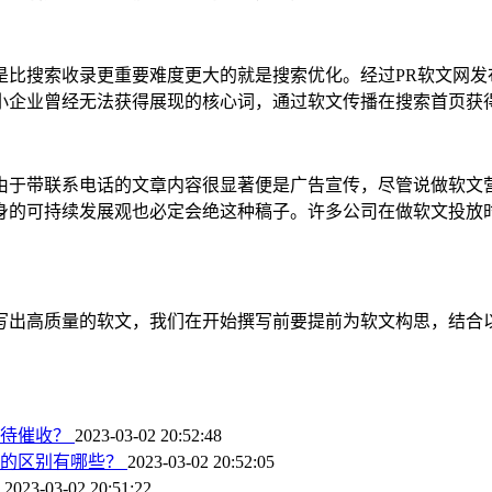
是比搜索收录更重要难度更大的就是搜索优化。经过PR软文网发
小企业曾经无法获得展现的核心词，通过软文传播在搜索首页获
由于带联系电话的文章内容很显著便是广告宣传，尽管说做软文
身的可持续发展观也必定会绝这种稿子。许多公司在做软文投放
写出高质量的软文，我们在开始撰写前要提前为软文构思，结合
对待催收？
2023-03-02 20:52:48
期的区别有哪些？
2023-03-02 20:52:05
？
2023-03-02 20:51:22