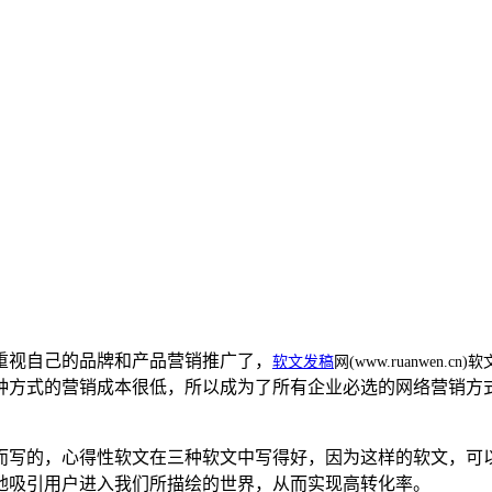
重视自己的品牌和产品营销推广了，
软文发稿
网(www.ruanwen.
种方式的营销成本很低，所以成为了所有企业必选的网络营销方
而写的，心得性软文在三种软文中写得好，因为这样的软文，可
地吸引用户进入我们所描绘的世界，从而实现高转化率。