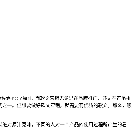
而软文营销无论是在品牌推广，还是在产品推
cn)软文投放平台了解到，
式之一。但想要做好软文营销，就需要有优质的软文。那么，吸
以绝对原汁原味，不同的人对一个产品的使用过程所产生的看