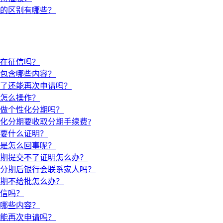
的区别有哪些？
在征信吗？
包含哪些内容？
了还能再次申请吗？
怎么操作？
做个性化分期吗？
化分期要收取分期手续费?
要什么证明？
是怎么回事呢？
期提交不了证明怎么办？
分期后银行会联系家人吗？
期不给批怎么办？
信吗？
哪些内容？
能再次申请吗？