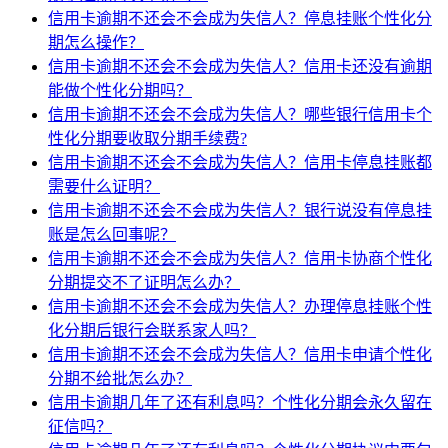
信用卡逾期不还会不会成为失信人？停息挂账个性化分
期怎么操作？
信用卡逾期不还会不会成为失信人？信用卡还没有逾期
能做个性化分期吗？
信用卡逾期不还会不会成为失信人？哪些银行信用卡个
性化分期要收取分期手续费?
信用卡逾期不还会不会成为失信人？信用卡停息挂账都
需要什么证明？
信用卡逾期不还会不会成为失信人？银行说没有停息挂
账是怎么回事呢？
信用卡逾期不还会不会成为失信人？信用卡协商个性化
分期提交不了证明怎么办？
信用卡逾期不还会不会成为失信人？办理停息挂账个性
化分期后银行会联系家人吗？
信用卡逾期不还会不会成为失信人？信用卡申请个性化
分期不给批怎么办？
信用卡逾期几年了还有利息吗？个性化分期会永久留在
征信吗？