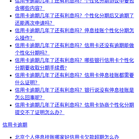
信用卡逾期几年了还有利息吗？个性化分期协议中要包
含哪些内容？
信用卡逾期几年了还有利息吗？个性化分期后又逾期了
还能再次申请吗？
信用卡逾期几年了还有利息吗？停息挂账个性化分期怎
么操作？
信用卡逾期几年了还有利息吗？信用卡还没有逾期能做
个性化分期吗？
信用卡逾期几年了还有利息吗？哪些银行信用卡个性化
分期要收取分期手续费?
信用卡逾期几年了还有利息吗？信用卡停息挂账都需要
什么证明？
信用卡逾期几年了还有利息吗？银行说没有停息挂账是
怎么回事呢？
信用卡逾期几年了还有利息吗？信用卡协商个性化分期
提交不了证明怎么办？
信用卡逾期
北京个人停息挂账哪家好信用卡欠款超期怎么办