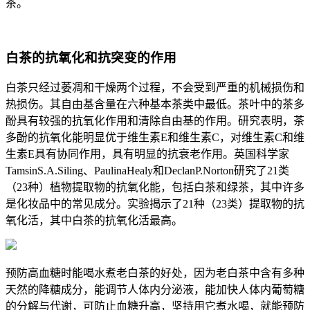
茶。
白茶的抗氧化和抗突变的作用
白茶只经过萎凋和干燥两个过程，不会受到严重的机械损伤和
热损伤。其自由基含量在六种基本茶类中最低。茶叶中的茶多
酚具有较强的抗氧化作用和清除自由基的作用。研究表明，茶
多酚的抗氧化能明显优于维生素E和维生素C，对维生素C和维
生素E具有协同作用，具有明显的抗衰老作用。英国科学家
TamsinS.A.Siling、PaulinaHealy和DeclanP.Norton研究了21类
（23种）植物提取物的抗氧化能，包括白茶和绿茶，其中许多
是化妆品中的常见成分。实验揭示了21种（23类）提取物的抗
氧化活，其中白茶的抗氧化活最高。
预防高血糖时能喝水煮老白茶的好处，因为老白茶中含有多种
天然的降糖成分，能调节人体内分泌液，能加快人体内葡萄糖
的分解与代谢，可防止血糖升高，坚持用它煮水喝，就能预防