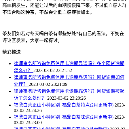
高血糖发生，还能让过后的血糖慢慢降下来，不过低血糖人群
不适合喝这种茶，不然会让低血糖症状加重。
茶友们如若对冬天喝白茶有哪些好处?有自己的看法，不妨在
评论区发表，大家一起探讨。
精彩推送
律师事务所咨询免费信用卡逾期靠谱吗？多个网贷逾期
怎么办？
2023-03-02 23:21:52
律师事务所咨询免费信用卡逾期靠谱吗？网贷逾期如何
处理？
2023-03-02 23:21:09
律师事务所咨询免费信用卡逾期靠谱吗？网贷逾期被起
诉了怎么处理？
2023-03-02 23:20:26
福鼎白茶正山小种区别_福鼎白茶特点(2月更新中)
2023-
03-02 23:24:26
福鼎白茶正山小种区别_福鼎白茶味道(2月更新中)
2023-
03-02 23:23:00