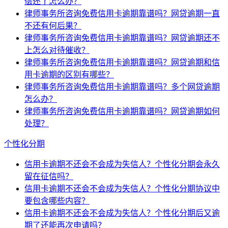
偿还了怎么办？
律师事务所咨询免费信用卡逾期靠谱吗？网贷逾期一直
不还有何后果？
律师事务所咨询免费信用卡逾期靠谱吗？网贷逾期还不
上怎么对待催收？
律师事务所咨询免费信用卡逾期靠谱吗？网贷逾期和信
用卡逾期的区别有哪些？
律师事务所咨询免费信用卡逾期靠谱吗？多个网贷逾期
怎么办？
律师事务所咨询免费信用卡逾期靠谱吗？网贷逾期如何
处理？
个性化分期
信用卡逾期不还会不会成为失信人？个性化分期会永久
留在征信吗？
信用卡逾期不还会不会成为失信人？个性化分期协议中
要包含哪些内容？
信用卡逾期不还会不会成为失信人？个性化分期后又逾
期了还能再次申请吗？