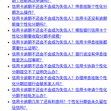
期了还能再次申请吗？
信用卡逾期不还会不会成为失信人？停息挂账个性化分
期怎么操作？
信用卡逾期不还会不会成为失信人？信用卡还没有逾期
能做个性化分期吗？
信用卡逾期不还会不会成为失信人？哪些银行信用卡个
性化分期要收取分期手续费?
信用卡逾期不还会不会成为失信人？信用卡停息挂账都
需要什么证明？
信用卡逾期不还会不会成为失信人？银行说没有停息挂
账是怎么回事呢？
信用卡逾期不还会不会成为失信人？信用卡协商个性化
分期提交不了证明怎么办？
信用卡逾期不还会不会成为失信人？办理停息挂账个性
化分期后银行会联系家人吗？
信用卡逾期不还会不会成为失信人？信用卡申请个性化
分期不给批怎么办？
信用卡逾期几年了还有利息吗？个性化分期会永久留在
征信吗？