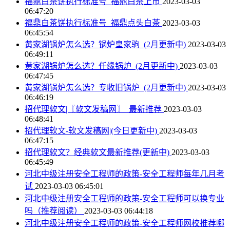
福鼎白茶饼执行标准号_福鼎白茶上市
2023-03-03
06:47:20
福鼎白茶饼执行标准号_福鼎点头白茶
2023-03-03
06:45:54
黄家湖锅炉怎么选？锅炉皇家驹_(2月更新中)
2023-03-03
06:49:11
黄家湖锅炉怎么选？任缘锅炉_(2月更新中)
2023-03-03
06:47:45
黄家湖锅炉怎么选？专收旧锅炉_(2月更新中)
2023-03-03
06:46:19
招代理软文|〖软文发稿网〗_最新推荐
2023-03-03
06:48:41
招代理软文-软文发稿网|(今日更新中)
2023-03-03
06:47:15
招代理软文？经典软文最新推荐(更新中)
2023-03-03
06:45:49
河北中级注册安全工程师的政策-安全工程师每年几月考
试
2023-03-03 06:45:01
河北中级注册安全工程师的政策-安全工程师可以换专业
吗（推荐阅读）
2023-03-03 06:44:18
河北中级注册安全工程师的政策-安全工程师网校推荐哪