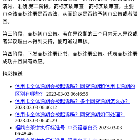
清晰、准确;第二阶段，商标实质审查：商标实质审查，主要
审查该商标注册是否合法，从而确定是否给予初审公告或者驳
回。
第三阶段，商标初审公告。若在异议期的三个月内无人异议或
者异议理由未得到支持，便可通过审核。
第四阶段，下发商标注册证书，商标注册公告。代表商标注册
成功并且具有效应。
精彩推送
信用卡全体逾期会被起诉吗？网贷逾期和信用卡逾期的
区别有哪些？
2023-03-03 06:46:55
信用卡全体逾期会被起诉吗？多个网贷逾期怎么办？
2023-03-03 06:46:12
信用卡全体逾期会被起诉吗？网贷逾期如何处理？
2023-03-03 06:45:29
福鼎白茶饼执行标准号_中茶福鼎白茶
2023-03-03
06:48:46