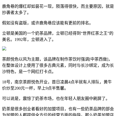
鹿角巷的爆红却如昙花一现，陨落得很快，而主要原因，就是
抄袭者太多了。
假如没有盗版，或许鹿角巷应该能有更前的排名。
立顿是美国的一个奶茶品牌，立顿已经得到“世界红茶之王”的
美名。1992年，立顿进入了。
茶颜悦色以风为主题，该品牌在制作茶饮时强调[中茶西做]，
在整体设计上使用了很多古典元素，同时与长沙绑定，成为长
沙特色，是一个网红打卡点。
18号，南京茶颜悦色开业，首日凌晨4点半就有人排队，黄牛
价炒至200元一杯，早上9点半售馨。
可以说是，震惊了奶茶市场，也在年轻人朋友圈中刷屏了。
奶茶是很多创业者看好的加盟项目，也有一些奶茶品牌的部会
为加盟的人都提供全方位的经营方面的指导。那么奶茶加盟店