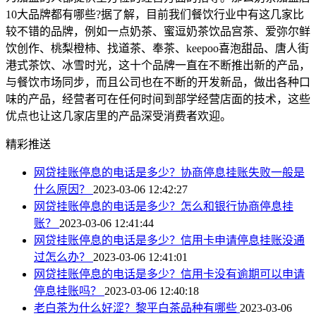
10大品牌都有哪些?据了解，目前我们餐饮行业中有这几家比
较不错的品牌，例如一点奶茶、蜜逗奶茶饮品宫茶、爱弥尔鲜
饮创作、桃梨橙柿、找道茶、奉茶、keepoo喜泡甜品、唐人街
港式茶饮、冰雪时光，这十个品牌一直在不断推出新的产品，
与餐饮市场同步，而且公司也在不断的开发新品，做出各种口
味的产品，经营者可在任何时间到部学经营店面的技术，这些
优点也让这几家店里的产品深受消费者欢迎。
精彩推送
网贷挂账停息的电话是多少？协商停息挂账失败一般是
什么原因？
2023-03-06 12:42:27
网贷挂账停息的电话是多少？怎么和银行协商停息挂
账？
2023-03-06 12:41:44
网贷挂账停息的电话是多少？信用卡申请停息挂账没通
过怎么办？
2023-03-06 12:41:01
网贷挂账停息的电话是多少？信用卡没有逾期可以申请
停息挂账吗？
2023-03-06 12:40:18
老白茶为什么好涩？黎平白茶品种有哪些
2023-03-06