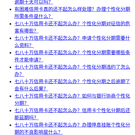
逾期十天可以吗？
有困难信用卡真的还不起怎么样处理？办理个性化分期
所需条件是什么？
七八十万信用卡还不起怎么办？个性化分期对征信的危
害有哪些？
七八十万信用卡还不起怎么办？申请个性化分期需要什
么资料？
七八十万信用卡还不起怎么办？个性化分期需要哪些条
件才能申请？
七八十万信用卡还不起怎么办？个性化分期违约了怎么
办？
七八十万信用卡还不起怎么办？个性化分期之后逾期了
会有什么后果？
七八十万信用卡还不起怎么办？如何与银行协商个性化
分期？
七八十万信用卡还不起怎么办？信用卡个性化分期后还
能延期吗？
七八十万信用卡还不起怎么办？办理停息挂账个性化分
期的不良影响是什么？