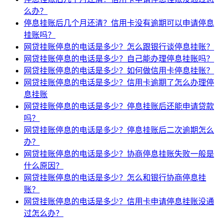
么办？
停息挂账后几个月还清？信用卡没有逾期可以申请停息
挂账吗？
网贷挂账停息的电话是多少？怎么跟银行谈停息挂账？
网贷挂账停息的电话是多少？自己能办理停息挂账吗？
网贷挂账停息的电话是多少？如何做信用卡停息挂账？
网贷挂账停息的电话是多少？信用卡逾期了怎么办理停
息挂账
网贷挂账停息的电话是多少？停息挂账后还能申请贷款
吗？
网贷挂账停息的电话是多少？停息挂账后二次逾期怎么
办？
网贷挂账停息的电话是多少？协商停息挂账失败一般是
什么原因？
网贷挂账停息的电话是多少？怎么和银行协商停息挂
账？
网贷挂账停息的电话是多少？信用卡申请停息挂账没通
过怎么办？