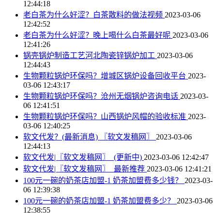
12:44:18
老白茶为什么好涩？白茶散料的做法视频
2023-03-06
12:42:52
老白茶为什么好涩？晚上喝什么白茶最好呢
2023-03-06
12:41:26
锅壳锅炉制造工艺河北陶瓷锌锅炉加工
2023-03-06
12:44:43
生物颗粒锅炉环保吗？增城区锅炉设备回收平台
2023-
03-06 12:43:17
生物颗粒锅炉环保吗？沧州无烟锅炉咨询电话
2023-03-
06 12:41:51
生物颗粒锅炉环保吗？山西锅炉风帽的验收标准
2023-
03-06 12:40:25
软文代发？(最新消息) 〖软文发稿网〗
2023-03-06
12:44:13
软文代发|〖软文发稿网〗_(更新中)
2023-03-06 12:42:47
软文代发|〖软文发稿网〗_最新推荐
2023-03-06 12:41:21
100元一碗的奶茶店加盟-1 奶茶加盟费多少钱？
2023-03-
06 12:39:38
100元一碗的奶茶店加盟-1 奶茶加盟费多少？
2023-03-06
12:38:55