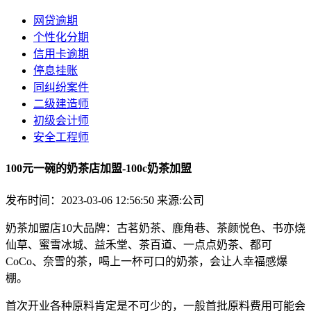
网贷逾期
个性化分期
信用卡逾期
停息挂账
同纠纷案件
二级建造师
初级会计师
安全工程师
100元一碗的奶茶店加盟-100c奶茶加盟
发布时间：2023-03-06 12:56:50
来源:公司
奶茶加盟店10大品牌：古茗奶茶、鹿角巷、茶颜悦色、书亦烧
仙草、蜜雪冰城、益禾堂、茶百道、一点点奶茶、都可
CoCo、奈雪的茶，喝上一杯可口的奶茶，会让人幸福感爆
棚。
首次开业各种原料肯定是不可少的，一般首批原料费用可能会