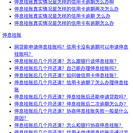
停息挂账真实情况是怎样的信用卡逾期怎么办啊
停息挂账真实情况是怎样的信用卡逾期两次怎么办
停息挂账真实情况是怎样的信用卡逾期 怎么办
停息挂账真实情况是怎样的信用卡有逾期怎么办
停息挂账
网贷能申请停息挂账吗？信用卡没有逾期可以申请停息
挂账吗？
停息挂账后几个月还清？怎么跟银行谈停息挂账？
停息挂账后几个月还清？自己能办理停息挂账吗？
停息挂账后几个月还清？如何做信用卡停息挂账？
停息挂账后几个月还清？信用卡逾期了怎么办理停息挂
账
停息挂账后几个月还清？停息挂账后还能申请贷款吗？
停息挂账后几个月还清？停息挂账后二次逾期怎么办？
停息挂账后几个月还清？协商停息挂账失败一般是什么
原因？
停息挂账后几个月还清？怎么和银行协商停息挂账？
停息挂账后几个月还清？信用卡申请停息挂账没通过怎