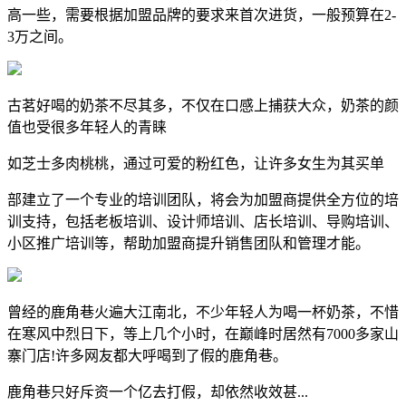
高一些，需要根据加盟品牌的要求来首次进货，一般预算在2-
3万之间。
古茗好喝的奶茶不尽其多，不仅在口感上捕获大众，奶茶的颜
值也受很多年轻人的青睐
如芝士多肉桃桃，通过可爱的粉红色，让许多女生为其买单
部建立了一个专业的培训团队，将会为加盟商提供全方位的培
训支持，包括老板培训、设计师培训、店长培训、导购培训、
小区推广培训等，帮助加盟商提升销售团队和管理才能。
曾经的鹿角巷火遍大江南北，不少年轻人为喝一杯奶茶，不惜
在寒风中烈日下，等上几个小时，在巅峰时居然有7000多家山
寨门店!许多网友都大呼喝到了假的鹿角巷。
鹿角巷只好斥资一个亿去打假，却依然收效甚...