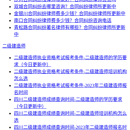
双城合同纠纷去哪里咨询？合同纠纷律师所更新中
金银川合同纠纷律师费多少钱？合同纠纷律师所更新中
南口合同纠纷律师费多少钱？合同纠纷咨询电话
青松路合同纠纷著名律师有哪些？合同纠纷律师所更新
中
二级建造师
二级建造师执业资格考试报考条件-二级建造师的学历要
求（今日更新中）
二级建造师执业资格考试报考条件-二级建造师培训机构
怎么选
二级建造师执业资格考试报考条件-2023年二级建造师报
名时间
四川二级建造师成绩查询时间-二级建造师的学历要求
（今日更新中）
四川二级建造师成绩查询时间-二级建造师培训机构怎么
选
四川二级建造师成绩查询时间-2023年二级建造师报名时