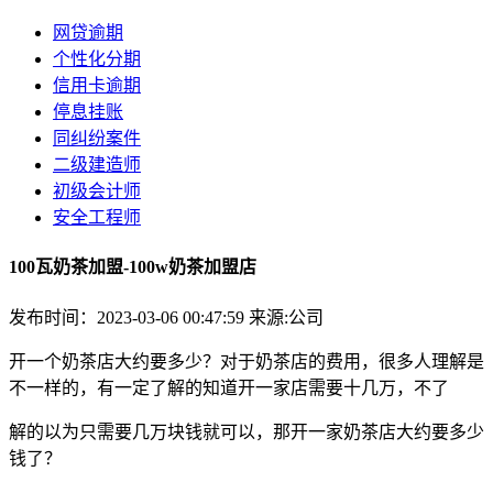
网贷逾期
个性化分期
信用卡逾期
停息挂账
同纠纷案件
二级建造师
初级会计师
安全工程师
100瓦奶茶加盟-100w奶茶加盟店
发布时间：2023-03-06 00:47:59
来源:公司
开一个
奶茶
店大约要多少？对于奶茶店的费用，很多人理解是
不一样的，有一定了解的知道开一家店需要十几万，不了
解的以为只需要几万块钱就可以，那开一家奶茶店大约要多少
钱了？