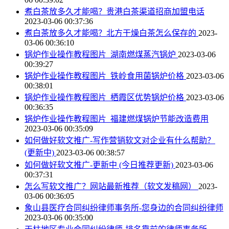
煮白茶放多久才能喝？贵港白茶渠道招商加盟电话
2023-03-06 00:37:36
煮白茶放多久才能喝？北方干燥白茶怎么保存的
2023-
03-06 00:36:10
锅炉作业操作教程图片_湖南燃煤蒸汽锅炉
2023-03-06
00:39:27
锅炉作业操作教程图片_铁岭食用菌锅炉价格
2023-03-06
00:38:01
锅炉作业操作教程图片_栖霞区优势锅炉价格
2023-03-06
00:36:35
锅炉作业操作教程图片_福建燃煤锅炉节能改造费用
2023-03-06 00:35:09
如何做好软文推广-写作营销软文对企业有什么帮助？
(更新中)
2023-03-06 00:38:57
如何做好软文推广-更新中 (今日推荐更新)
2023-03-06
00:37:31
怎么写软文推广？网站最新推荐（软文发稿网）
2023-
03-06 00:36:05
象山县医疗合同纠纷律师事务所-您身边的合同纠纷律师
2023-03-06 00:35:00