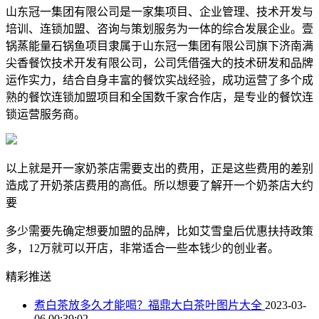
山东冠一集团有限公司是一家集项目、企业管理、技术开发与
培训、连锁加盟、咨询与策划服务为一体的综合发展企业。壹
锅蒸能量石锅鱼项目隶属于山东冠一集团有限公司旗下济南满
尖香餐饮技术开发有限公司，公司凭借强大的技术研发和品牌
运作实力，结合自身丰富的餐饮实战经验，成功运营了多个成
熟的餐饮连锁加盟项目和全国数千家合作店，是专业的餐饮连
锁运营服务商。
以上就是开一家奶茶店需要支出的费用，正是这些费用的差别
造成了开奶茶店费用的高低。所以想要了解开一个奶茶店大约
要
多少需要先确定想要加盟的品牌，比如艾雪皇后优惠扶持政策
多，12万就可以开店，非常适合一些本钱少的创业者。
精彩推送
煮白茶放多久才能喝？福鼎大白茶叶图片大全
2023-03-
06 00:39:02