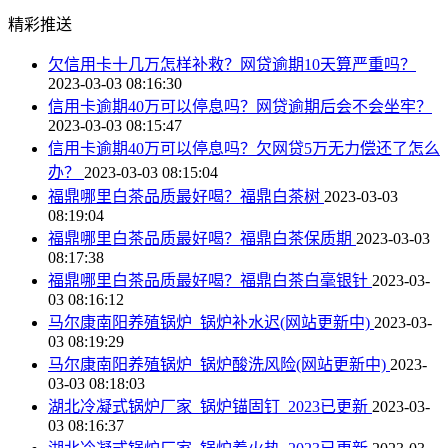
精彩推送
欠信用卡十几万怎样补救？网贷逾期10天算严重吗？
2023-03-03 08:16:30
信用卡逾期40万可以停息吗？网贷逾期后会不会坐牢？
2023-03-03 08:15:47
信用卡逾期40万可以停息吗？欠网贷5万无力偿还了怎么
办？
2023-03-03 08:15:04
福鼎哪里白茶品质最好喝？福鼎白茶树
2023-03-03
08:19:04
福鼎哪里白茶品质最好喝？福鼎白茶保质期
2023-03-03
08:17:38
福鼎哪里白茶品质最好喝？福鼎白茶白毫银针
2023-03-
03 08:16:12
马尔康南阳养殖锅炉_锅炉补水迟(网站更新中)
2023-03-
03 08:19:29
马尔康南阳养殖锅炉_锅炉酸洗风险(网站更新中)
2023-
03-03 08:18:03
湖北冷凝式锅炉厂家_锅炉锚固钉_2023已更新
2023-03-
03 08:16:37