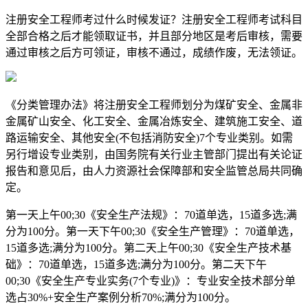
注册安全工程师考过什么时候发证？注册安全工程师考试科目
全部合格之后才能领取证书，并且部分地区是考后审核，需要
通过审核之后方可领证，审核不通过，成绩作废，无法领证。
《分类管理办法》将注册安全工程师划分为煤矿安全、金属非
金属矿山安全、化工安全、金属冶炼安全、建筑施工安全、道
路运输安全、其他安全(不包括消防安全)7个专业类别。如需
另行增设专业类别，由国务院有关行业主管部门提出有关论证
报告和意见后，由人力资源社会保障部和安全监管总局共同确
定。
第一天上午00;30《安全生产法规》：70道单选，15道多选;满
分为100分。第一天下午00;30《安全生产管理》：70道单选，
15道多选;满分为100分。第二天上午00;30《安全生产技术基
础》：70道单选，15道多选;满分为100分。第二天下午
00;30《安全生产专业实务(7个专业)》：专业安全技术部分单
选占30%+安全生产案例分析70%;满分为100分。