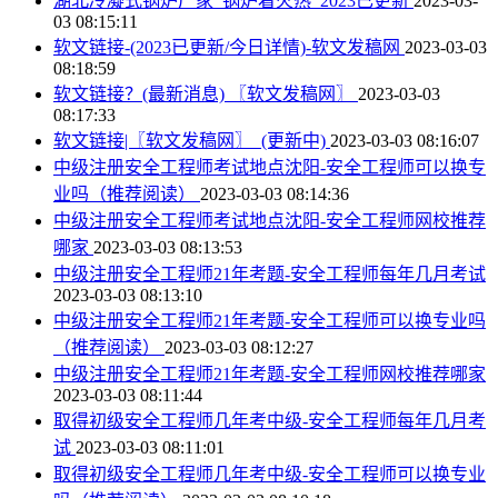
湖北冷凝式锅炉厂家_锅炉着火热_2023已更新
2023-03-
03 08:15:11
软文链接-(2023已更新/今日详情)-软文发稿网
2023-03-03
08:18:59
软文链接？(最新消息) 〖软文发稿网〗
2023-03-03
08:17:33
软文链接|〖软文发稿网〗_(更新中)
2023-03-03 08:16:07
中级注册安全工程师考试地点沈阳-安全工程师可以换专
业吗（推荐阅读）
2023-03-03 08:14:36
中级注册安全工程师考试地点沈阳-安全工程师网校推荐
哪家
2023-03-03 08:13:53
中级注册安全工程师21年考题-安全工程师每年几月考试
2023-03-03 08:13:10
中级注册安全工程师21年考题-安全工程师可以换专业吗
（推荐阅读）
2023-03-03 08:12:27
中级注册安全工程师21年考题-安全工程师网校推荐哪家
2023-03-03 08:11:44
取得初级安全工程师几年考中级-安全工程师每年几月考
试
2023-03-03 08:11:01
取得初级安全工程师几年考中级-安全工程师可以换专业