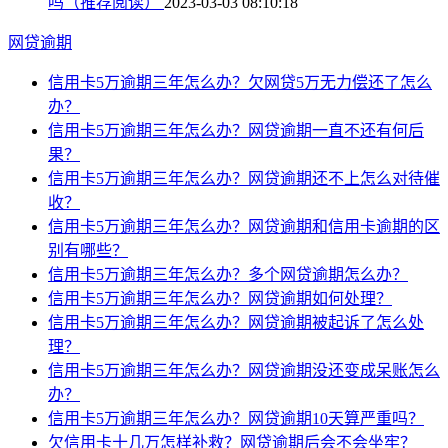
吗（推荐阅读）
2023-03-03 08:10:18
网贷逾期
信用卡5万逾期三年怎么办？欠网贷5万无力偿还了怎么
办？
信用卡5万逾期三年怎么办？网贷逾期一直不还有何后
果？
信用卡5万逾期三年怎么办？网贷逾期还不上怎么对待催
收？
信用卡5万逾期三年怎么办？网贷逾期和信用卡逾期的区
别有哪些？
信用卡5万逾期三年怎么办？多个网贷逾期怎么办？
信用卡5万逾期三年怎么办？网贷逾期如何处理？
信用卡5万逾期三年怎么办？网贷逾期被起诉了怎么处
理？
信用卡5万逾期三年怎么办？网贷逾期没还变成呆账怎么
办？
信用卡5万逾期三年怎么办？网贷逾期10天算严重吗？
欠信用卡十几万怎样补救？网贷逾期后会不会坐牢？