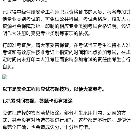
考条件一般相差不大。
已取得中级注册安全工程师职业资格证书的人员，报名参加其
他专业类别考试的，可免试公共科目。考试合格后，核发人力
资源社会保障部统一印制的相应专业类别考试合格证明。该证
明作为注册时变更专业类别等事项的依据。
打印准考证后，请大家妥善保管，在考试当天考生须持本人准
考证和有效原件按准考证上指定的时间和地点参加考试，在规
定时间内未打印本人准考证而影响参加考试的责任由考生自行
自负。
以下是安全工程师应试答题技巧，以便大家参考。
1.抓紧时间答题，答题卡没有填涂
应该把选择的答案清楚填涂。部分考生采用打勾、划圈的方
式，甚至没有对所选答案进行填写，这些都是不行的。即使计
算完全正确，也会造成失分，十分地可惜。