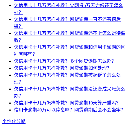
欠信用卡十几万怎样补救？欠网贷5万无力偿还了怎么
办？
欠信用卡十几万怎样补救？网贷逾期一直不还有何后
果？
欠信用卡十几万怎样补救？网贷逾期还不上怎么对待催
收？
欠信用卡十几万怎样补救？网贷逾期和信用卡逾期的区
别有哪些？
欠信用卡十几万怎样补救？多个网贷逾期怎么办？
欠信用卡十几万怎样补救？网贷逾期如何处理？
欠信用卡十几万怎样补救？网贷逾期被起诉了怎么处
理？
欠信用卡十几万怎样补救？网贷逾期没还变成呆账怎么
办？
欠信用卡十几万怎样补救？网贷逾期10天算严重吗？
信用卡逾期40万可以停息吗？网贷逾期后会不会坐牢？
个性化分期