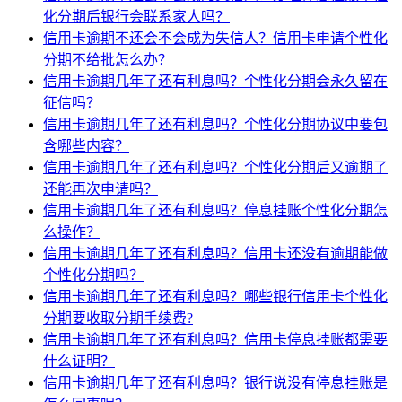
化分期后银行会联系家人吗？
信用卡逾期不还会不会成为失信人？信用卡申请个性化
分期不给批怎么办？
信用卡逾期几年了还有利息吗？个性化分期会永久留在
征信吗？
信用卡逾期几年了还有利息吗？个性化分期协议中要包
含哪些内容？
信用卡逾期几年了还有利息吗？个性化分期后又逾期了
还能再次申请吗？
信用卡逾期几年了还有利息吗？停息挂账个性化分期怎
么操作？
信用卡逾期几年了还有利息吗？信用卡还没有逾期能做
个性化分期吗？
信用卡逾期几年了还有利息吗？哪些银行信用卡个性化
分期要收取分期手续费?
信用卡逾期几年了还有利息吗？信用卡停息挂账都需要
什么证明？
信用卡逾期几年了还有利息吗？银行说没有停息挂账是