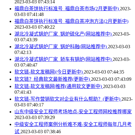
2023-03-03 07:43:14
福鼎白茶饼执行标准号_福鼎白茶市场(2月更新中)
2023-
03-03 07:41:48
福鼎白茶饼执行标准号_福鼎白茶冲泡方法(2月更新中)
2023-03-03 07:40:22
湖北冷凝式锅炉厂家_锅炉硫化产(网站推荐中)
2023-03-
03 07:43:39
湖北冷凝式锅炉厂家_锅炉科融(网站推荐中)
2023-03-03
07:42:13
湖北冷凝式锅炉厂家_轿车有锅炉(网站推荐中)
2023-03-
03 07:40:47
软文链-软文发稿网|(今日更新中)
2023-03-03 07:44:35
软文链？经典软文最新推荐(更新中)
2023-03-03 07:43:09
软文链-软文发稿网|推荐(通用软文更新中)
2023-03-03
07:41:43
软文链-写作营销软文对企业有什么帮助？(更新中)
2023-
03-03 07:40:17
山东中级安全工程师考场地点-安全工程师网校推荐哪家
2023-03-03 07:39:29
中级安全工程师案例分析难不难-安全工程师每年几月考
试
2023-03-03 07:38:46