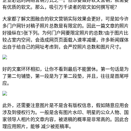
企业必选的网络营销方式之一。但想要做好软文营销，就需要
有优质的软文。那么，吸引万千读者的软文如何撰写呢？
大家都了解文图融合的软文营销实际效果会更好，可是如今许
多门户网针对稿子照片总数是有限定的。因此一篇文章的照片
好操纵在5张下列。为何门户网要限定照片的总数?由于图片比
较占室内空间，会造成网页页面载入速率减缓，许多新闻媒体
出自于给自己的网址考虑到，会严控照片总数和图片尺寸。
好的文案环环相扣，让你不看到最后不能罢休。第一句话是为
了第二句铺垫，第一段是为了第二段垫，并且，往往是首尾呼
应。
此外，还需要注意图片是不是含有版权信息，假如随意应用会
涉及到侵权行为。一般是含有图片水印、明星的公众人物、国
家领导人相片的文章内容，被退稿的概率是非常高的。因此合
理应用照片，能够 减少被拒稿率。