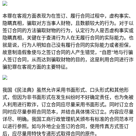
本罪在客观方面表现为在签订、履行合同过程中，虚构事实、
隐瞒真相，骗取对方当事人财物，且数额较大的行为。对于以
签订合同的方法骗取财物的行为，认定行为人是否虚构事实或
隐瞒真相，关键在于查清行为人在无履行合同的实际能力。也
就是说，行为人明知自己没有履行合同的实际能力或者担保，
故意制造假象使与之签订合同的人产生错觉，“自愿”地与行骗
人签订合同，从而达到骗取财物的目的，这是利用合同进行诈
骗犯罪在客观方面的主要特征。
我国《民法典》虽然允许采用书面形式、口头形式和其他形
式，但因为非书面形式在发生纠纷时不好确定责任，也为免被
人利用进行欺诈，订立合同应尽量采用书面形式。同时订立合
同时应尽量参照合同范本，并结合具体情况订立。内容应尽量
详尽、明确。我国工商行政管理机关颁布有标准的合同范本可
以进行参照。如与外地企业签订的合同，使用传真方式签订
后，应尽量用特快专递形式取得合同的原件。