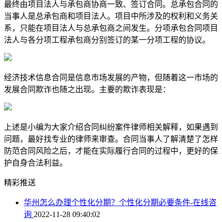
最终由项目法人与承包商协商一致、签订合同。总承包合同的
当事人是总承包商和项目法人。项目中所涉及的权利和义务关
系，只能在项目法人与总承包商之间发生。分项承包合同项目
法人与各分项工程承包商分别签订的某一分项工程的协议。
经济技术信息合同是信息市场发展的产物，但随着这一市场的
发展合同欺诈也随之出现。主要的欺诈表现是：
上述是小编为大家介绍合同纠纷案件律师相关解释，如果遇到
问题，最好找专业的律师来审查。合同当事人了解清楚了怎样
防范合同风险之后，才能在实际履行合同的过程中，更好的保
护自身合法利益。
精彩推送
华州怎么办理个性化分期？个性化分期必要条件-在线咨
询
2022-11-28 09:40:02