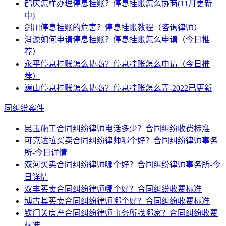
鹤庆怎样办理停息挂账？停息挂账怎么协商(11月更新
中)
剑川停息挂账的危害？停息挂账教程（咨询律师）
洱源如何申请停息挂账？停息挂账怎么申请（今日推
荐）
永平停息挂账怎么协商？停息挂账怎么申请（今日推
荐）
巍山停息挂账怎么协商？停息挂账怎么弄-2022已更新
同纠纷案件
昆玉施工合同纠纷律师电话多少？合同纠纷收费标准
可克达拉买卖合同纠纷律师哪个好？合同纠纷律师事务
所-今日详情
双河买卖合同纠纷律师哪个好？合同纠纷律师事务所-今
日详情
双丰买卖合同纠纷律师哪个好？合同纠纷收费标准
博古其买卖合同纠纷律师哪个好？合同纠纷收费标准
铁门关房产合同纠纷律师事务所找哪家？合同纠纷收费
标准