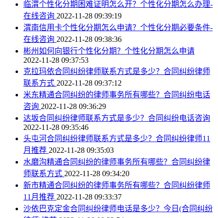
临渭个性化分期困难证明怎么开？个性化分期怎么办理-
在线咨询
2022-11-28 09:39:19
渭南信用卡个性化分期怎么申请？个性化分期必要条件-
在线咨询
2022-11-28 09:38:36
彬州如何向银行个性化分期？个性化分期怎么申请
2022-11-28 09:37:53
克拉玛依合同纠纷律师联系方式是多少？合同纠纷律师
联系方式
2022-11-28 09:37:12
米东精通合同纠纷的律师事务所有哪些？合同纠纷电话
咨询
2022-11-28 09:36:29
达坂合同纠纷律师联系方式是多少？合同纠纷电话咨询
2022-11-28 09:35:46
头屯河合同纠纷律师联系方式是多少？合同纠纷律师11
月推荐
2022-11-28 09:35:03
水磨沟精通合同纠纷的律师事务所有哪些？合同纠纷律
师联系方式
2022-11-28 09:34:20
新市精通合同纠纷的律师事务所有哪些？合同纠纷律师
11月推荐
2022-11-28 09:33:37
沙依巴克定金合同纠纷律师电话是多少？今日(合同纠纷