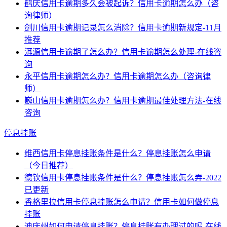
鹤庆信用卡逾期多久会被起诉？信用卡逾期怎么办（咨
询律师）
剑川信用卡逾期记录怎么消除？信用卡逾期新规定-11月
推荐
洱源信用卡逾期了怎么办？信用卡逾期怎么处理-在线咨
询
永平信用卡逾期怎么办？信用卡逾期怎么办（咨询律
师）
巍山信用卡逾期怎么办？信用卡逾期最佳处理方法-在线
咨询
停息挂账
维西信用卡停息挂账条件是什么？停息挂账怎么申请
（今日推荐）
德钦信用卡停息挂账条件是什么？停息挂账怎么弄-2022
已更新
香格里拉信用卡停息挂账怎么申请？信用卡如何做停息
挂账
迪庆州如何申请停息挂账？停息挂账有办理过的吗-在线