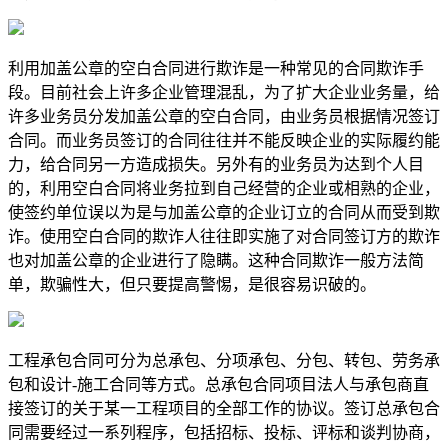
利用加盖公章的空白合同进行欺诈是一种常见的合同欺诈手
段。目前社会上许多企业管理混乱，为了扩大企业业务量，给
许多业务员分发加盖公章的空白合同，由业务员根据情况签订
合同。而业务员签订的合同往往并不能反映企业的实际履约能
力，给合同另一方造成损失。另外有的业务员为达到个人目
的，利用空白合同将业务拉到自己经营的企业或相熟的企业，
使签约单位误以为是与加盖公章的企业订立的合同从而受到欺
诈。使用空白合同的欺诈人往往即实施了对合同签订方的欺诈
也对加盖公章的企业进行了隐瞒。这种合同欺诈一般方法简
单，欺骗性大，但只要提高警惕，是很容易识破的。
工程承包合同可分为总承包、分项承包、分包、转包、劳务承
包和设计-施工合同等方式。总承包合同项目法人与承包商直
接签订的关于某一工程项目的全部工作的协议。签订总承包合
同需要经过一系列程序，包括招标、投标、评标和谈判协商，