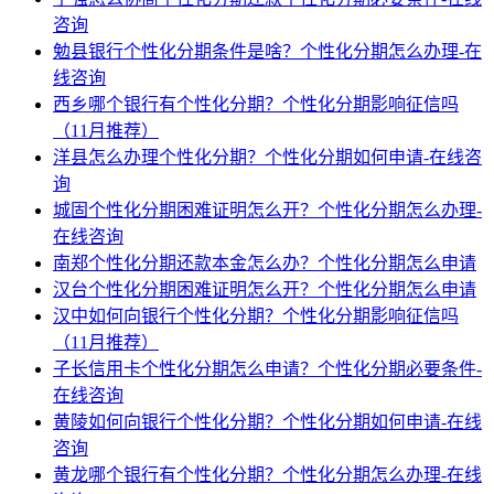
咨询
勉县银行个性化分期条件是啥？个性化分期怎么办理-在
线咨询
西乡哪个银行有个性化分期？个性化分期影响征信吗
（11月推荐）
洋县怎么办理个性化分期？个性化分期如何申请-在线咨
询
城固个性化分期困难证明怎么开？个性化分期怎么办理-
在线咨询
南郑个性化分期还款本金怎么办？个性化分期怎么申请
汉台个性化分期困难证明怎么开？个性化分期怎么申请
汉中如何向银行个性化分期？个性化分期影响征信吗
（11月推荐）
子长信用卡个性化分期怎么申请？个性化分期必要条件-
在线咨询
黄陵如何向银行个性化分期？个性化分期如何申请-在线
咨询
黄龙哪个银行有个性化分期？个性化分期怎么办理-在线