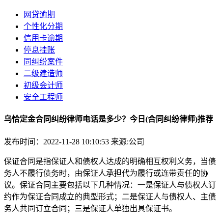
网贷逾期
个性化分期
信用卡逾期
停息挂账
同纠纷案件
二级建造师
初级会计师
安全工程师
乌恰定金合同纠纷律师电话是多少？今日(合同纠纷律师)推荐
发布时间：2022-11-28 10:10:53
来源:公司
保证合同是指保证人和债权人达成的明确相互权利义务，当债
务人不履行债务时，由保证人承担代为履行或连带责任的协
议。保证合同主要包括以下几种情况：一是保证人与债权人订
约作为保证合同成立的典型形式；二是‌‌保证人与债权人、主债
务人共同订立合同；三是‌‌保证人单独出具保证书‌。