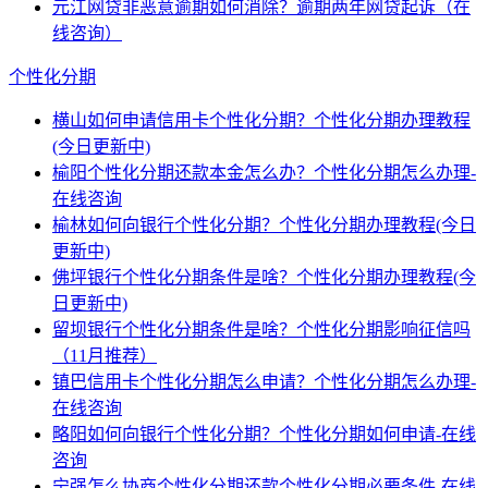
元江网贷非恶意逾期如何消除？逾期两年网贷起诉（在
线咨询）
个性化分期
横山如何申请信用卡个性化分期？个性化分期办理教程
(今日更新中)
榆阳个性化分期还款本金怎么办？个性化分期怎么办理-
在线咨询
榆林如何向银行个性化分期？个性化分期办理教程(今日
更新中)
佛坪银行个性化分期条件是啥？个性化分期办理教程(今
日更新中)
留坝银行个性化分期条件是啥？个性化分期影响征信吗
（11月推荐）
镇巴信用卡个性化分期怎么申请？个性化分期怎么办理-
在线咨询
略阳如何向银行个性化分期？个性化分期如何申请-在线
咨询
宁强怎么协商个性化分期还款个性化分期必要条件-在线