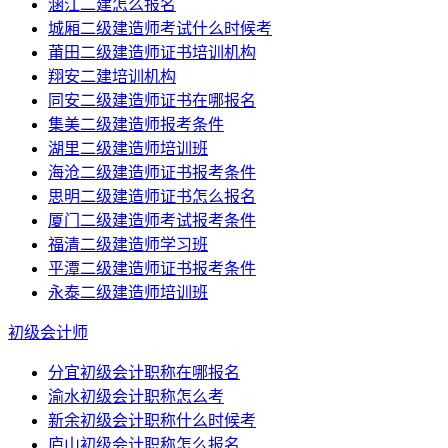
涵江二建怎么报名
城厢二级建造师考试什么时候考
莆田二级建造师证书培训机构
翔安二建培训机构
同安二级建造师证书在哪报名
集美二级建造师报考条件
湖里二级建造师培训班
海沧二级建造师证书报考条件
思明二级建造师证书怎么报名
厦门二级建造师考试报考条件
福清二级建造师学习班
平潭二级建造师证书报考条件
永泰二级建造师培训班
初级会计师
分宜初级会计职称在哪报名
渝水初级会计职称怎么考
新余初级会计职称什么时候考
庐山初级会计职称怎么报名