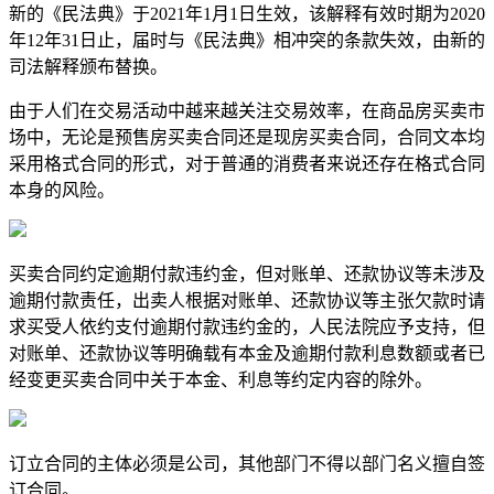
新的《民法典》于2021年1月1日生效，该解释有效时期为2020
年12年31日止，届时与《民法典》相冲突的条款失效，由新的
司法解释颁布替换。
由于人们在交易活动中越来越关注交易效率，在商品房买卖市
场中，无论是预售房买卖合同还是现房买卖合同，合同文本均
采用格式合同的形式，对于普通的消费者来说还存在格式合同
本身的风险。
买卖合同约定逾期付款违约金，但对账单、还款协议等未涉及
逾期付款责任，出卖人根据对账单、还款协议等主张欠款时请
求买受人依约支付逾期付款违约金的，人民法院应予支持，但
对账单、还款协议等明确载有本金及逾期付款利息数额或者已
经变更买卖合同中关于本金、利息等约定内容的除外。
订立合同的主体必须是公司，其他部门不得以部门名义擅自签
订合同。