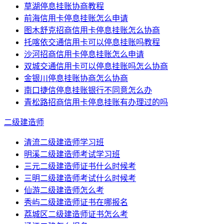
草湖停息挂账协商教程
前海信用卡停息挂账怎么申请
图木舒克招商信用卡停息挂账怎么协商
托喀依交通信用卡可以停息挂账吗教程
沙河招商信用卡停息挂账怎么申请
双城交通信用卡可以停息挂账吗怎么协商
金银川停息挂账协商怎么协商
南口捷信停息挂账银行不同意怎么办
青松路招商信用卡停息挂账有办理过的吗
二级建造师
清流二级建造师学习班
明溪二级建造师考试学习班
三元二级建造师证书什么时候考
三明二级建造师考试什么时候考
仙游二级建造师怎么考
秀屿二级建造师证书在哪报名
荔城区二级建造师证书怎么考