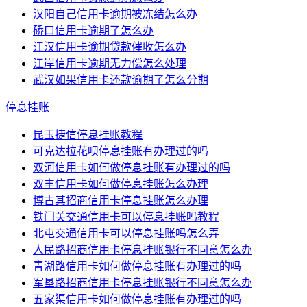
汉阳自己信用卡逾期被冻结怎么办
硚口信用卡逾期了怎么办
江汉信用卡逾期贷款催收怎么办
江岸信用卡逾期无力偿怎么处理
武汉如果信用卡还款逾期了怎么分期
停息挂账
昆玉捷信停息挂账教程
可克达拉花呗停息挂账有办理过的吗
双河信用卡如何做停息挂账有办理过的吗
双丰信用卡如何做停息挂账怎么办理
博古其招商信用卡停息挂账怎么办理
铁门关交通信用卡可以停息挂账吗教程
北屯交通信用卡可以停息挂账吗怎么弄
人民路招商信用卡停息挂账银行不同意怎么办
青湖路信用卡如何做停息挂账有办理过的吗
军垦路招商信用卡停息挂账银行不同意怎么办
五家渠信用卡如何做停息挂账有办理过的吗