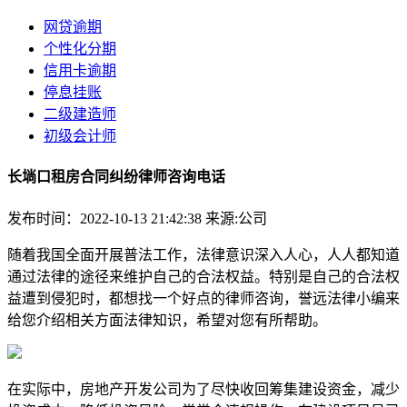
网贷逾期
个性化分期
信用卡逾期
停息挂账
二级建造师
初级会计师
长埫口租房合同纠纷律师咨询电话
发布时间：2022-10-13 21:42:38
来源:公司
随着我国全面开展普法工作，法律意识深入人心，人人都知道
通过法律的途径来维护自己的合法权益。特别是自己的合法权
益遭到侵犯时，都想找一个好点的律师咨询，誉远法律小编来
给您介绍相关方面法律知识，希望对您有所帮助。
在实际中，房地产开发公司为了尽快收回筹集建设资金，减少