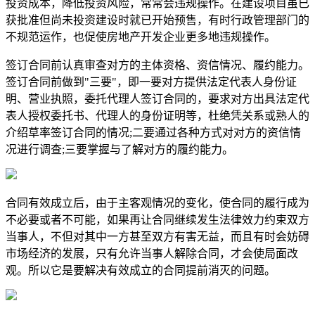
投资成本，降低投资风险，常常会违规操作。在建设项目虽已
获批准但尚未投资建设时就已开始预售，有时行政管理部门的
不规范运作，也促使房地产开发企业更多地违规操作。
签订合同前认真审查对方的主体资格、资信情况、履约能力。
签订合同前做到"三要"，即一要对方提供法定代表人身份证
明、营业执照，委托代理人签订合同的，要求对方出具法定代
表人授权委托书、代理人的身份证明等，杜绝凭关系或熟人的
介绍草率签订合同的情况;二要通过各种方式对对方的资信情
况进行调查;三要掌握与了解对方的履约能力。
合同有效成立后，由于主客观情况的变化，使合同的履行成为
不必要或者不可能，如果再让合同继续发生法律效力约束双方
当事人，不但对其中一方甚至双方有害无益，而且有时会妨碍
市场经济的发展，只有允许当事人解除合同，才会使局面改
观。所以它是要解决有效成立的合同提前消灭的问题。