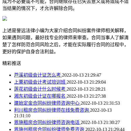
成为不必要或不可能，合同继续存在已失去意义或将造成不适
当结果的情况下，才允许解除合同。
上述是誉远法律小编为大家介绍合同纠纷案件律师相关解释，
如果遇到问题，最好找专业的律师来审查。合同当事人了解清
楚了怎样防范合同风险之后，才能在实际履行合同的过程中，
更好的保护自身合法利益。
精彩推送
芦溪初级会计证怎么考
2022-10-13 21:29:47
上栗初级会计考试培训班
2022-10-13 21:29:04
莲花初级会计什么时候考
2022-10-13 21:28:21
湘东初级会计证在哪报名
2022-10-13 21:27:38
建始定金合同纠纷律师咨询中心
2022-10-13 21:31:53
利川租房合同纠纷律师在线免费咨询
2022-10-13
21:31:10
恩施租房合同纠纷律师咨询电话
2022-10-13 21:30:27
恩施州租房合同纠纷律师免费咨询
2022-10-13 21:29:44