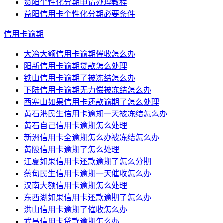
资阳个性化分期申请办理教程
益阳信用卡个性化分期必要条件
信用卡逾期
大冶大额信用卡逾期催收怎么办
阳新信用卡逾期贷款怎么处理
铁山信用卡逾期了被冻结怎么办
下陆信用卡逾期无力偿被冻结怎么办
西塞山如果信用卡还款逾期了怎么处理
黄石港民生信用卡逾期一天被冻结怎么办
黄石自己信用卡逾期怎么处理
新洲信用卡全逾期怎么办被冻结怎么办
黄陂信用卡逾期了怎么处理
江夏如果信用卡还款逾期了怎么分期
蔡甸民生信用卡逾期一天催收怎么办
汉南大额信用卡逾期怎么处理
东西湖如果信用卡还款逾期了怎么办
洪山信用卡逾期了催收怎么办
武昌信用卡贷款逾期怎么办