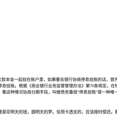
和欠款本金一起挂在账户里，如果要去银行协商停息挂账的话，首
停息挂账。根据《商业银行业务监督管理办法》第70条规定，在
！像这种情况协商分期手段，叫做债务重组“停息挂账”是一种唯
要是花明天的钱，圆明天的梦。信用卡透支的，应该按时偿还。