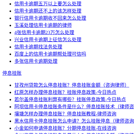
信用卡逾期五万以上要怎么处理
信用卡逾期还不上的该怎样处理
银行信用卡逾期收不回来怎么处理
玉溪处理信用卡逾期的律师
4张信用卡逾期23万怎么处理
兴业信用卡逾期上征信怎么处理
信用卡逾期找法务处理
百度上的信用卡逾期帮处理可信吗
多张信用卡逾期处理
停息挂账
甘孜州贷款怎么停息挂账？停息挂账金额（咨询律师）
红原怎样办理停息挂账？挂账停息政策-今日热点
若尔盖停息挂账利弊有哪些？挂账停息政策-今日热点
阿坝信用卡停息挂账条件是什么？停息挂账技术（律师咨
壤塘怎样办理停息挂账？停息挂账教程-律师咨询
黑水信用卡停息挂账怎么申请？怎么挂账停息（律师咨询
小金如何申请停息挂账？分期停息挂账-在线咨询