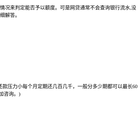
情况来判定能否予以额度。可是网贷通常不会查询银行流水,没
详细解答。
款压力小每个月定期还几百几千，一般分多少期都可以最长60
加咨询。)