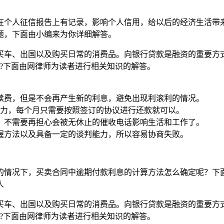
在个人征信报告上有记录，影响个人信用，给以后的经济生活带
题，下面由小编来为你详细解答。
、买车、出国以及购买日常的消费品。向银行贷款是融资的重要方
?下面由网律师为读者进行相关知识的解答。
续费，但是不会再产生新的利息，避免出现利滚利的情况。
压力，每个月只需要按照签订的协议进行还款就可以。
，不需要再担心会被无休止的催收电话影响生活和工作了。
握方法以及具备一定的谈判能力，所以容易协商失败。
的情况下，买卖合同中逾期付款利息的计算方法怎么确定呢？下
人
、买车、出国以及购买日常的消费品。向银行贷款是融资的重要方
?下面由网律师为读者进行相关知识的解答。