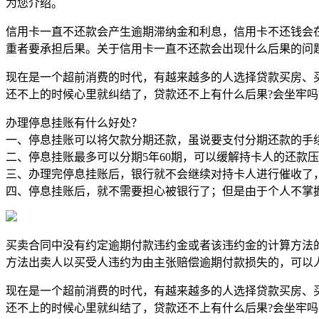
为您介绍。
信用卡一直不还款会产生逾期滞纳金和利息，信用卡不还钱会
重者要承担后果。关于信用卡一直不还款会出现什么后果的问
​现在是一个超前消费的时代，有越来越多的人选择贷款买房
还不上的时候心里就纠结了，贷款还不上有什么后果?会坐牢吗
办理停息挂账有什么好处？
一、停息挂账可以将欠款分期还款，虽说要支付分期还款的手
二、停息挂账最多可以分期5年60期，可以缓解持卡人的还款
三、办理完停息挂账后，银行就不会继续对持卡人进行催收了
四、停息挂账后，就不需要担心被银行了；但是由于个人不掌
买卖合同中没有约定逾期付款违约金或者该违约金的计算方法
方法出卖人以买受人违约为由主张赔偿逾期付款损失的，可以
​现在是一个超前消费的时代，有越来越多的人选择贷款买房
还不上的时候心里就纠结了，贷款还不上有什么后果?会坐牢吗