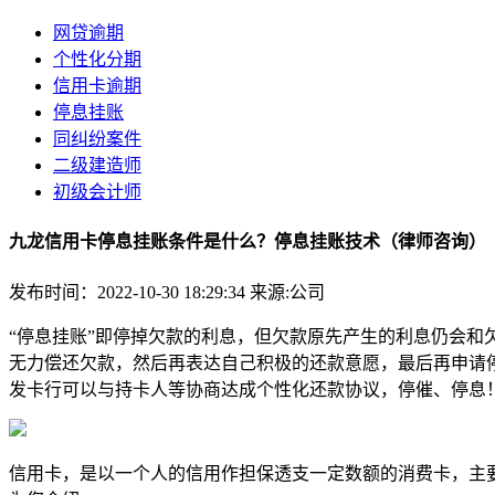
网贷逾期
个性化分期
信用卡逾期
停息挂账
同纠纷案件
二级建造师
初级会计师
九龙信用卡停息挂账条件是什么？停息挂账技术（律师咨询）
发布时间：2022-10-30 18:29:34
来源:公司
“停息挂账”即停掉欠款的利息，但欠款原先产生的利息仍会
无力偿还欠款，然后再表达自己积极的还款意愿，最后再申请
发卡行可以与持卡人等协商达成个性化还款协议，停催、停息
信用卡，是以一个人的信用作担保透支一定数额的消费卡，主