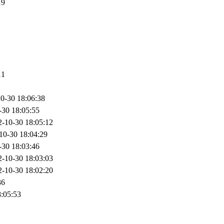
19
11
0-30 18:06:38
-30 18:05:55
2-10-30 18:05:12
10-30 18:04:29
-30 18:03:46
2-10-30 18:03:03
2-10-30 18:02:20
36
:05:53