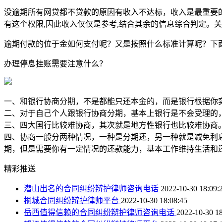
没逾期所有网贷都不贷款的原因有收入不达标，收入是最重要的
有这个权限,因此收入仅仅是参考,结合其余的信息综合判定。
逾期付款的位于金如何支付呢？又是按照什么标准计算呢？下
办理停息挂账需要注意什么？
一、和银行协商分期，不是都能只还本金的，而是银行根据你
二、对于自己个人跟银行协商分期，基本上银行是不会受理的
三、四大国行比较难协商，其次就是地方性银行也比较难协商
四、协商一般分两种情况，一种是分期还，另一种就是减免利
期，但是需要你有一定情况的还款能力，基本工作维持生活和还款。
精彩推送
潜山出名的合同纠纷辩护律师咨询电话
2022-10-30 18:09:
桐城合同纠纷辩护律师平台
2022-10-30 18:08:45
岳西值得信赖的合同纠纷辩护律师咨询电话
2022-10-30 18