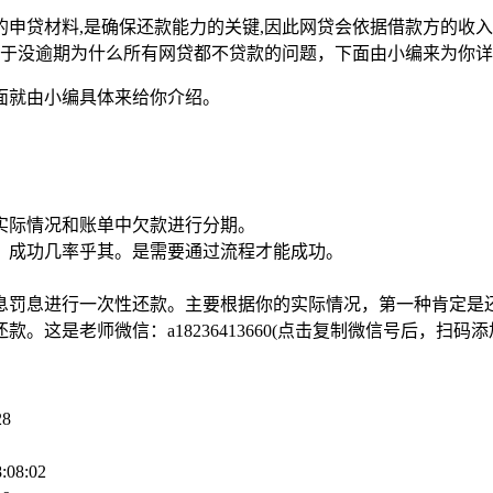
申贷材料,是确保还款能力的关键,因此网贷会依据借款方的收入
关于没逾期为什么所有网贷都不贷款的问题，下面由小编来为你
面就由小编具体来给你介绍。
实际情况和账单中欠款进行分期。
，成功几率乎其。是需要通过流程才能成功。
。
息罚息进行一次性还款。主要根据你的实际情况，第一种肯定是还
这是老师微信：a18236413660(点击复制微信号后，扫码添
28
:08:02