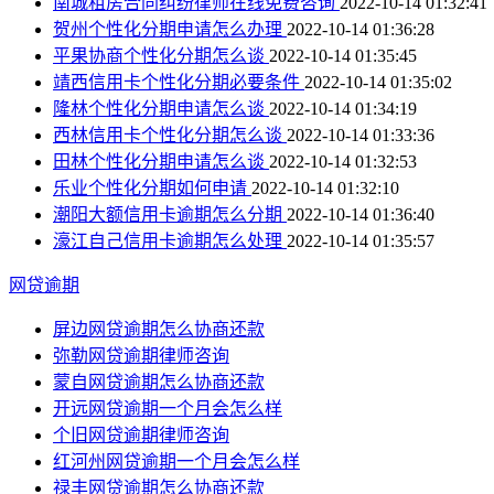
南城租房合同纠纷律师在线免费咨询
2022-10-14 01:32:41
贺州个性化分期申请怎么办理
2022-10-14 01:36:28
平果协商个性化分期怎么谈
2022-10-14 01:35:45
靖西信用卡个性化分期必要条件
2022-10-14 01:35:02
隆林个性化分期申请怎么谈
2022-10-14 01:34:19
西林信用卡个性化分期怎么谈
2022-10-14 01:33:36
田林个性化分期申请怎么谈
2022-10-14 01:32:53
乐业个性化分期如何申请
2022-10-14 01:32:10
潮阳大额信用卡逾期怎么分期
2022-10-14 01:36:40
濠江自己信用卡逾期怎么处理
2022-10-14 01:35:57
网贷逾期
屏边网贷逾期怎么协商还款
弥勒网贷逾期律师咨询
蒙自网贷逾期怎么协商还款
开远网贷逾期一个月会怎么样
个旧网贷逾期律师咨询
红河州网贷逾期一个月会怎么样
禄丰网贷逾期怎么协商还款