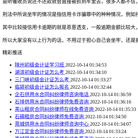
是听催收员说还不还款就会直接被抓到牢里去，很多人都不信
刑法中所说坐牢的情况是指信用卡诈骗罪中的种种情况，例如持
其中比较接信用卡逾期的就是恶意透支，一般逾期金额比较大
所以大家没有以上行为的话，不用过于担心自己会坐牢，还是
精彩推送
陕州初级会计证学习班
2022-10-14 01:34:53
湖滨初级会计证怎么考
2022-10-14 01:34:10
三门峡初级会计证怎么考
2022-10-14 01:33:27
临颍初级会计证怎么报名
2022-10-14 01:32:44
企石供用水合同纠纷律师咨询电话
2022-10-14 01:36:59
石排供用水合同纠纷律师免费咨询
2022-10-14 01:36:16
茶山租房合同纠纷律师在线免费咨询
2022-10-14 01:35:33
石碣租房合同纠纷律师免费咨询
2022-10-14 01:34:50
莞城供用水合同纠纷律师咨询中心
2022-10-14 01:34:07
万江定金合同纠纷律师免费咨询
2022-10-14 01:33:24