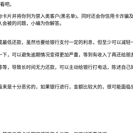
看看吧。
卡片并将你列为禁入类客户(黑名单)，同时还会你信用卡诈骗
多久会被的问题，小编为你解答。
或最低还款，虽然也要给银行支付一定的利息，但至少可以减轻
一下，可以避免逾期情况变得更加严重，等到有收入了再还给朋
等等，导致长时间无力还款，可以主动给银行打电话，陈述自己
看来是十分恶劣的，如果银行进行，金额比较大的，很可能面临