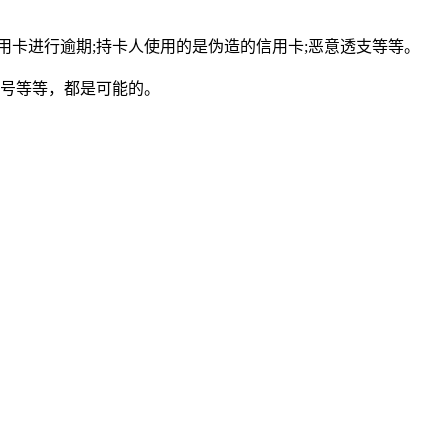
卡进行逾期;持卡人使用的是伪造的信用卡;恶意透支等等。
机号等等，都是可能的。