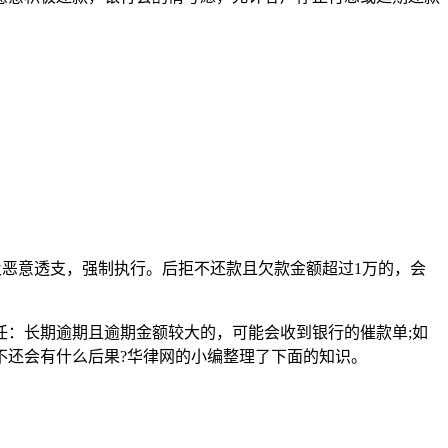
及恶意透支，强制执行。后拒不还款且欠款金额超过1万的，会
：长期逾期且逾期金额较大的，可能会收到银行的催款单;如
不还会有什么后果?华律网的小编整理了下面的知识。