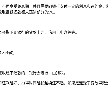
，不再享受免息期，并且需要向银行支付一定的利息和违约金，
收取最低还款额未还清部分的5%。
录会影响到银行的贷款申办、信用卡申办等等。
款人还款。
催收还不还款的，银行会进行，由判决。
早还款越好，拖得时间越长越换还不起，如果是遭受了变故导致