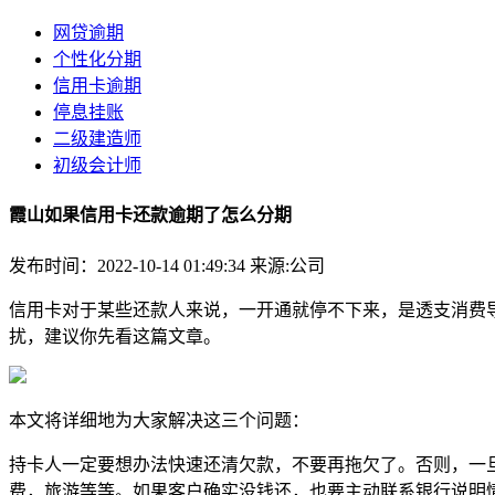
网贷逾期
个性化分期
信用卡逾期
停息挂账
二级建造师
初级会计师
霞山如果信用卡还款逾期了怎么分期
发布时间：2022-10-14 01:49:34
来源:公司
信用卡对于某些还款人来说，一开通就停不下来，是透支消费
扰，建议你先看这篇文章。
本文将详细地为大家解决这三个问题：
持卡人一定要想办法快速还清欠款，不要再拖欠了。否则，一
费，旅游等等。如果客户确实没钱还，也要主动联系银行说明