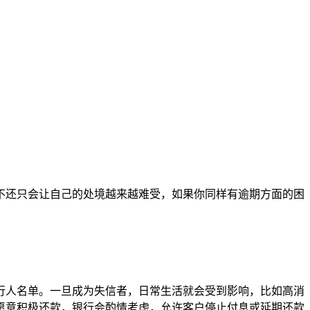
不还只会让自己的处境越来越难受，如果你同样有逾期方面的困
行人名单。一旦成为失信者，日常生活就会受到影响，比如高消
愿意积极还款，银行会酌情考虑，允许客户停止付息或延期还款