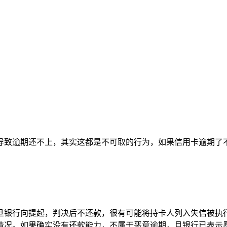
导致逾期还不上，其实这都是不可取的行为，如果信用卡逾期了
旦银行向提起，判决后不还款，很有可能将持卡人列入失信被执
情况。如果确实没有还款能力，不属于恶意逾期，且银行已表示