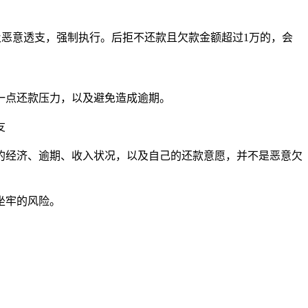
及恶意透支，强制执行。后拒不还款且欠款金额超过1万的，会
一点还款压力，以及避免造成逾期。
友
的经济、逾期、收入状况，以及自己的还款意愿，并不是恶意欠
坐牢的风险。