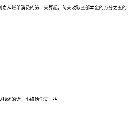
利息从账单消费的第二天算起，每天收取全部本金的万分之五的
没钱还的话，小编给你支一招。