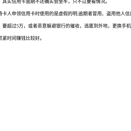
，其实信用卡逾期不还确实会坐牢，只不过要看情况。
卡人申领信用卡时使用的是虚假的明;逾期者冒用、盗用他人信用
，要超过5万，或者恶意躲避银行的催收，逃匿到外地，更换手
抓紧时间赚钱比较好。