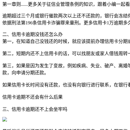
第一章则......更多关于征信业管理条例的知识，跟着小编一起
逾期超过三个月或银行催款两次以上还不还款的，银行会冻结你
依据刑法第196条信用卡诈骗罪来量刑。更多信用卡1万逾期
二、信用卡逾期没钱还怎么办
第一，在知道自己没钱还的时候，就应该提前办理信用卡分期
第二，短期内还不上信用卡的话，可以找朋友或家人借钱周转
第三，如果是因为发生了变故，例如疾病、失业、破产、离婚
款，向申请分期还款。
如果信用卡长时间没有还款，也没有向银行进行联系，在银行
信用卡逾期不还会有什么后果
三、信用卡逾期还不上会坐牢吗