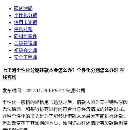
网贷逾期
个性化分期
信用卡逾期
停息挂账
同纠纷案件
二级建造师
初级会计师
安全工程师
七里河个性化分期还款本金怎么办？个性化分期怎么办理-在
线咨询
发布时间：2022-11-28 10:30:12
来源:公司
个性化一般指的是信用卡逾期之后，借款人因为某些特殊原因
无法偿还，和银行协商进行的符合自身经济情况的还款形式。
这种个性化的形式是为了能够让借款人尽最大可能进行还款，
但却改变不了其逾期的本质，逾期记录在还清所有欠款后仍将