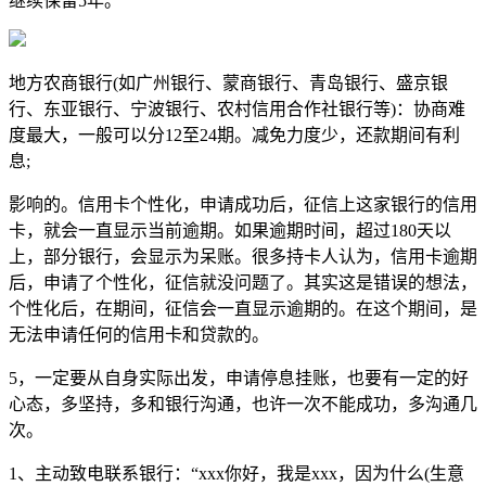
继续保留5年。
地方农商银行(如广州银行、蒙商银行、青岛银行、盛京银
行、东亚银行、宁波银行、农村信用合作社银行等)：协商难
度最大，一般可以分12至24期。减免力度少，还款期间有利
息;
影响的。信用卡个性化，申请成功后，征信上这家银行的信用
卡，就会一直显示当前逾期。如果逾期时间，超过180天以
上，部分银行，会显示为呆账。很多持卡人认为，信用卡逾期
后，申请了个性化，征信就没问题了。其实这是错误的想法，
个性化后，在期间，征信会一直显示逾期的。在这个期间，是
无法申请任何的信用卡和贷款的。
5，一定要从自身实际出发，申请停息挂账，也要有一定的好
心态，多坚持，多和银行沟通，也许一次不能成功，多沟通几
次。
1、主动致电联系银行：“xxx你好，我是xxx，因为什么(生意