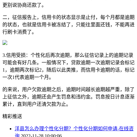
更别说协商还款了。
二，征信报告上，信用卡的状态显示是止付，每个月都是逾期
的状态，也就是信用卡被冻结了，只能往里面还钱，不能再进
行刷卡消费了。
3.信用受损：个性化后再次逾期，那么征信记录上的逾期记录
可能会有好几条。一般情况下，贷款逾期一次逾期记录会标记
1，逾期两次标记2，随后以此类推，而信用卡逾期的话，标记
一次1代表逾期一个月。
的来说，用户欠款逾期之后，逾期时间越长逾期越严重，除了
上征信之外，逾期还会产生罚息和违约金。罚息按日计息逐渐
累计，直到用户还清欠款为止。
精彩推送
洋县怎么办理个性化分期？个性化分期如何申请-在线咨
询
2022-11-28 10:00:06