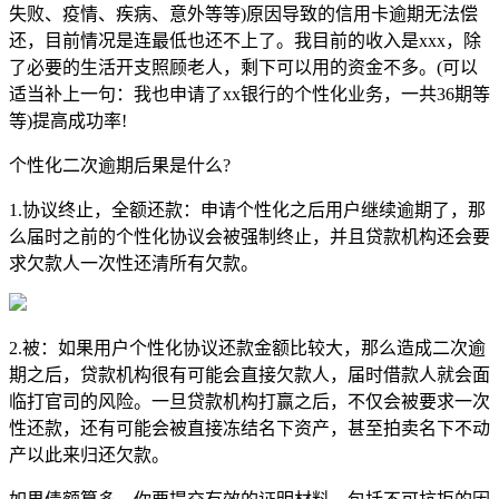
失败、疫情、疾病、意外等等)原因导致的信用卡逾期无法偿
还，目前情况是连最低也还不上了。我目前的收入是xxx，除
了必要的生活开支照顾老人，剩下可以用的资金不多。(可以
适当补上一句：我也申请了xx银行的个性化业务，一共36期等
等)提高成功率!
个性化二次逾期后果是什么?
1.协议终止，全额还款：申请个性化之后用户继续逾期了，那
么届时之前的个性化协议会被强制终止，并且贷款机构还会要
求欠款人一次性还清所有欠款。
2.被：如果用户个性化协议还款金额比较大，那么造成二次逾
期之后，贷款机构很有可能会直接欠款人，届时借款人就会面
临打官司的风险。一旦贷款机构打赢之后，不仅会被要求一次
性还款，还有可能会被直接冻结名下资产，甚至拍卖名下不动
产以此来归还欠款。