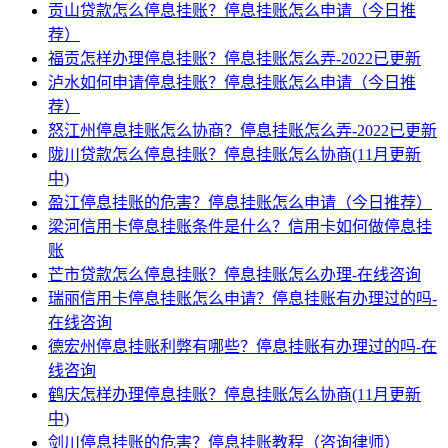
贡山贷款怎么停息挂账？停息挂账怎么申请（今日推
荐）
福贡怎样办理停息挂账？停息挂账怎么弄-2022已更新
泸水如何申请停息挂账？停息挂账怎么申请（今日推
荐）
怒江州停息挂账怎么协商？停息挂账怎么弄-2022已更新
陇川贷款怎么停息挂账？停息挂账怎么协商(11月更新
中)
盈江停息挂账的危害？停息挂账怎么申请（今日推荐）
梁河信用卡停息挂账条件是什么？信用卡如何做停息挂
账
芒市贷款怎么停息挂账？停息挂账怎么办理-在线咨询
瑞丽信用卡停息挂账怎么申请？停息挂账有办理过的吗-
在线咨询
德宏州停息挂账利弊有哪些？停息挂账有办理过的吗-在
线咨询
鹤庆怎样办理停息挂账？停息挂账怎么协商(11月更新
中)
剑川停息挂账的危害？停息挂账教程（咨询律师）