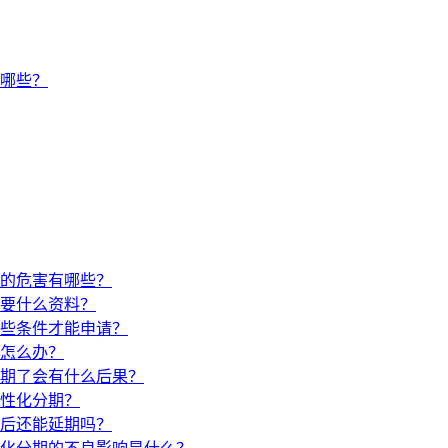
有哪些？
的危害有哪些？
要什么资料？
些条件才能申请？
怎么办？
期了会有什么后果？
性化分期？
后还能延期吗？