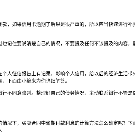
还款，如果信用卡逾期了后果是很严重的，所以应当快速进行补
过也记住要说清楚自己的情况，不要提及任何不该提及的内容，
在个人征信报告上有记录，影响个人信用，给以后的经济生活带
题，下面由小编来为你详细解答。
银行不同意谈判。整理好自己的债务情况，主动联系银行不管是
的情况下，买卖合同中逾期付款利息的计算方法怎么确定呢？下
人