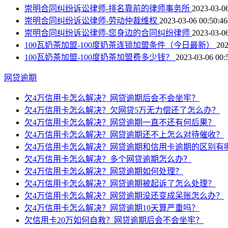
崇明合同纠纷诉讼律师-排名靠前的律师事务所
2023-03-06
崇明合同纠纷诉讼律师-劳动仲裁维权
2023-03-06 00:50:46
崇明合同纠纷诉讼律师-您身边的合同纠纷律师
2023-03-06
100瓦奶茶加盟-100度奶茶连锁加盟条件（今日最新）
202
100瓦奶茶加盟-100度奶茶加盟费多少钱？
2023-03-06 00:
网贷逾期
欠4万信用卡怎么解决？网贷逾期后会不会坐牢？
欠4万信用卡怎么解决？欠网贷5万无力偿还了怎么办？
欠4万信用卡怎么解决？网贷逾期一直不还有何后果？
欠4万信用卡怎么解决？网贷逾期还不上怎么对待催收？
欠4万信用卡怎么解决？网贷逾期和信用卡逾期的区别有
欠4万信用卡怎么解决？多个网贷逾期怎么办？
欠4万信用卡怎么解决？网贷逾期如何处理？
欠4万信用卡怎么解决？网贷逾期被起诉了怎么处理？
欠4万信用卡怎么解决？网贷逾期没还变成呆账怎么办？
欠4万信用卡怎么解决？网贷逾期10天算严重吗？
欠信用卡20万如何自救？网贷逾期后会不会坐牢？