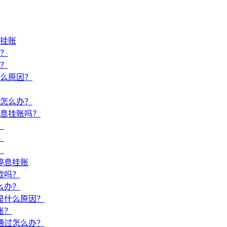
挂账
？
？
么原因？
怎么办？
息挂账吗？
？
？
？
停息挂账
款吗？
么办？
是什么原因？
账？
通过怎么办？