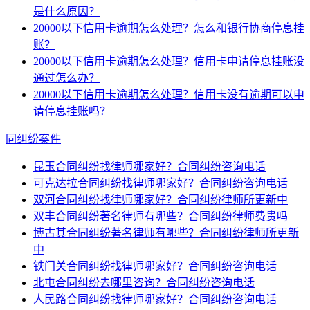
是什么原因？
20000以下信用卡逾期怎么处理？怎么和银行协商停息挂
账？
20000以下信用卡逾期怎么处理？信用卡申请停息挂账没
通过怎么办？
20000以下信用卡逾期怎么处理？信用卡没有逾期可以申
请停息挂账吗？
同纠纷案件
昆玉合同纠纷找律师哪家好？合同纠纷咨询电话
可克达拉合同纠纷找律师哪家好？合同纠纷咨询电话
双河合同纠纷找律师哪家好？合同纠纷律师所更新中
双丰合同纠纷著名律师有哪些？合同纠纷律师费贵吗
博古其合同纠纷著名律师有哪些？合同纠纷律师所更新
中
铁门关合同纠纷找律师哪家好？合同纠纷咨询电话
北屯合同纠纷去哪里咨询？合同纠纷咨询电话
人民路合同纠纷找律师哪家好？合同纠纷咨询电话