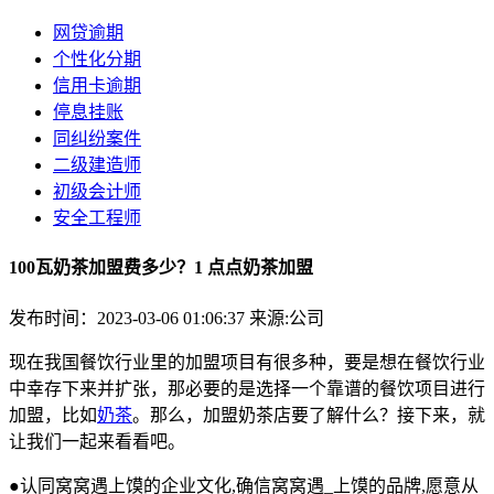
网贷逾期
个性化分期
信用卡逾期
停息挂账
同纠纷案件
二级建造师
初级会计师
安全工程师
100瓦奶茶加盟费多少？1 点点奶茶加盟
发布时间：2023-03-06 01:06:37
来源:公司
现在我国餐饮行业里的加盟项目有很多种，要是想在餐饮行业
中幸存下来并扩张，那必要的是选择一个靠谱的餐饮项目进行
加盟，比如
奶茶
。那么，加盟奶茶店要了解什么？接下来，就
让我们一起来看看吧。
●认同窝窝遇上馍的企业文化,确信窝窝遇_上馍的品牌,愿意从