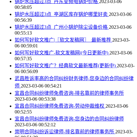
锅炉水压超过3点_丹东变频电锅炉价格
2023-03-06
00:58:05
锅炉水压超过3点_亭湖区库存锅炉哪里好卖
2023-03-06
00:56:39
锅炉水压超过3点_广州小锅炉除尘设备价格
2023-03-06
00:55:13
如何写好软文推广|〖软文发稿网〗_最新推荐
2023-03-
06 00:59:01
如何写好软文推广-软文发稿网|(今日更新中)
2023-03-06
00:57:35
如何写好软文推广？经典软文最新推荐(更新中)
2023-03-
06 00:56:09
武昌胜诉率高的合同纠纷财务律师-您身边的合同纠纷律
师
2023-03-06 00:54:21
宜昌合同纠纷律师免费咨询-排名靠前的律师事务所
2023-03-06 00:53:38
宜昌合同纠纷律师免费咨询-劳动仲裁维权
2023-03-06
00:52:55
宜昌合同纠纷律师免费咨询-您身边的合同纠纷律师
2023-03-06 00:52:12
崇明合同纠纷诉讼律师-排名靠前的律师事务所
2023-03-