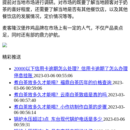
提前对当地市场进行调研。对市场的既要了解当地顾客对于奶
茶的喜好程度，还需要了解当地是否有其他餐饮店，以及其他
餐饮店的发展情况，定价情况等等。
麦客隆汉堡炸鸡品牌在市场上有一定的人气，不仅产品卖点
足，同时还有部的鼎力护航。
精彩推送
20000以下信用卡逾期怎么处理？信用卡逾期了怎么办理
停息挂账
2023-03-06 00:55:06
煮白茶放多久才能喝？福鼎白茶历年的价格查询
2023-
03-06 00:59:06
煮白茶放多久才能喝？云南白茶致癌是真的吗
2023-03-
06 00:57:40
煮白茶放多久才能喝？小作坊制作白茶的步骤
2023-03-
06 00:56:14
锅炉水压超过3点_东台现代锅炉电话是多少
2023-03-06
00:59:31