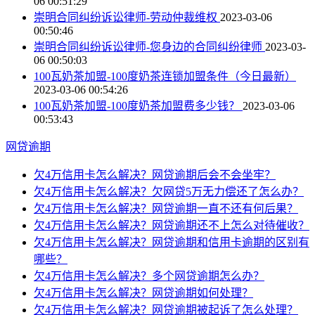
06 00:51:29
崇明合同纠纷诉讼律师-劳动仲裁维权
2023-03-06
00:50:46
崇明合同纠纷诉讼律师-您身边的合同纠纷律师
2023-03-
06 00:50:03
100瓦奶茶加盟-100度奶茶连锁加盟条件（今日最新）
2023-03-06 00:54:26
100瓦奶茶加盟-100度奶茶加盟费多少钱？
2023-03-06
00:53:43
网贷逾期
欠4万信用卡怎么解决？网贷逾期后会不会坐牢？
欠4万信用卡怎么解决？欠网贷5万无力偿还了怎么办？
欠4万信用卡怎么解决？网贷逾期一直不还有何后果？
欠4万信用卡怎么解决？网贷逾期还不上怎么对待催收？
欠4万信用卡怎么解决？网贷逾期和信用卡逾期的区别有
哪些？
欠4万信用卡怎么解决？多个网贷逾期怎么办？
欠4万信用卡怎么解决？网贷逾期如何处理？
欠4万信用卡怎么解决？网贷逾期被起诉了怎么处理？