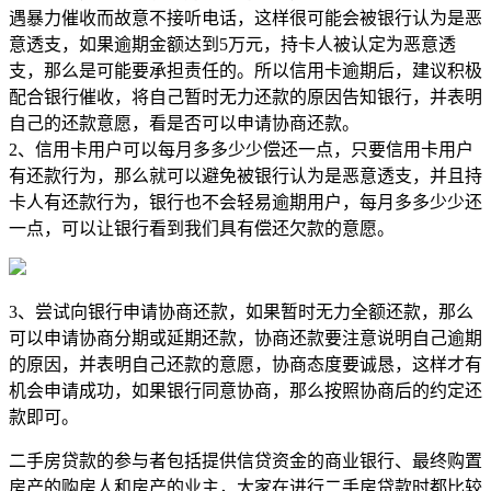
遇暴力催收而故意不接听电话，这样很可能会被银行认为是恶
意透支，如果逾期金额达到5万元，持卡人被认定为恶意透
支，那么是可能要承担责任的。所以信用卡逾期后，建议积极
配合银行催收，将自己暂时无力还款的原因告知银行，并表明
自己的还款意愿，看是否可以申请协商还款。
2、信用卡用户可以每月多多少少偿还一点，只要信用卡用户
有还款行为，那么就可以避免被银行认为是恶意透支，并且持
卡人有还款行为，银行也不会轻易逾期用户，每月多多少少还
一点，可以让银行看到我们具有偿还欠款的意愿。
3、尝试向银行申请协商还款，如果暂时无力全额还款，那么
可以申请协商分期或延期还款，协商还款要注意说明自己逾期
的原因，并表明自己还款的意愿，协商态度要诚恳，这样才有
机会申请成功，如果银行同意协商，那么按照协商后的约定还
款即可。
二手房贷款的参与者包括提供信贷资金的商业银行、最终购置
房产的购房人和房产的业主，大家在进行二手房贷款时都比较