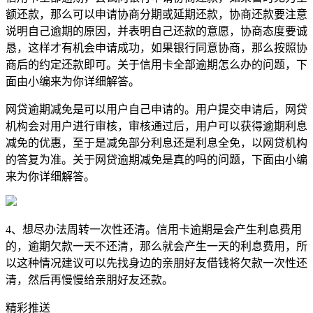
额还款，那么可以申请协商分期或延期还款，协商还款要注意
说明自己逾期的原因，并表明自己还款的意愿，协商态度要诚
恳，这样才有机会申请成功，如果银行同意协商，那么按照协
商后的约定还款即可。关于信用卡全部逾期怎么办的问题，下
面由小编来为你详细解答。
网贷逾期减免是可以用户自己申请的。用户提交申请后，网贷
机构会对用户进行审核，审核通过后，用户可以获得逾期利息
减免的优惠，至于是减免部分利息还是利息全免，以网贷机构
的答复为准。关于网贷逾期减免是真的吗的问题，下面由小编
来为你详细解答。
4、想尽办法周转一次性还清。信用卡逾期是会产生利息费用
的，逾期欠款一天不还清，那么就会产生一天的利息费用，所
以这种情况建议可以先找身边的亲朋好友借钱将欠款一次性还
清，然后再慢慢给亲朋好友还款。
精彩推送