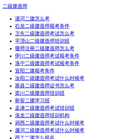
二级建造师
湛河二建怎么考
石龙二级建造师报考条件
卫东二级建造师考试怎么考
平顶山二级建造师培训班
偃师注册二级建造师怎么考
伊川二级建造师考试报考条件
洛宁二级建造师考试报考条件
宜阳二建报考条件
汝阳二级建造师考试什么时候考
嵩县二级建造师证书怎么考
栾川二级建造师培训班
新安二建学习班
孟津二级建造师考试培训班
洛龙二级建造师培训机构
涧西二级建造师考试什么时候考
瀍河二级建造师考试什么时候考
西工二建怎么报名