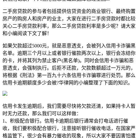
二手房贷款的参与者包括提供信贷资金的商业银行、最终购置
房产的购房人和房产的业主，大家在进行二手房贷款时都比较
关心二手房贷款利率，那么二手房贷款利率是多少呢？请大家
和小编阅读下文了解！
如果欠款超过5000元，就是恶意透支，会被列入信用卡诈骗黑
名单。逾期三个月以上或者银行催款两次以上，银行会冻结你
的卡，并将其列为禁止客户(黑名单)。同时会信用卡诈骗和恶
意透支，会强制执行。后拒不还款，欠款数额超过一万元的，
将根据《刑法》第一百九十六条信用卡诈骗罪进行处罚。那么
信用卡逾期额度多少会被?华律网的小编整理了下面的知识。
信用卡发生逾期后，我们需要尽快将欠款还清，如果持卡人暂
时无力还款，那么我们可以这样做：
1、积极配合银行。信用卡逾期后银行通常会打电话进行催
收，我们要积极配合银行，注意接听银行催收电话，在国家严
格监管下，很少会有暴力催收的现象，所以大家不要因害怕遭