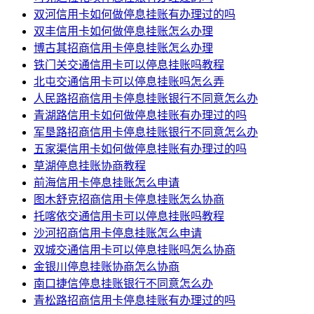
双河信用卡如何做停息挂账有办理过的吗
双丰信用卡如何做停息挂账怎么办理
博古其招商信用卡停息挂账怎么办理
铁门关交通信用卡可以停息挂账吗教程
北屯交通信用卡可以停息挂账吗怎么弄
人民路招商信用卡停息挂账银行不同意怎么办
青湖路信用卡如何做停息挂账有办理过的吗
军垦路招商信用卡停息挂账银行不同意怎么办
五家渠信用卡如何做停息挂账有办理过的吗
草湖停息挂账协商教程
前海信用卡停息挂账怎么申请
图木舒克招商信用卡停息挂账怎么协商
托喀依交通信用卡可以停息挂账吗教程
沙河招商信用卡停息挂账怎么申请
双城交通信用卡可以停息挂账吗怎么协商
金银川停息挂账协商怎么协商
南口捷信停息挂账银行不同意怎么办
青松路招商信用卡停息挂账有办理过的吗