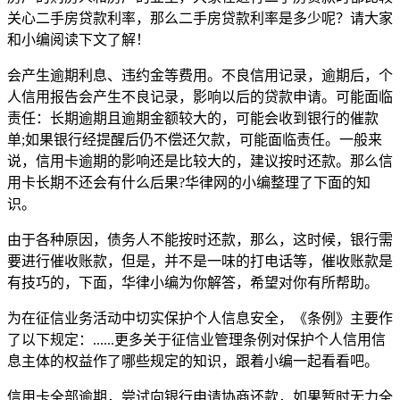
关心二手房贷款利率，那么二手房贷款利率是多少呢？请大家
和小编阅读下文了解！
会产生逾期利息、违约金等费用。不良信用记录，逾期后，个
人信用报告会产生不良记录，影响以后的贷款申请。可能面临
责任：长期逾期且逾期金额较大的，可能会收到银行的催款
单;如果银行经提醒后仍不偿还欠款，可能面临责任。一般来
说，信用卡逾期的影响还是比较大的，建议按时还款。那么信
用卡长期不还会有什么后果?华律网的小编整理了下面的知
识。
由于各种原因，债务人不能按时还款，那么，这时候，银行需
要进行催收账款，但是，并不是一味的打电话等，催收账款是
有技巧的，下面，华律小编为你解答，希望对你有所帮助。
为在征信业务活动中切实保护个人信息安全，《条例》主要作
了以下规定：......更多关于征信业管理条例对保护个人信用信
息主体的权益作了哪些规定的知识，跟着小编一起看看吧。
信用卡全部逾期，尝试向银行申请协商还款，如果暂时无力全