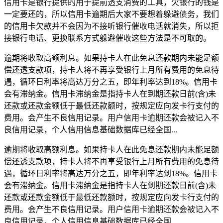
信用卡是银行提供的用于提前透支消费的工具，欠银行的钱是
一定要还的，所以信用卡逾期后大家不要想着躲避债务，我们
的信用卡欠款并不会因为不接听银行催收电话就消失，所以拒
接银行电话、更换联系方式躲避催收这些方法是不可取的。
逾期将收取高额利息。如果持卡人在此免息还款期内未能足额
偿还透支款项，持卡人将不再享受银行上月所有费用的免息待
遇，循环日利率将高达万分之五，即年利率达到18%。信用卡
会有滞纳金。信用卡滞纳金是指持卡人在到期还款日前(含)未
还款或还款金额低于最低还款额时，按规定应向发卡行支付的
费用。会产生不良信用记录。用户信用卡逾期还款会被记入不
良信用记录，个人信用信息基础数据库已经全国...
逾期将收取高额利息。如果持卡人在此免息还款期内未能足额
偿还透支款项，持卡人将不再享受银行上月所有费用的免息待
遇，循环日利率将高达万分之五，即年利率达到18%。信用卡
会有滞纳金。信用卡滞纳金是指持卡人在到期还款日前(含)未
还款或还款金额低于最低还款额时，按规定应向发卡行支付的
费用。会产生不良信用记录。用户信用卡逾期还款会被记入不
良信用记录，个人信用信息基础数据库已经全国...