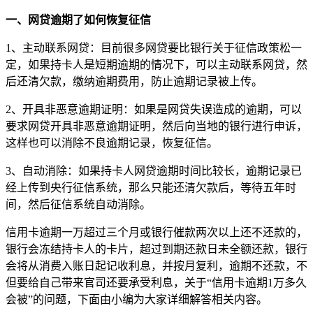
一、网贷逾期了如何恢复征信
1、主动联系网贷：目前很多网贷要比银行关于征信政策松一
定，如果持卡人是短期逾期的情况下，可以主动联系网贷，然
后还清欠款，缴纳逾期费用，防止逾期记录被上传。
2、开具非恶意逾期证明：如果是网贷失误造成的逾期，可以
要求网贷开具非恶意逾期证明，然后向当地的银行进行申诉，
这样也可以消除不良逾期记录，恢复征信。
3、自动消除：如果持卡人网贷逾期时间比较长，逾期记录已
经上传到央行征信系统，那么只能还清欠款后，等待五年时
间，然后征信系统自动消除。
信用卡逾期一万超过三个月或银行催款两次以上还不还款的，
银行会冻结持卡人的卡片，超过到期还款日未全额还款，银行
会将从消费入账日起记收利息，并按月复利，逾期不还款，不
但要给自己带来官司还要承受利息，关于“信用卡逾期1万多久
会被”的问题，下面由小编为大家详细解答相关内容。