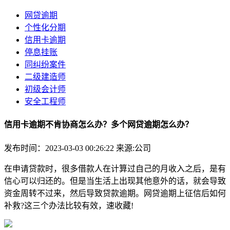
网贷逾期
个性化分期
信用卡逾期
停息挂账
同纠纷案件
二级建造师
初级会计师
安全工程师
信用卡逾期不肯协商怎么办？多个网贷逾期怎么办？
发布时间：2023-03-03 00:26:22
来源:公司
在申请贷款时，很多借款人在计算过自己的月收入之后，是有
信心可以归还的。但是当生活上出现其他意外的话，就会导致
资金周转不过来，然后导致贷款逾期。网贷逾期上征信后如何
补救?这三个办法比较有效，速收藏!