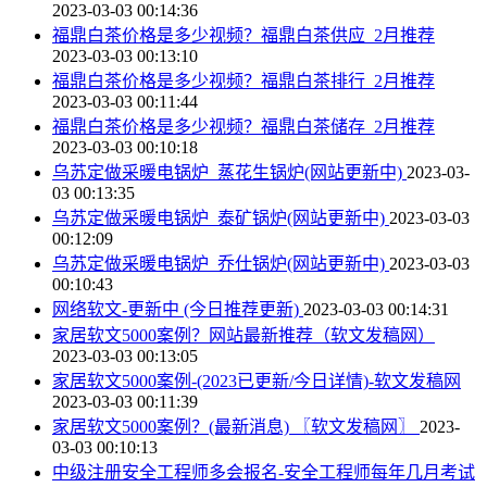
2023-03-03 00:14:36
福鼎白茶价格是多少视频？福鼎白茶供应_2月推荐
2023-03-03 00:13:10
福鼎白茶价格是多少视频？福鼎白茶排行_2月推荐
2023-03-03 00:11:44
福鼎白茶价格是多少视频？福鼎白茶储存_2月推荐
2023-03-03 00:10:18
乌苏定做采暖电锅炉_蒸花生锅炉(网站更新中)
2023-03-
03 00:13:35
乌苏定做采暖电锅炉_泰矿锅炉(网站更新中)
2023-03-03
00:12:09
乌苏定做采暖电锅炉_乔仕锅炉(网站更新中)
2023-03-03
00:10:43
网络软文-更新中 (今日推荐更新)
2023-03-03 00:14:31
家居软文5000案例？网站最新推荐（软文发稿网）
2023-03-03 00:13:05
家居软文5000案例-(2023已更新/今日详情)-软文发稿网
2023-03-03 00:11:39
家居软文5000案例？(最新消息) 〖软文发稿网〗
2023-
03-03 00:10:13
中级注册安全工程师多会报名-安全工程师每年几月考试