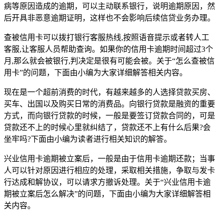
病等原因造成的逾期，可以主动联系银行，说明逾期原因，然
后开具非恶意逾期证明，这样也不会影响后续信贷业务办理。
查被信用卡可以拨打银行客服热线,按照语音提示或者转人工
客服,让客服人员帮助查询。如果你的信用卡逾期时间超过3个
月,那么就会被银行,判决定是很有可能会被。关于“怎么查被信
用卡”的问题，下面由小编为大家详细解答相关内容。
现在是一个超前消费的时代，有越来越多的人选择贷款买房、
买车、出国以及购买日常的消费品。向银行贷款是融资的重要
方式，而向银行贷款的时候，一般是要签订贷款合同的，可是
贷款还不上的时候心里就纠结了，贷款还不上有什么后果?会
坐牢吗?下面由小编为读者进行相关知识的解答。
兴业信用卡逾期被立案后，一般是由于信用卡逾期还款；当事
人可以针对原因进行相应的处理，采取相关措施，争取与发卡
行达成和解协议，可以请求方撤诉处理。关于“兴业信用卡逾
期被立案后怎么解决”的问题，下面由小编为大家详细解答相
关内容。