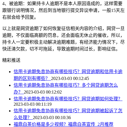
4、被逾期：如果持卡人逾期不是本人原因造成的，这样需要
跟银行说明情况，然后到当地银行提交异议申请，一般15天左
右就会给予回复。
以上就是网贷逾期了如何恢复征信相关内容的介绍，网贷一旦
逾期，不仅面临高额的罚息，还会面临无休止的催收，所以，
持卡人一定要积极主动解决逾期难题，有经济能力情况下，尽
快还清欠款，切不可拖延，导致逾期时间过长，影响征信。
精彩推送
信用卡逾期免息协商有哪些技巧？网贷逾期和信用卡逾
期的区别有哪些？
2023-03-03 00:12:45
信用卡逾期免息协商有哪些技巧？多个网贷逾期怎么
办？
2023-03-03 00:12:02
信用卡逾期免息协商有哪些技巧？网贷逾期如何处理？
2023-03-03 00:11:19
信用卡逾期免息协商有哪些技巧？网贷逾期被起诉了怎
么处理？
2023-03-03 00:10:36
福鼎白茶价格是多少视频？福鼎白茶宣传_2月推荐