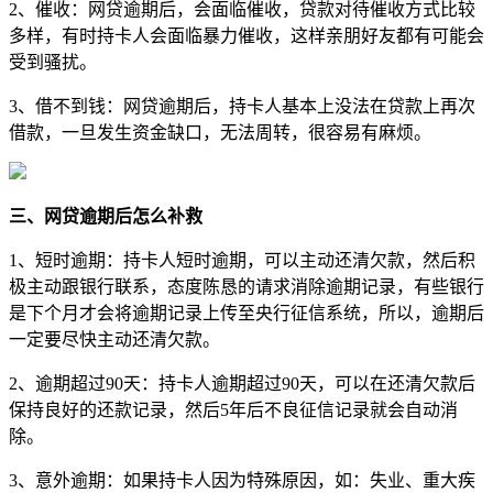
2、催收：网贷逾期后，会面临催收，贷款对待催收方式比较
多样，有时持卡人会面临暴力催收，这样亲朋好友都有可能会
受到骚扰。
3、借不到钱：网贷逾期后，持卡人基本上没法在贷款上再次
借款，一旦发生资金缺口，无法周转，很容易有麻烦。
三、网贷逾期后怎么补救
1、短时逾期：持卡人短时逾期，可以主动还清欠款，然后积
极主动跟银行联系，态度陈恳的请求消除逾期记录，有些银行
是下个月才会将逾期记录上传至央行征信系统，所以，逾期后
一定要尽快主动还清欠款。
2、逾期超过90天：持卡人逾期超过90天，可以在还清欠款后
保持良好的还款记录，然后5年后不良征信记录就会自动消
除。
3、意外逾期：如果持卡人因为特殊原因，如：失业、重大疾