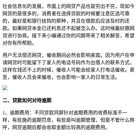
社会信息化的发展，市面上的网贷产品也是穷出不穷，现如今
网贷的是很多的，消费者在选择贷款的时候要注意区选可靠
的，最好是和银行挂钩的那种，并且在借款后应该及时的还
款。如果网贷本金已还利息还不起被怎么办。这时候最好跟网
贷进行协商。接下来小编通过你的问题带来了相关解答，希望
对你有所帮助。
用户无法偿还网贷，催收期间必然会影响家庭。因为用户在申
请网贷时可能留下了家人的电话号码作为出借人的联系方式，
这样在钱还不上的时候，催收人可能会给家人打电话催收。甚
至，催收人员会来催收，也会影响一家人的日常生活。
二、贷款如何对待逾期
1、逾期费用：不同贷款同屏针对逾期费用的收费标准不一
样，有些施药逾期罚息，有些是叫逾期管理，但是不管什么称
呼，网贷逾期后都会收取金额比较高的逾期费用。