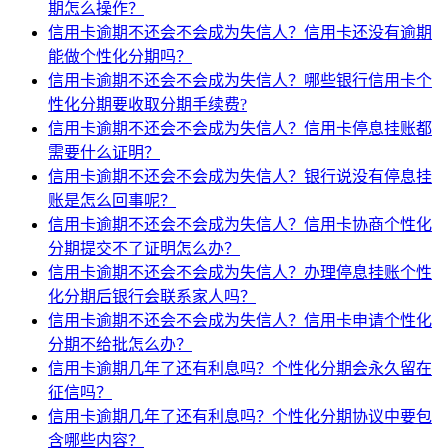
期怎么操作？
信用卡逾期不还会不会成为失信人？信用卡还没有逾期
能做个性化分期吗？
信用卡逾期不还会不会成为失信人？哪些银行信用卡个
性化分期要收取分期手续费?
信用卡逾期不还会不会成为失信人？信用卡停息挂账都
需要什么证明？
信用卡逾期不还会不会成为失信人？银行说没有停息挂
账是怎么回事呢？
信用卡逾期不还会不会成为失信人？信用卡协商个性化
分期提交不了证明怎么办？
信用卡逾期不还会不会成为失信人？办理停息挂账个性
化分期后银行会联系家人吗？
信用卡逾期不还会不会成为失信人？信用卡申请个性化
分期不给批怎么办？
信用卡逾期几年了还有利息吗？个性化分期会永久留在
征信吗？
信用卡逾期几年了还有利息吗？个性化分期协议中要包
含哪些内容？