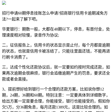
招行申请60期停息挂账怎么申请?招商银行信用卡逾期减免方
法?一起来了解下吧。
华夏银行：期数一般，大都在48期以下，停息，有首付金，处
理速度相对较慢，录音作为协议;
二，征信报告上，信用卡的状态显示是止付，每个月都是逾期
的状态，也就是信用卡被冻结了，只能往里面还钱，不能再进
行刷卡消费了。
三，达成个性化还款协议后，就一定要如约按时完成还款，如
果再次逾期会很麻烦，银行会追缴逾期产生的罚息，要求还全
款或者会直接。
3、提前想好给到银行一个合理的还款方案，比如说你想12
期，24期，36期和60期。特别注意：一定要具体到详细数字，
给出方案一定是要合理，你能接受，银行也能接受的，假如你
欠5万，分36期免息，每月还款1389元，这是比较合理的。如