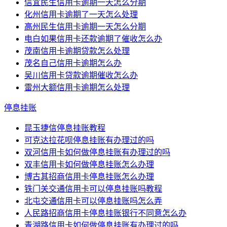
信宜民生信用卡逾期一天怎么分期
化州信用卡逾期了一天怎么处理
高州民生信用卡逾期一天怎么分期
电白如果信用卡还款逾期了催收怎么办
茂南信用卡逾期贷款怎么处理
茂名自己信用卡逾期怎么办
吴川信用卡贷款逾期催收怎么办
雷州大额信用卡逾期怎么处理
停息挂账
昆玉捷信停息挂账教程
可克达拉花呗停息挂账有办理过的吗
双河信用卡如何做停息挂账有办理过的吗
双丰信用卡如何做停息挂账怎么办理
博古其招商信用卡停息挂账怎么办理
铁门关交通信用卡可以停息挂账吗教程
北屯交通信用卡可以停息挂账吗怎么弄
人民路招商信用卡停息挂账银行不同意怎么办
青湖路信用卡如何做停息挂账有办理过的吗