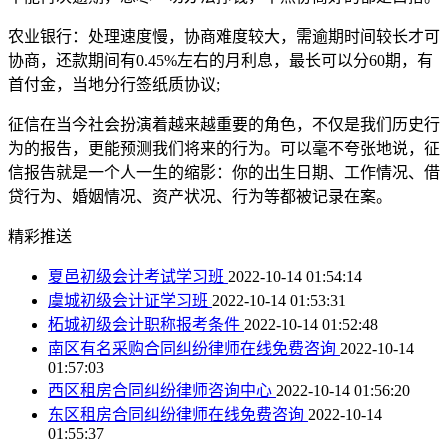
农业银行：处理速度慢，协商难度较大，需逾期时间较长才可
协商，还款期间有0.45%左右的月利息，最长可以分60期，有
首付金，当地分行签纸质协议;
征信在当今社会扮演着越来越重要的角色，不仅是我们历史行
为的报告，更能预测我们将来的行为。可以毫不夸张地说，征
信报告就是一个人一生的缩影：你的出生日期、工作情况、借
贷行为、婚姻情况、资产状况、行为等都被记录在案。
精彩推送
夏邑初级会计考试学习班
2022-10-14 01:54:14
虞城初级会计证学习班
2022-10-14 01:53:31
柘城初级会计职称报考条件
2022-10-14 01:52:48
南区有名采购合同纠纷律师在线免费咨询
2022-10-14
01:57:03
西区租房合同纠纷律师咨询中心
2022-10-14 01:56:20
东区租房合同纠纷律师在线免费咨询
2022-10-14
01:55:37