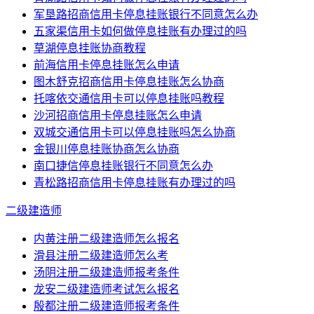
军垦路招商信用卡停息挂账银行不同意怎么办
五家渠信用卡如何做停息挂账有办理过的吗
草湖停息挂账协商教程
前海信用卡停息挂账怎么申请
图木舒克招商信用卡停息挂账怎么协商
托喀依交通信用卡可以停息挂账吗教程
沙河招商信用卡停息挂账怎么申请
双城交通信用卡可以停息挂账吗怎么协商
金银川停息挂账协商怎么协商
南口捷信停息挂账银行不同意怎么办
青松路招商信用卡停息挂账有办理过的吗
二级建造师
内黄注册二级建造师怎么报名
滑县注册二级建造师怎么考
汤阴注册二级建造师报考条件
龙安二级建造师考试怎么报名
殷都注册二级建造师报考条件