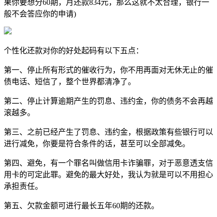
果你要想分60期，月还款834元，那么这就不太合理，银行一
般不会答应你的申请)
个性化还款对你的好处起码有以下五点：
第一、停止所有形式的催收行为，你不用再面对无休无止的催
债电话、短信了，整个世界都清净了。
第二、停止计算逾期产生的罚息、违约金，你的债务不会再越
滚越多。
第三、之前已经产生了罚息、违约金，根据政策有些银行可以
进行减免，你要是符合条件的话，甚至可以全部减免。
第四、避免，有一个罪名叫做信用卡诈骗罪，对于恶意透支信
用卡的可定此罪。避免的最大好处，我认为就是可以不用担心
承担责任。
第五、欠款金额可进行最长五年60期的还款。