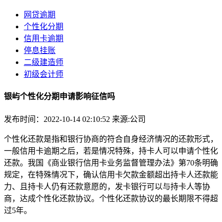
网贷逾期
个性化分期
信用卡逾期
停息挂账
二级建造师
初级会计师
银屿个性化分期申请影响征信吗
发布时间：2022-10-14 02:10:52
来源:公司
个性化还款是指和银行协商的符合自身经济情况的还款形式，
一般信用卡逾期之后，若是情况特殊，持卡人可以申请个性化
还款。我国《商业银行信用卡业务监督管理办法》第70条明确
规定，在特殊情况下，确认信用卡欠款金额超出持卡人还款能
力、且持卡人仍有还款意愿的，发卡银行可以与持卡人等协
商，达成个性化还款协议。个性化还款协议的最长期限不得超
过5年。