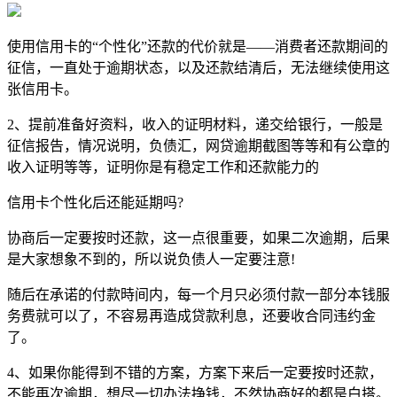
使用信用卡的“个性化”还款的代价就是——消费者还款期间的
征信，一直处于逾期状态，以及还款结清后，无法继续使用这
张信用卡。
2、提前准备好资料，收入的证明材料，递交给银行，一般是
征信报告，情况说明，负债汇，网贷逾期截图等等和有公章的
收入证明等等，证明你是有稳定工作和还款能力的
信用卡个性化后还能延期吗?
协商后一定要按时还款，这一点很重要，如果二次逾期，后果
是大家想象不到的，所以说负债人一定要注意!
随后在承诺的付款時间内，每一个月只必须付款一部分本钱服
务费就可以了，不容易再造成贷款利息，还要收合同违约金
了。
4、如果你能得到不错的方案，方案下来后一定要按时还款，
不能再次逾期，想尽一切办法挣钱，不然协商好的都是白搭。