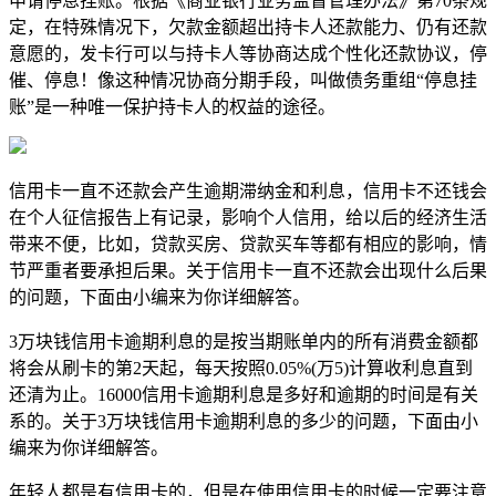
申请停息挂账。根据《商业银行业务监督管理办法》第70条规
定，在特殊情况下，欠款金额超出持卡人还款能力、仍有还款
意愿的，发卡行可以与持卡人等协商达成个性化还款协议，停
催、停息！像这种情况协商分期手段，叫做债务重组“停息挂
账”是一种唯一保护持卡人的权益的途径。
信用卡一直不还款会产生逾期滞纳金和利息，信用卡不还钱会
在个人征信报告上有记录，影响个人信用，给以后的经济生活
带来不便，比如，贷款买房、贷款买车等都有相应的影响，情
节严重者要承担后果。关于信用卡一直不还款会出现什么后果
的问题，下面由小编来为你详细解答。
3万块钱信用卡逾期利息的是按当期账单内的所有消费金额都
将会从刷卡的第2天起，每天按照0.05%(万5)计算收利息直到
还清为止。16000信用卡逾期利息是多好和逾期的时间是有关
系的。关于3万块钱信用卡逾期利息的多少的问题，下面由小
编来为你详细解答。
年轻人都是有信用卡的，但是在使用信用卡的时候一定要注意