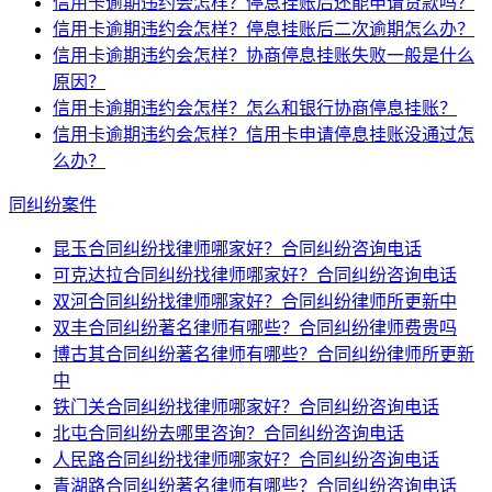
信用卡逾期违约会怎样？停息挂账后还能申请贷款吗？
信用卡逾期违约会怎样？停息挂账后二次逾期怎么办？
信用卡逾期违约会怎样？协商停息挂账失败一般是什么
原因？
信用卡逾期违约会怎样？怎么和银行协商停息挂账？
信用卡逾期违约会怎样？信用卡申请停息挂账没通过怎
么办？
同纠纷案件
昆玉合同纠纷找律师哪家好？合同纠纷咨询电话
可克达拉合同纠纷找律师哪家好？合同纠纷咨询电话
双河合同纠纷找律师哪家好？合同纠纷律师所更新中
双丰合同纠纷著名律师有哪些？合同纠纷律师费贵吗
博古其合同纠纷著名律师有哪些？合同纠纷律师所更新
中
铁门关合同纠纷找律师哪家好？合同纠纷咨询电话
北屯合同纠纷去哪里咨询？合同纠纷咨询电话
人民路合同纠纷找律师哪家好？合同纠纷咨询电话
青湖路合同纠纷著名律师有哪些？合同纠纷咨询电话