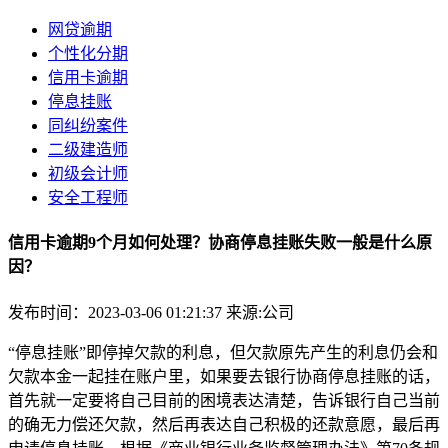
网贷逾期
个性化分期
信用卡逾期
停息挂账
同纠纷案件
二级建造师
初级会计师
安全工程师
信用卡逾期9个月如何处理？协商停息挂账失败一般是什么原
因？
发布时间：2023-03-06 01:21:37
来源:公司
“停息挂账”即停掉欠款的利息，但欠款原先产生的利息仍会和
欠款本金一起挂在账户里，如果要去银行协商停息挂账的话，
首先就一定要将自己目前的困境表达清楚，告诉银行自己当前
的确无力偿还欠款，然后再表达自己积极的还款意愿，最后再