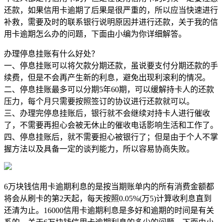
还款，如果信用卡逾期了后果是很严重的，所以应当快速进行
补救，需要及时的联系银行说明原因并进行还款，关于我的信
用卡逾期怎么办的问题，下面由小编为你详细解答。
办理停息挂账有什么好处？
一、停息挂账可以将欠款分期还款，虽说要支付分期还款的手
续费，但是不会再产生新的利息，避免出现利滚利的情况。
二、停息挂账最多可以分期5年60期，可以缓解持卡人的还款
压力，每个月只需要按照签订的协议进行还款就可以。
三、办理完停息挂账后，银行就不会继续对持卡人进行催收
了，不需要再担心会被无休止的催收电话影响生活和工作了。
四、停息挂账后，就不需要担心被银行了；但是由于个人不掌
握方法以及具备一定的谈判能力，所以容易协商失败。
6万块钱信用卡逾期利息的是按当期账单内的所有消费金额都
将会从刷卡的第2天起，每天按照0.05%(万5)计算收利息直到
还清为止。16000信用卡逾期利息是多好和逾期的时间是有关