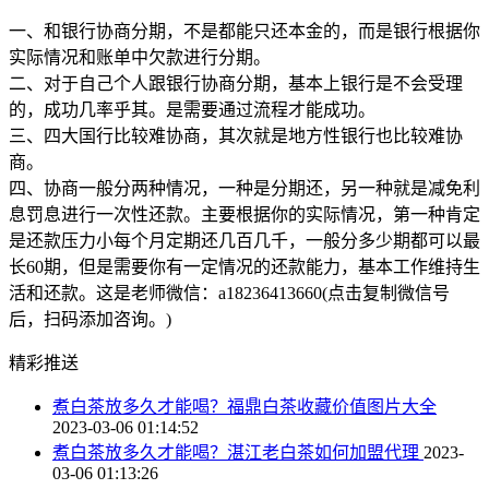
一、和银行协商分期，不是都能只还本金的，而是银行根据你
实际情况和账单中欠款进行分期。
二、对于自己个人跟银行协商分期，基本上银行是不会受理
的，成功几率乎其。是需要通过流程才能成功。
三、四大国行比较难协商，其次就是地方性银行也比较难协
商。
四、协商一般分两种情况，一种是分期还，另一种就是减免利
息罚息进行一次性还款。主要根据你的实际情况，第一种肯定
是还款压力小每个月定期还几百几千，一般分多少期都可以最
长60期，但是需要你有一定情况的还款能力，基本工作维持生
活和还款。这是老师微信：a18236413660(点击复制微信号
后，扫码添加咨询。)
精彩推送
煮白茶放多久才能喝？福鼎白茶收藏价值图片大全
2023-03-06 01:14:52
煮白茶放多久才能喝？湛江老白茶如何加盟代理
2023-
03-06 01:13:26