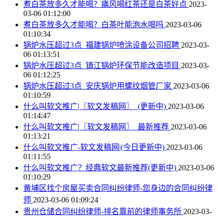
煮白茶放多久才能喝？痛风喝红茶还是白茶好点
2023-
03-06 01:12:00
煮白茶放多久才能喝？白茶叶能泡水喝吗
2023-03-06
01:10:34
锅炉水压超过3点_福建锅炉喷涂设备公司招聘
2023-03-
06 01:13:51
锅炉水压超过3点_镇江锅炉环保节能改造项目
2023-03-
06 01:12:25
锅炉水压超过3点_安庆锅炉用螺纹烟管厂家
2023-03-06
01:10:59
什么叫软文推广|〖软文发稿网〗_(更新中)
2023-03-06
01:14:47
什么叫软文推广|〖软文发稿网〗_最新推荐
2023-03-06
01:13:21
什么叫软文推广-软文发稿网|(今日更新中)
2023-03-06
01:11:55
什么叫软文推广？经典软文最新推荐(更新中)
2023-03-06
01:10:29
黄埔区找个房屋买卖合同纠纷律师-您身边的合同纠纷律
师
2023-03-06 01:09:24
贵州仓储合同纠纷律师-排名靠前的律师事务所
2023-03-